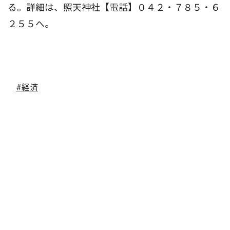
る。詳細は、照天神社【電話】０４２・７８５・６
２５５へ。
#経済