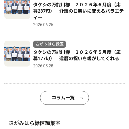
タケシの万能川柳 ２０２６年６月度（応
募237句） 介護の日笑いに変えるバラエテ
ィー
2026.06.25
さがみはら緑区
タケシの万能川柳 ２０２６年５月度（応
募177句） 還暦の祝いを親がしてくれる
2026.05.28
コラム一覧
さがみはら緑区編集室