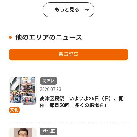
もっと見る
他のエリアのニュース
新着記事
高津区
2026.07.23
高津区民祭 いよいよ26日（日）、開
催 節目50回「多くの来場を」
文化
港北区