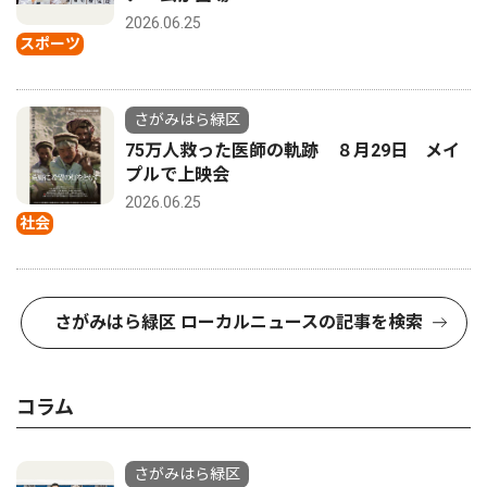
2026.06.25
スポーツ
さがみはら緑区
75万人救った医師の軌跡 ８月29日 メイ
プルで上映会
2026.06.25
社会
さがみはら緑区 ローカルニュースの記事を検索
コラム
さがみはら緑区