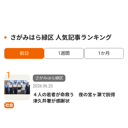
さがみはら緑区 人気記事ランキング
前日
1週間
1か月
1
さがみはら緑区
2026.06.25
４人の若者が命救う 夜の宮ヶ瀬で説得
津久井署が感謝状
社会