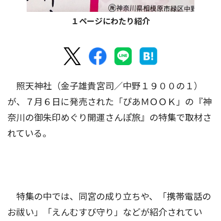
１ページにわたり紹介
照天神社（金子雄貴宮司／中野１９００の１）
が、７月６日に発売された「ぴあＭＯＯＫ」の『神
奈川の御朱印めぐり開運さんぽ旅』の特集で取材さ
れている。
特集の中では、同宮の成り立ちや、「携帯電話の
お祓い」「えんむすび守り」などが紹介されてい