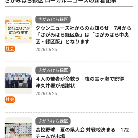
さがみはら緑区 ローカルニュースの新着記事
さがみはら緑区
タウンニュース社からのお知らせ 7月から
「さがみはら緑区版」は「さがみはら中央
区・緑区版」となります
社会
2026.06.25
さがみはら緑区
４人の若者が命救う 夜の宮ヶ瀬で説得
津久井署が感謝状
2026.06.25
社会
さがみはら緑区
高校野球 夏の県大会 対戦校決まる 172
チームが出場