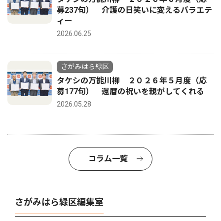
募237句） 介護の日笑いに変えるバラエテ
ィー
2026.06.25
さがみはら緑区
タケシの万能川柳 ２０２６年５月度（応
募177句） 還暦の祝いを親がしてくれる
2026.05.28
コラム一覧
さがみはら緑区編集室