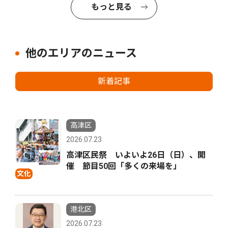
もっと見る
他のエリアのニュース
新着記事
高津区
2026.07.23
高津区民祭 いよいよ26日（日）、開
催 節目50回「多くの来場を」
文化
港北区
2026.07.23