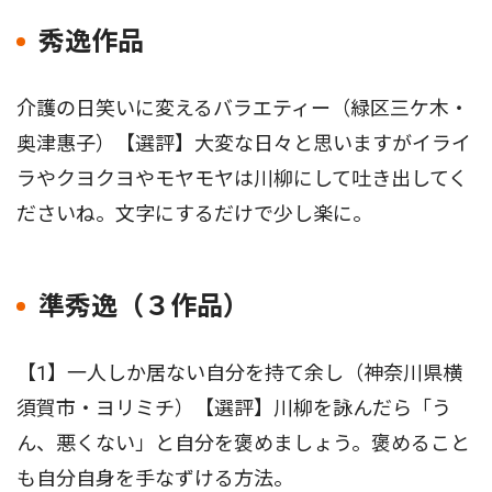
秀逸作品
介護の日笑いに変えるバラエティー（緑区三ケ木・
奥津惠子）【選評】大変な日々と思いますがイライ
ラやクヨクヨやモヤモヤは川柳にして吐き出してく
ださいね。文字にするだけで少し楽に。
準秀逸（３作品）
【1】一人しか居ない自分を持て余し（神奈川県横
須賀市・ヨリミチ）【選評】川柳を詠んだら「う
ん、悪くない」と自分を褒めましょう。褒めること
も自分自身を手なずける方法。