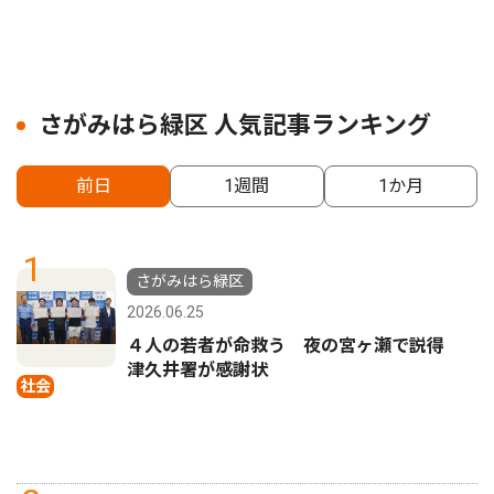
さがみはら緑区 人気記事ランキング
前日
1週間
1か月
1
さがみはら緑区
2026.06.25
４人の若者が命救う 夜の宮ヶ瀬で説得
津久井署が感謝状
社会