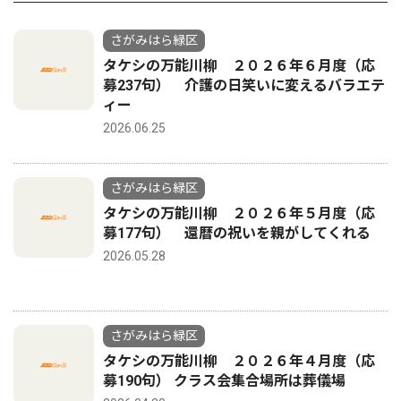
さがみはら緑区
タケシの万能川柳 ２０２６年６月度（応
募237句） 介護の日笑いに変えるバラエテ
ィー
2026.06.25
さがみはら緑区
タケシの万能川柳 ２０２６年５月度（応
募177句） 還暦の祝いを親がしてくれる
2026.05.28
さがみはら緑区
タケシの万能川柳 ２０２６年４月度（応
募190句） クラス会集合場所は葬儀場