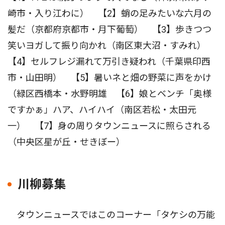
崎市・入り江わに） 【2】蛸の足みたいな六月の
髪だ（京都府京都市・月下葡萄） 【3】歩きつつ
笑いヨガして振り向かれ（南区東大沼・すみれ）
【4】セルフレジ漏れて万引き疑われ（千葉県印西
市・山田明） 【5】暑いネと畑の野菜に声をかけ
（緑区西橋本・水野明雄 【6】娘とベンチ「奥様
ですかぁ」ハア、ハイハイ（南区若松・太田元
一） 【7】身の周りタウンニュースに照らされる
（中央区星が丘・せきぼー）
川柳募集
タウンニュースではこのコーナー「タケシの万能