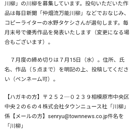
川柳」の川柳を募集しています。投句いただいた作
品は毎日新聞「仲畑流万能川柳」などでおなじみ、
コピーライターの水野タケシさんが選句します。毎
月末号で優秀作品を発表いたします（変更になる場
合もございます）。
７月度の締め切りは７月15日（水）。住所、氏
名、作品（５点まで）を明記の上、投稿してくださ
い（ペンネーム可）。
【ハガキの方】〒２５２─０２３９相模原市中央区
中央２の６の４株式会社タウンニュース社「川柳」
係【メールの方】senryu@townnews.co.jp件名を
「川柳」