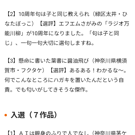
【2】10周年句は子と同じ教えられ（緑区太井・ひ
なたぼっこ）【選評】エフエムさがみの「ラジオ万
能川柳」が10周年になりました。「句は子と同
じ」、一句一句大切に選句しますね。
【3】懸命に書いた葉書に醤油飛び（神奈川県横須
賀市・フクタケ）【選評】あるある！わかるな〜。
何でこんなところにハガキを置いたんだという自
責。でも匂いがしてきそうな傑作。
入選（７作品）
【1】ＡＩは親身のふりで人でなし（神奈川県茅ケ