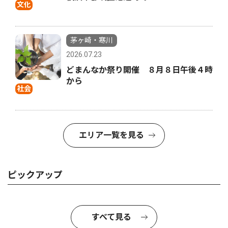
文化
茅ヶ崎・寒川
2026.07.23
どまんなか祭り開催 ８月８日午後４時
から
社会
エリア一覧を見る
ピックアップ
すべて見る