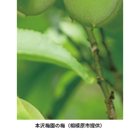
本沢梅園の梅（相模原市提供）