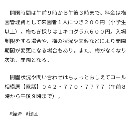
開園時間は午前９時から午後３時まで。料金は梅
園管理費として来園者１人につき２００円（小学生
以上）。梅もぎ採りは１キログラム６００円。入場
制限をする場合や、梅の状況や天候などにより開園
期間が変更になる場合もあり。また、梅がなくなり
次第、閉園となる。
開園状況や問い合わせはちょっとおしえてコール
相模原【電話】０４２・７７０・７７７７（午前８
時から午後９時まで）。
#経済
#緑区