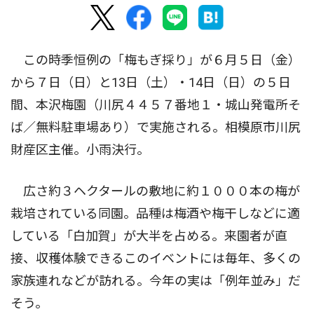
この時季恒例の「梅もぎ採り」が６月５日（金）
から７日（日）と13日（土）・14日（日）の５日
間、本沢梅園（川尻４４５７番地１・城山発電所そ
ば／無料駐車場あり）で実施される。相模原市川尻
財産区主催。小雨決行。
広さ約３ヘクタールの敷地に約１０００本の梅が
栽培されている同園。品種は梅酒や梅干しなどに適
している「白加賀」が大半を占める。来園者が直
接、収穫体験できるこのイベントには毎年、多くの
家族連れなどが訪れる。今年の実は「例年並み」だ
そう。