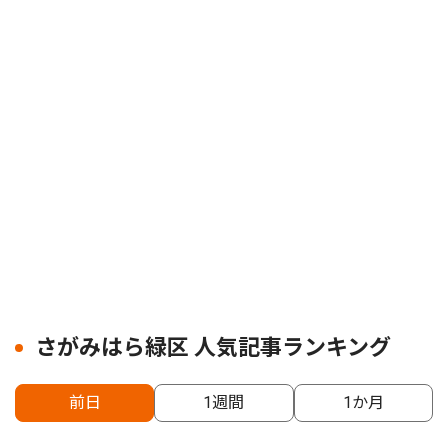
さがみはら緑区 人気記事ランキング
前日
1週間
1か月