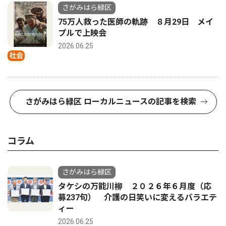
さがみはら緑区
75万人救った医師の軌跡 ８月29日 メイ
プルで上映会
2026.06.25
社会
さがみはら緑区 ローカルニュースの記事を検索
コラム
さがみはら緑区
タケシの万能川柳 ２０２６年６月度（応
募237句） 介護の日笑いに変えるバラエテ
ィー
2026.06.25