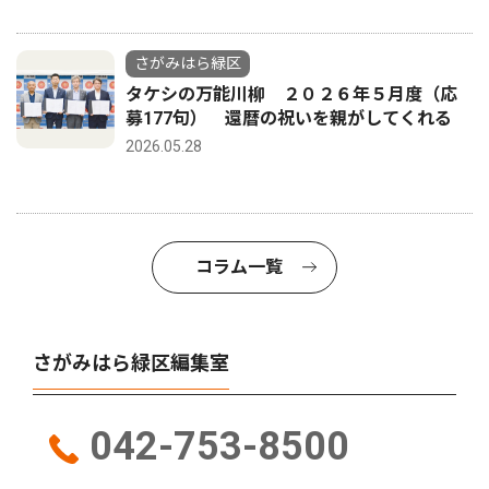
さがみはら緑区
タケシの万能川柳 ２０２６年５月度（応
募177句） 還暦の祝いを親がしてくれる
2026.05.28
コラム一覧
さがみはら緑区編集室
042-753-8500