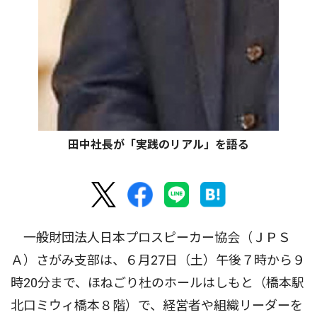
田中社長が「実践のリアル」を語る
一般財団法人日本プロスピーカー協会（ＪＰＳ
Ａ）さがみ支部は、６月27日（土）午後７時から９
時20分まで、ほねごり杜のホールはしもと（橋本駅
北口ミウィ橋本８階）で、経営者や組織リーダーを