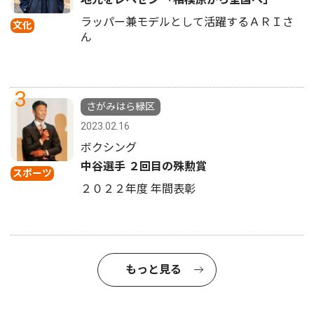
ラッパー兼モデルとして活躍するＡＲＩさ
文化
ん
3
さがみはら緑区
2023.02.16
ボクシング
中谷選手 ２回目の殊勲賞
スポーツ
２０２２年度 年間表彰
もっと見る