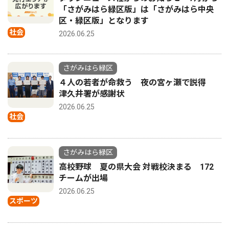
「さがみはら緑区版」は「さがみはら中央
区・緑区版」となります
社会
2026.06.25
さがみはら緑区
４人の若者が命救う 夜の宮ヶ瀬で説得
津久井署が感謝状
2026.06.25
社会
さがみはら緑区
高校野球 夏の県大会 対戦校決まる 172
チームが出場
2026.06.25
スポーツ