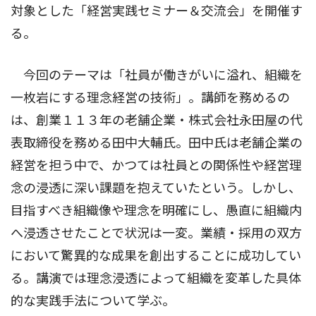
対象とした「経営実践セミナー＆交流会」を開催す
る。
今回のテーマは「社員が働きがいに溢れ、組織を
一枚岩にする理念経営の技術」。講師を務めるの
は、創業１１３年の老舗企業・株式会社永田屋の代
表取締役を務める田中大輔氏。田中氏は老舗企業の
経営を担う中で、かつては社員との関係性や経営理
念の浸透に深い課題を抱えていたという。しかし、
目指すべき組織像や理念を明確にし、愚直に組織内
へ浸透させたことで状況は一変。業績・採用の双方
において驚異的な成果を創出することに成功してい
る。講演では理念浸透によって組織を変革した具体
的な実践手法について学ぶ。