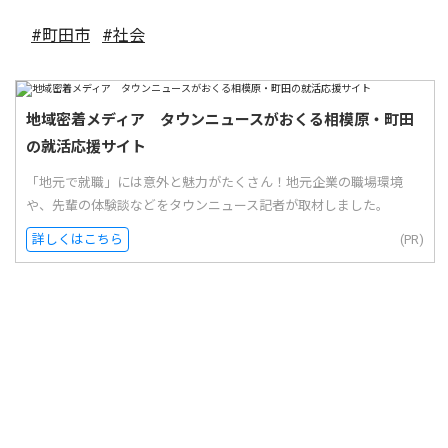
#町田市
#社会
地域密着メディア タウンニュースがおくる相模原・町田
の就活応援サイト
「地元で就職」には意外と魅力がたくさん！地元企業の職場環境
や、先輩の体験談などをタウンニュース記者が取材しました。
詳しくはこちら
(PR)