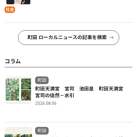
社会
町田 ローカルニュースの記事を検索
コラム
町田
町田天満宮 宮司 池田泉 町田天満宮
宮司の徒然－水引
2026.08.06
町田