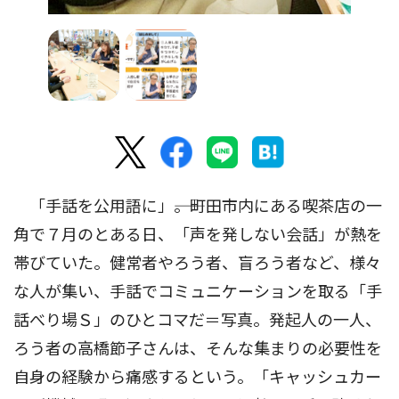
「手話を公用語に」――。町田市内にある喫茶店の一
角で７月のとある日、「声を発しない会話」が熱を
帯びていた。健常者やろう者、盲ろう者など、様々
な人が集い、手話でコミュニケーションを取る「手
話べり場Ｓ」のひとコマだ＝写真。発起人の一人、
ろう者の高橋節子さんは、そんな集まりの必要性を
自身の経験から痛感するという。「キャッシュカー