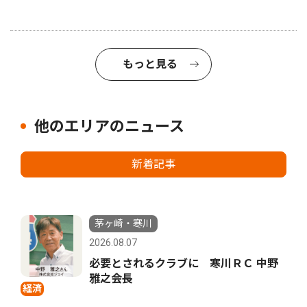
もっと見る
他のエリアのニュース
新着記事
茅ヶ崎・寒川
2026.08.07
必要とされるクラブに 寒川ＲＣ 中野
雅之会長
経済