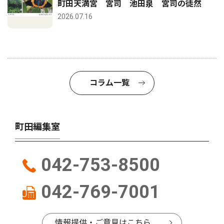
町田天満宮 宮司 池田泉 宮司の徒然
2026.07.16
コラム一覧
町田編集室
042-753-8500
042-769-7001
情報提供・ご意見はこちら