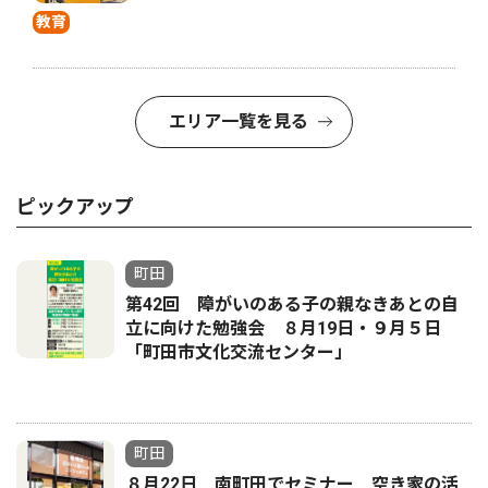
教育
エリア一覧を見る
ピックアップ
町田
第42回 障がいのある子の親なきあとの自
立に向けた勉強会 ８月19日・９月５日
「町田市文化交流センター」
町田
８月22日 南町田でセミナー 空き家の活