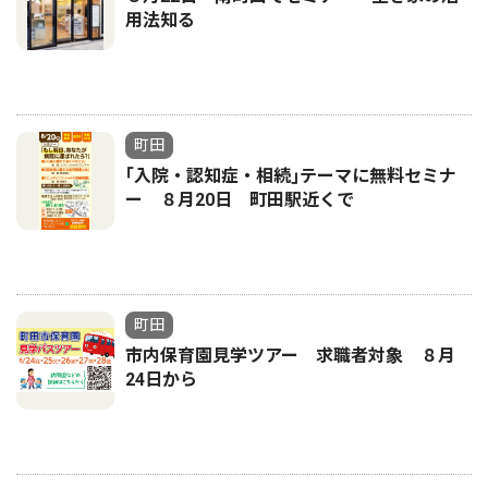
用法知る
町田
｢入院・認知症・相続｣テーマに無料セミナ
ー ８月20日 町田駅近くで
町田
市内保育園見学ツアー 求職者対象 ８月
24日から