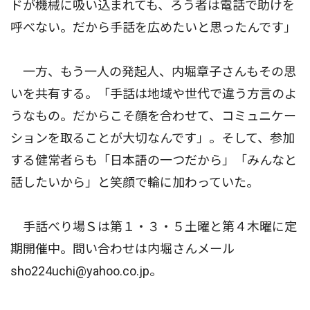
ドが機械に吸い込まれても、ろう者は電話で助けを
呼べない。だから手話を広めたいと思ったんです」
一方、もう一人の発起人、内堀章子さんもその思
いを共有する。「手話は地域や世代で違う方言のよ
うなもの。だからこそ顔を合わせて、コミュニケー
ションを取ることが大切なんです」。そして、参加
する健常者らも「日本語の一つだから」「みんなと
話したいから」と笑顔で輪に加わっていた。
手話べり場Ｓは第１・３・５土曜と第４木曜に定
期開催中。問い合わせは内堀さんメール
sho224uchi@yahoo.co.jp。