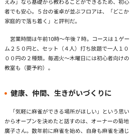
えみ」なら基礎から教わることができるため、初心
者でも安心。５台の雀卓が並ぶフロアは、「どこか
家庭的で落ち着く」と評判だ。
営業時間は午前10時〜午後７時。コースは１ゲー
ム２５０円と、セット（４人）打ち放題で一人１０
００円の２種類。毎週火〜木曜日には初心者向けの
教室も（要予約）。
健康、仲間、生きがいづくりに
「気軽に麻雀ができる場所がほしい」という思い
からオープンを決めたと話すのは、オーナーの菊地
廣子さん。数年前に麻雀を始め、自身も麻雀を通じ