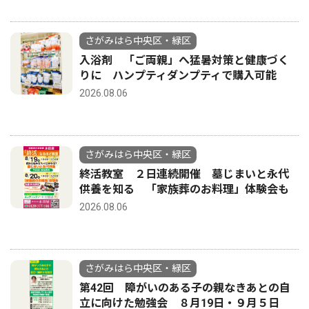
さがみはら中央区・緑区
入浴剤 「ご両親」へ猛暑対策と健康づく
りに ハンプティダンプティで購入可能
2026.08.06
さがみはら中央区・緑区
終活教室 ２日連続開催 墓じまいと永代
供養を知る 「家族葬のお料理」体験会も
2026.08.06
さがみはら中央区・緑区
第42回 障がいのある子の親なきあとの自
立に向けた勉強会 ８月19日・９月５日