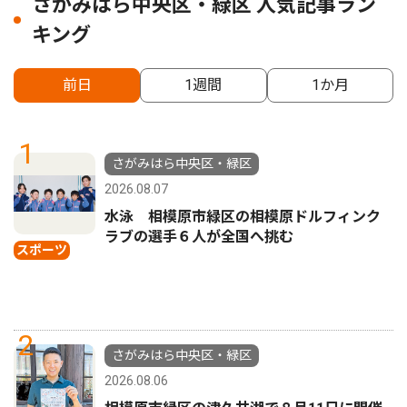
さがみはら中央区・緑区 人気記事ラン
キング
前日
1週間
1か月
1
さがみはら中央区・緑区
2026.08.07
水泳 相模原市緑区の相模原ドルフィンク
ラブの選手６人が全国へ挑む
スポーツ
2
さがみはら中央区・緑区
2026.08.06