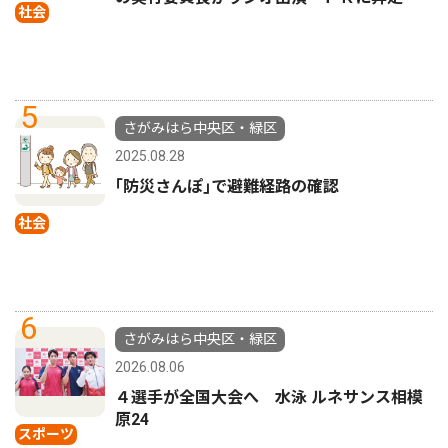
社会
5
さがみはら中央区・緑区
2025.08.28
｢防災さんぽ｣で避難経路の確認
社会
6
さがみはら中央区・緑区
2026.08.06
４選手が全国大会へ 水泳 ルネサンス相模
原24
スポーツ