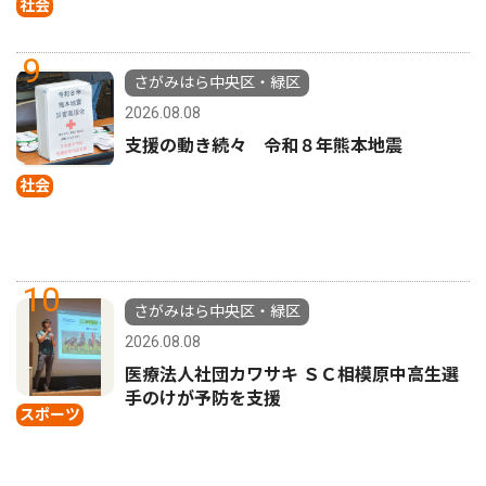
社会
9
さがみはら中央区・緑区
2026.08.08
支援の動き続々 令和８年熊本地震
社会
10
さがみはら中央区・緑区
2026.08.08
医療法人社団カワサキ ＳＣ相模原中高生選
手のけが予防を支援
スポーツ