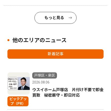
もっと見る
他のエリアのニュース
新着記事
戸塚区・泉区
2026.08.06
ウスイホーム戸塚店 片付け不要で即金
買取 秘密厳守・即日対応
ピックアッ
プ（PR）