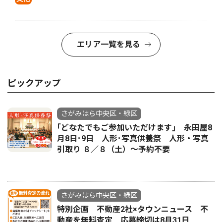
エリア一覧を見る
ピックアップ
さがみはら中央区・緑区
｢どなたでもご参加いただけます｣ 永田屋8
月8日･9日 人形･写真供養祭 人形・写真
引取り ８／８（土）〜予約不要
さがみはら中央区・緑区
特別企画 不動産2社×タウンニュース 不
動産を無料査定 応募締切は8月31日