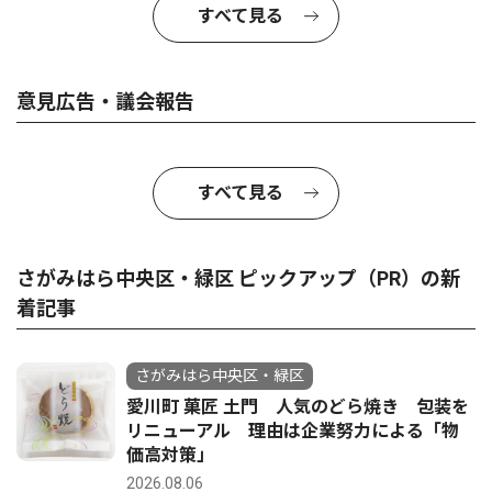
すべて見る
意見広告・議会報告
すべて見る
さがみはら中央区・緑区 ピックアップ（PR）の新
着記事
さがみはら中央区・緑区
愛川町 菓匠 土門 人気のどら焼き 包装を
リニューアル 理由は企業努力による「物
価高対策」
2026.08.06