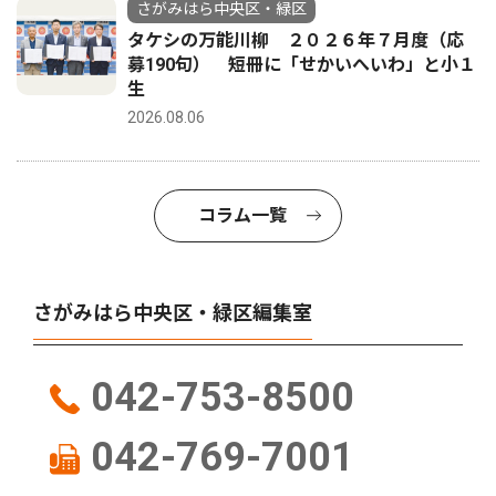
さがみはら中央区・緑区
タケシの万能川柳 ２０２６年７月度（応
募190句） 短冊に「せかいへいわ」と小１
生
2026.08.06
コラム一覧
さがみはら中央区・緑区編集室
042-753-8500
042-769-7001