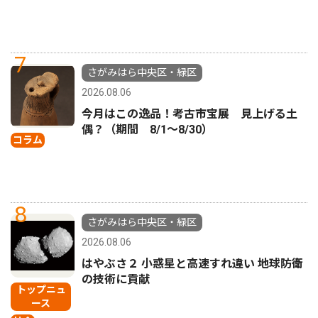
7
さがみはら中央区・緑区
2026.08.06
今月はこの逸品！考古市宝展 見上げる土
偶？（期間 8/1〜8/30）
コラム
8
さがみはら中央区・緑区
2026.08.06
はやぶさ２ 小惑星と高速すれ違い 地球防衛
の技術に貢献
トップニュ
ース