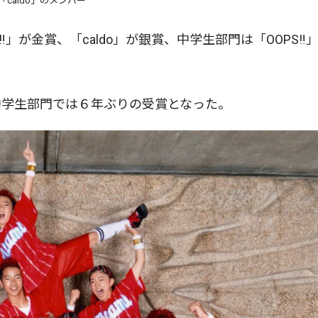
「caldo」のメンバー
Y‼」が金賞、「caldo」が銀賞、中学生部門は「OOPS‼
学生部門では６年ぶりの受賞となった。