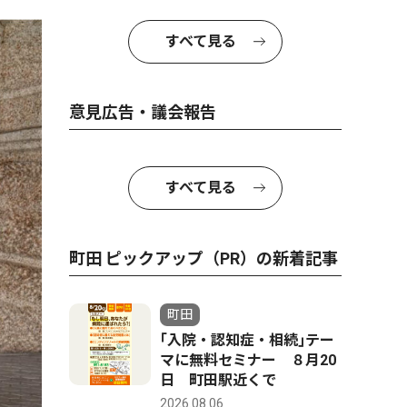
すべて見る
意見広告・議会報告
すべて見る
町田 ピックアップ（PR）の新着記事
町田
｢入院・認知症・相続｣テー
マに無料セミナー ８月20
日 町田駅近くで
2026.08.06