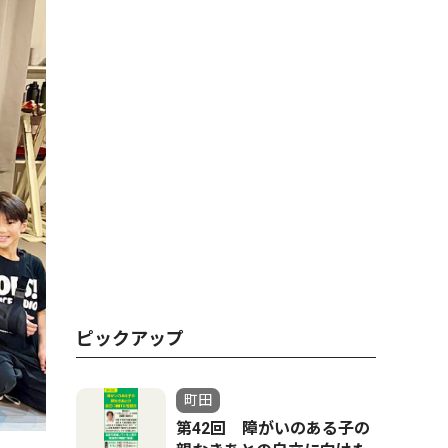
ピックアップ
町田
第42回 障がいのある子の