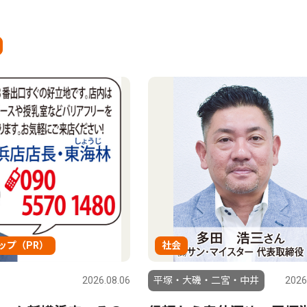
ップ（PR）
社会
2026.08.06
平塚・大磯・二宮・中井
2026