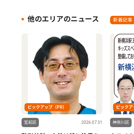
他のエリアのニュース
新着記事
ピックアップ（PR）
ピックア
宮前区
2026.07.31
神奈川区