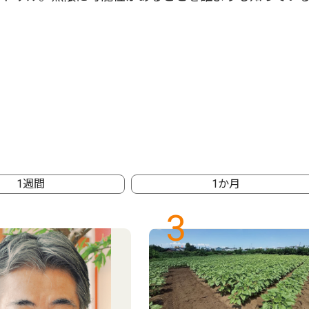
1週間
1か月
3