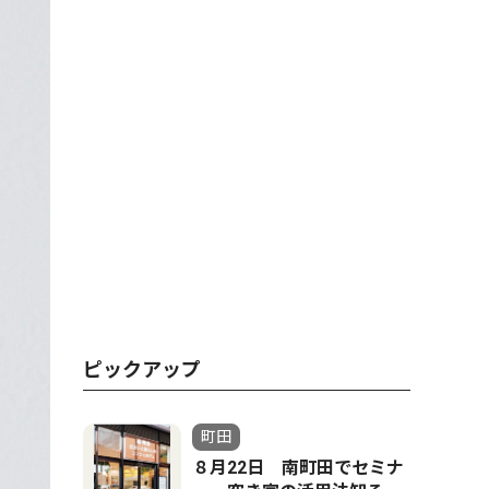
ピックアップ
町田
８月22日 南町田でセミナ