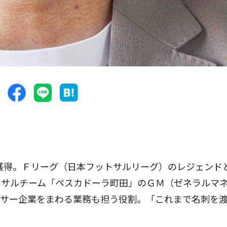
獲得。Ｆリーグ（日本フットサルリーグ）のレジェンド
トサルチーム「ペスカドーラ町田」のＧＭ（ゼネラルマ
ンサー企業をまわる業務も担う役割。「これまで名刺を