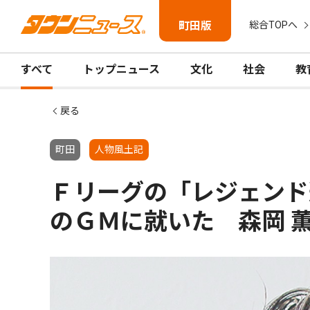
町田版
総合TOPへ
すべて
トップニュース
文化
社会
教
戻る
町田
人物風土記
Ｆリーグの「レジェンド
のＧＭに就いた 森岡 