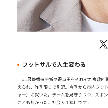
フットサルで人生変わる
○…最優秀選手賞や得点王をそれぞれ複数回
えられ、昨季限りで引退。今季から市内フッ
ャー）に就いた。チームを見守りつつ、スポ
ことも無かった。社会人１年目です」