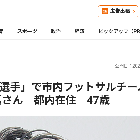
広告出稿
育
スポーツ
政治
経済
ピックアップ（P
公開日：2026
選手」で市内フットサルチー
薫さん 都内在住 47歳