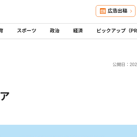
広告出稿
育
スポーツ
政治
経済
ピックアップ（P
公開日：2026
ア