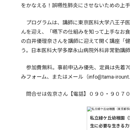
をかなえる！誤嚥性肺炎にさせないための上
プログラムは、講師に東京医科大学八王子医
んを迎え、「嚥下の仕組みを知って上手なお
の白井優理奈さんを講師に迎えて開く講座「
う。日本医科大学多摩永山病院外科非常勤講
参加費無料。事前申込み優先、定員は先着7
みフォーム、またはメール（info@tama-irount
問合せは佐京さん【電話】０９０・９０７０
私立緑ケ丘幼稚園（
生に必要な生きる力