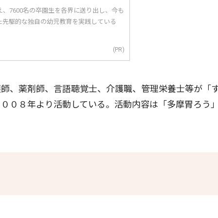
え、7600名の卒園生を各界に送り出し、今も
た先駆的な独自の幼児教育を実践している
(PR)
師、薬剤師、言語聴覚士、介護職、管理栄養士等が「
２００８年より活動している。活動内容は「多摩胃ろう