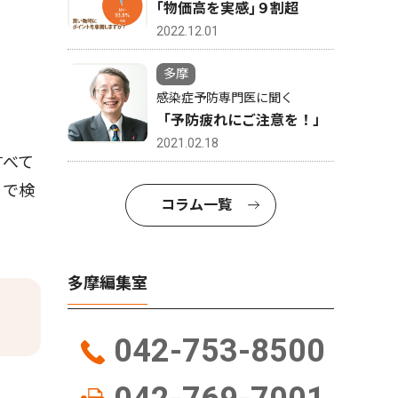
｢物価高を実感｣９割超
2022.12.01
多摩
感染症予防専門医に聞く
「予防疲れにご注意を！」
2021.02.18
すべて
」で検
コラム一覧
多摩編集室
042-753-8500