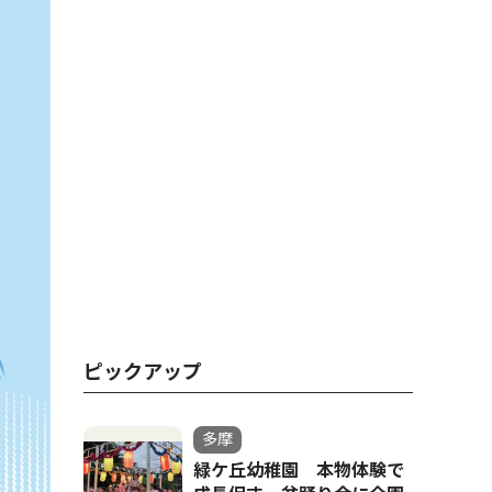
ピックアップ
多摩
緑ケ丘幼稚園 本物体験で