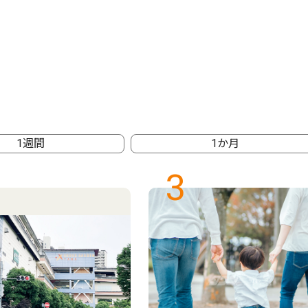
1週間
1か月
3