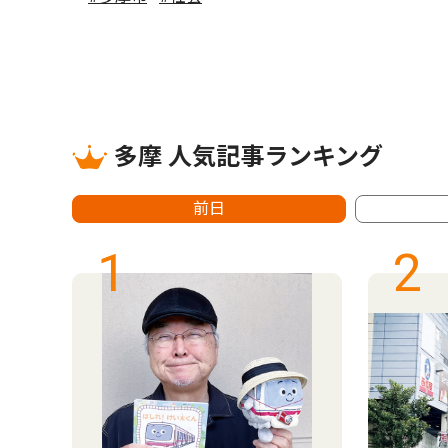
多摩 人気記事ランキング
前日
1
2