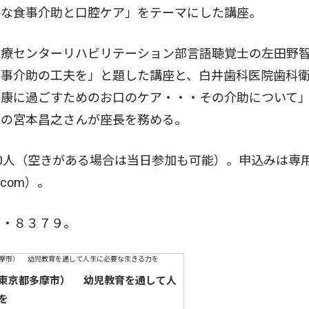
手な食事介助と口腔ケア」をテーマにした講座。
療センターリハビリテーション部言語聴覚士の左田野
食事介助の工夫を」と題した講座と、白井歯科医院歯科
健康に過ごすためのお口のケア・・・その介助について
師の宮本昌之さんが座長を務める。
0人（空きがある場合は当日参加も可能）。申込みは専
.com）。
・８３７９。
東京都多摩市） 幼児教育を通して人
を