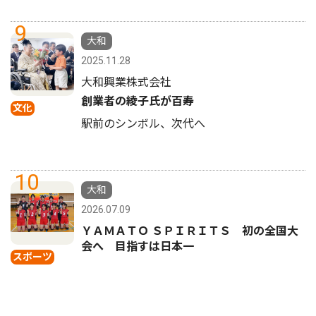
9
大和
2025.11.28
大和興業株式会社
創業者の綾子氏が百寿
文化
駅前のシンボル、次代へ
10
大和
2026.07.09
ＹＡＭＡＴＯ ＳＰＩＲＩＴＳ 初の全国大
会へ 目指すは日本一
スポーツ