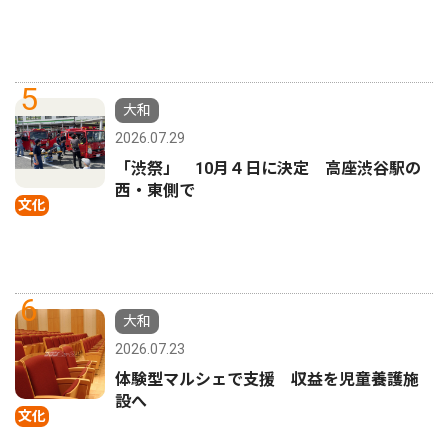
5
大和
2026.07.29
「渋祭」 10月４日に決定 高座渋谷駅の
西・東側で
文化
6
大和
2026.07.23
体験型マルシェで支援 収益を児童養護施
設へ
文化