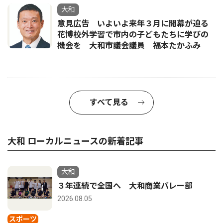
大和
意見広告 いよいよ来年３月に開幕が迫る
花博校外学習で市内の子どもたちに学びの
機会を 大和市議会議員 福本たかふみ
すべて見る
大和 ローカルニュースの新着記事
大和
３年連続で全国へ 大和商業バレー部
2026.08.05
スポーツ