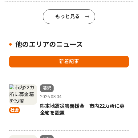
もっと見る
他のエリアのニュース
新着記事
藤沢
2026.08.04
熊本地震災害義援金 市内22カ所に募
社会
金箱を設置