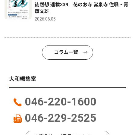
徒然想 連載339 花のお寺 常泉寺 住職・青
蔭文雄
2026.06.05
コラム一覧
大和編集室
046-220-1600
046-229-2525