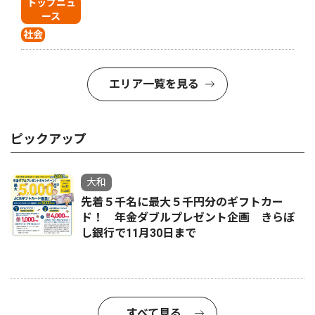
トップニュ
ース
社会
エリア一覧を見る
ピックアップ
大和
先着５千名に最大５千円分のギフトカー
ド！ 年金ダブルプレゼント企画 きらぼ
し銀行で11月30日まで
すべて見る