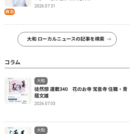
2026.07.31
政治
大和 ローカルニュースの記事を検索
コラム
大和
徒然想 連載340 花のお寺 常泉寺 住職・青
蔭文雄
2026.07.03
大和