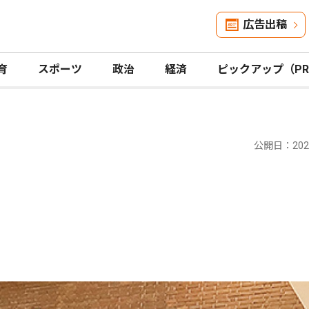
広告出稿
育
スポーツ
政治
経済
ピックアップ（P
公開日：2025