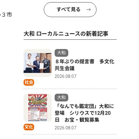
すべて見る
の３市
大和 ローカルニュースの新着記事
大和
８年ぶりの提言書 多文化
共生会議
2026.08.07
社会
大和
「なんでも鑑定団」大和に
登場 シリウスで12月20
日 お宝・観覧募集
文化
2026.08.07