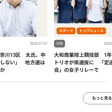
スポーツ
トップニュース
2026.07.31
大和
2026
奈川13区 太氏、中
大和商業陸上競技部 1年
しない」 地方選は
トリオが県選抜に 「定
か
会」の女子リレーで
もっと見る