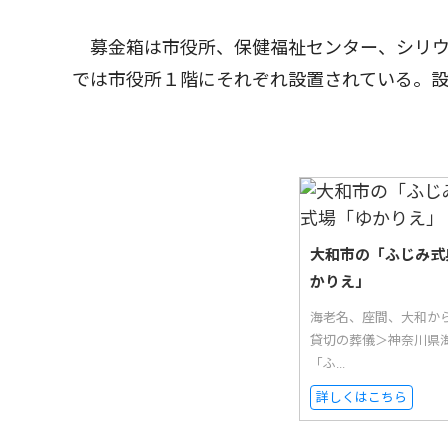
募金箱は市役所、保健福祉センター、シリウ
では市役所１階にそれぞれ設置されている。設置
大和市の「ふじみ式
かりえ」
海老名、座間、大和か
貸切の葬儀＞神奈川県
「ふ...
詳しくはこちら