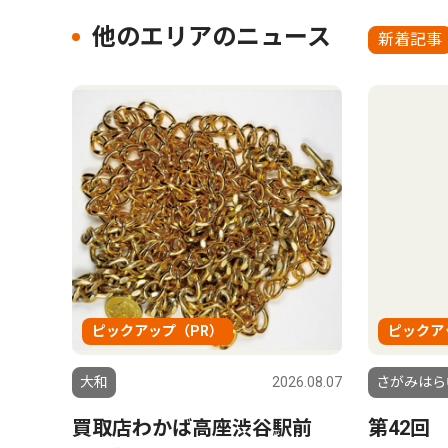
他のエリアのニュース
新着記事
ピックアップ（PR）
ピックア
大和
2026.08.07
さがみはら
買取店わかば高座渋谷駅前
第42回