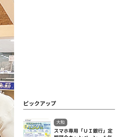
ピックアップ
大和
スマホ専用「ＵＩ銀行」定