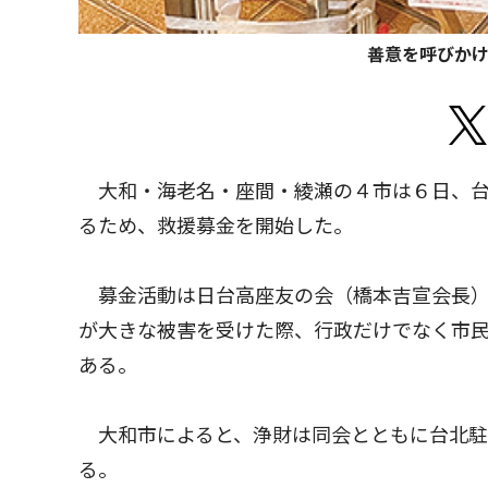
善意を呼びかけ
大和・海老名・座間・綾瀬の４市は６日、台
るため、救援募金を開始した。
募金活動は日台高座友の会（橋本吉宣会長）
が大きな被害を受けた際、行政だけでなく市
ある。
大和市によると、浄財は同会とともに台北駐
る。