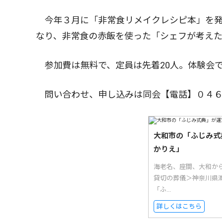
今年３月に「非常食リメイクレシピ本」を発
なり、非常食の赤飯を使った「シェフが考え
参加費は無料で、定員は先着20人。体験会
問い合わせ、申し込みは同会【電話】０４６
大和市の「ふじみ式
かりえ」
海老名、座間、大和か
貸切の葬儀＞神奈川県
「ふ...
詳しくはこちら