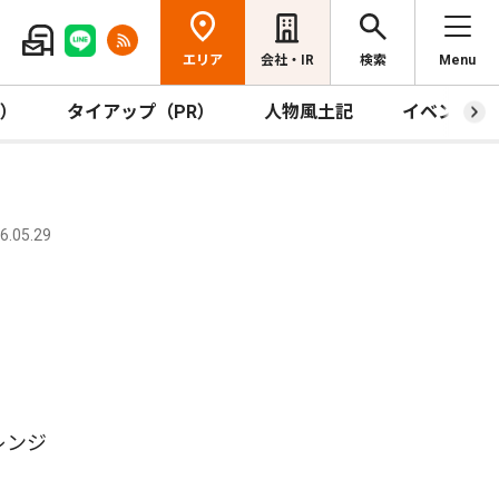
エリア
会社・IR
検索
Menu
R）
タイアップ（PR）
人物風土記
イベント
.05.29
レンジ