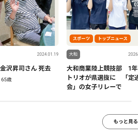
スポーツ
トップニュース
2024.01.19
大和
2026
金沢昇司さん 死去
大和商業陸上競技部 1年
トリオが県選抜に 「定
65歳
会」の女子リレーで
もっと見る