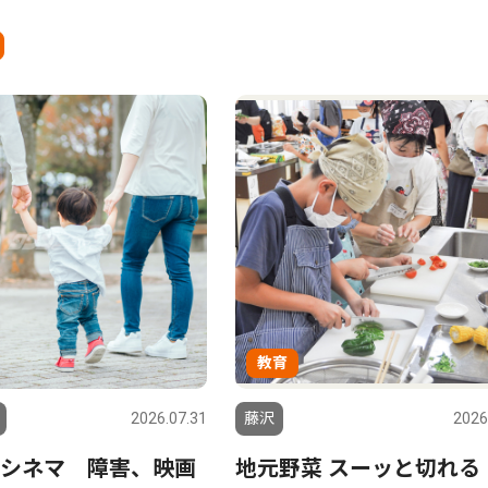
教育
2026.07.31
藤沢
2026
シネマ 障害、映画
地元野菜 スーッと切れ