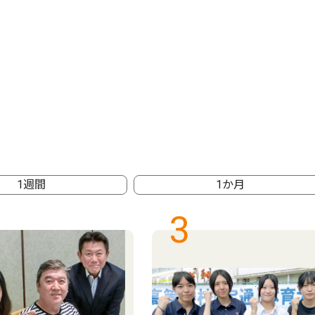
1週間
1か月
3