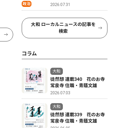
政治
2026.07.31
大和 ローカルニュースの記事を
検索
コラム
大和
徒然想 連載340 花のお寺
常泉寺 住職・青蔭文雄
2026.07.03
大和
徒然想 連載339 花のお寺
常泉寺 住職・青蔭文雄