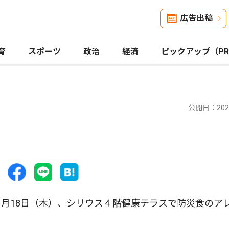
広告出稿
育
スポーツ
政治
経済
ピックアップ（P
公開日：2026
月18日（木）、シリウス４階健康テラスで防災食のア