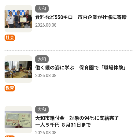
大和
食料など550キロ 市内企業が社協に寄贈
2026.08.08
社会
大和
働く親の姿に学ぶ 保育園で「職場体験」
2026.08.08
教育
大和
大和市給付金 対象の94％に支給完了
一人５千円 ８月31日まで
2026.08.08