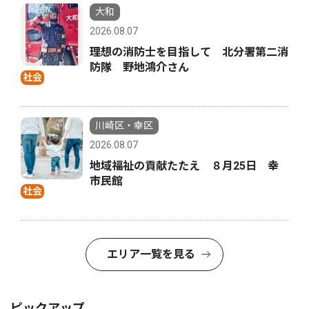
大和
2026.08.07
理想の消防士を目指して 北分署第二消
防隊 野地鴻介さん
社会
川崎区・幸区
2026.08.07
地域福祉の貢献たたえ ８月25日 幸
市民館
社会
エリア一覧を見る
ピックアップ