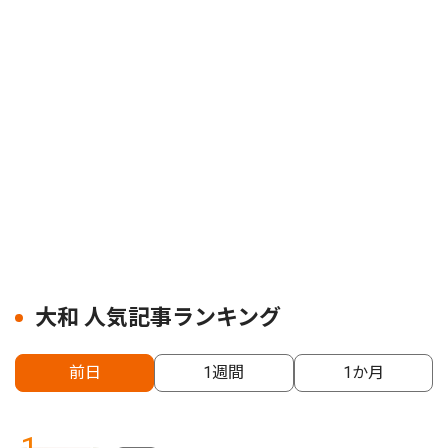
大和 人気記事ランキング
前日
1週間
1か月