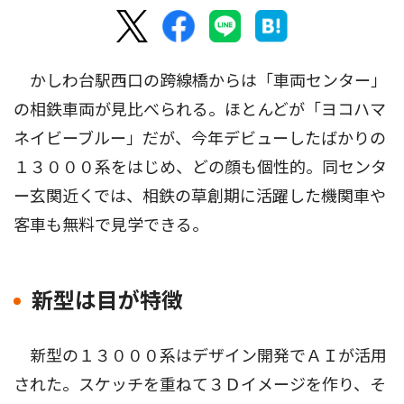
かしわ台駅西口の跨線橋からは「車両センター」
の相鉄車両が見比べられる。ほとんどが「ヨコハマ
ネイビーブルー」だが、今年デビューしたばかりの
１３０００系をはじめ、どの顔も個性的。同センタ
ー玄関近くでは、相鉄の草創期に活躍した機関車や
客車も無料で見学できる。
新型は目が特徴
新型の１３０００系はデザイン開発でＡＩが活用
された。スケッチを重ねて３Ｄイメージを作り、そ