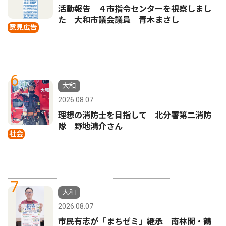
活動報告 ４市指令センターを視察しまし
た 大和市議会議員 青木まさし
意見広告
6
大和
2026.08.07
理想の消防士を目指して 北分署第二消防
隊 野地鴻介さん
社会
7
大和
2026.08.07
市民有志が「まちゼミ」継承 南林間・鶴