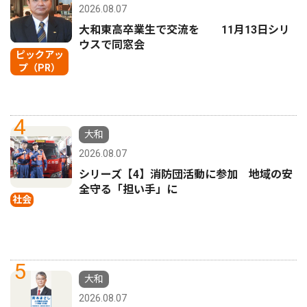
2026.08.07
大和東高卒業生で交流を 11月13日シリ
ウスで同窓会
ピックアッ
プ（PR）
4
大和
2026.08.07
シリーズ【4】消防団活動に参加 地域の安
全守る「担い手」に
社会
5
大和
2026.08.07