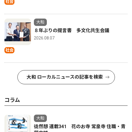
社会
大和
８年ぶりの提言書 多文化共生会議
2026.08.07
社会
大和 ローカルニュースの記事を検索
コラム
大和
徒然想 連載341 花のお寺 常泉寺 住職・青