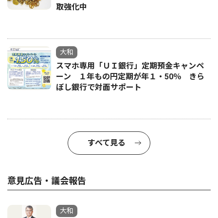
取強化中
大和
スマホ専用「ＵＩ銀行」定期預金キャンペ
ーン １年もの円定期が年１・50％ きら
ぼし銀行で対面サポート
すべて見る
意見広告・議会報告
大和