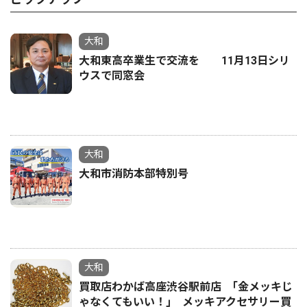
大和
大和東高卒業生で交流を 11月13日シリ
ウスで同窓会
大和
大和市消防本部特別号
大和
買取店わかば高座渋谷駅前店 ｢金メッキじ
ゃなくてもいい！｣ メッキアクセサリー買