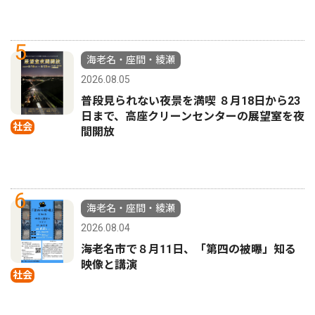
5
海老名・座間・綾瀬
2026.08.05
普段見られない夜景を満喫 ８月18日から23
日まで、高座クリーンセンターの展望室を夜
社会
間開放
6
海老名・座間・綾瀬
2026.08.04
海老名市で８月11日、「第四の被曝」知る
映像と講演
社会