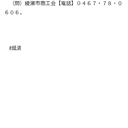
（問）綾瀬市商工会【電話】０４６７・７８・０
６０６。
#経済