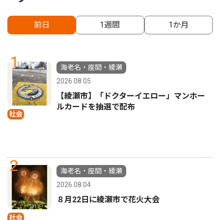
前日
1週間
1か月
1
海老名・座間・綾瀬
2026.08.05
【綾瀬市】「ドクターイエロー」マンホー
ルカードを抽選で配布
社会
2
海老名・座間・綾瀬
2026.08.04
８月22日に綾瀬市で花火大会
社会