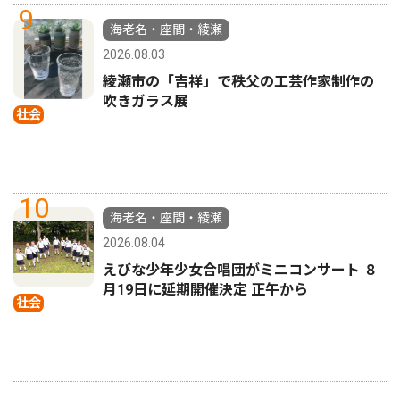
9
海老名・座間・綾瀬
2026.08.03
綾瀬市の「吉祥」で秩父の工芸作家制作の
吹きガラス展
社会
10
海老名・座間・綾瀬
2026.08.04
えびな少年少女合唱団がミニコンサート ８
月19日に延期開催決定 正午から
社会