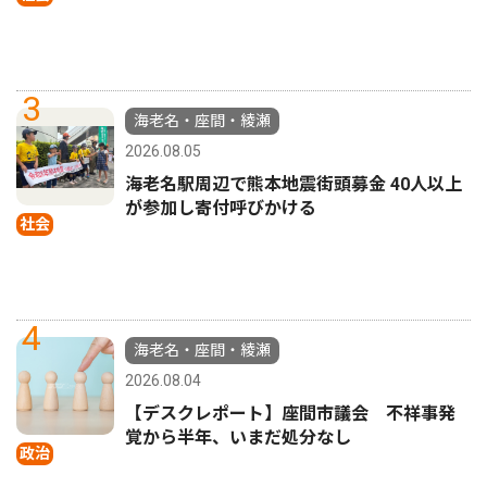
3
海老名・座間・綾瀬
2026.08.05
海老名駅周辺で熊本地震街頭募金 40人以上
が参加し寄付呼びかける
社会
4
海老名・座間・綾瀬
2026.08.04
【デスクレポート】座間市議会 不祥事発
覚から半年、いまだ処分なし
政治