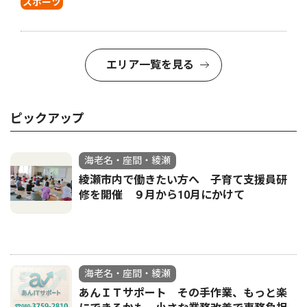
スポーツ
エリア一覧を見る
ピックアップ
海老名・座間・綾瀬
綾瀬市内で働きたい方へ 子育て支援員研
修を開催 ９月から10月にかけて
海老名・座間・綾瀬
あんＩＴサポート その手作業、もっと楽