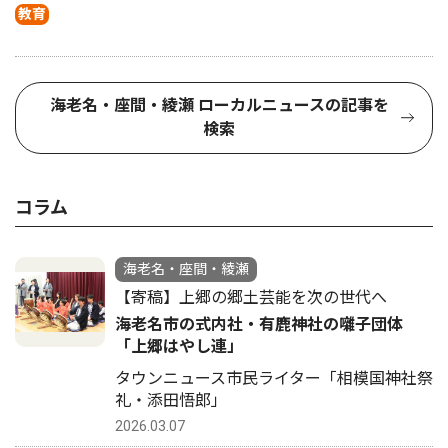
教育
海老名・座間・綾瀬 ローカルニュースの記事を
検索
コラム
海老名・座間・綾瀬
【寄稿】上郷の郷土芸能を次の世代へ
海老名市の式内社・有鹿神社の囃子団体
「上郷はやし連」
タウンニュース市民ライター「相模国神社祭
礼・添田悟郎」
2026.03.07