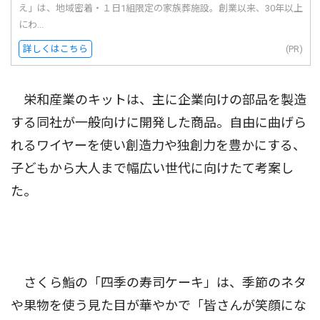
え」は、地域密着・１日1組限定の家族葬施設。創業以来、30年以上
にわ...
詳しくはこちら
(PR)
栄和産業のキットは、主に企業向けの部品を製造
する同社が一般向けに開発した商品。自由に曲げら
れるワイヤーを使い創造力や独創力を豊かにする、
子どもから大人まで幅広い世代に向けたて考案し
た。
さくら鮨の「四季の寿司ケーキ」は、季節のネタ
や果物を使う見た目が華やかで「皆さんが笑顔にな