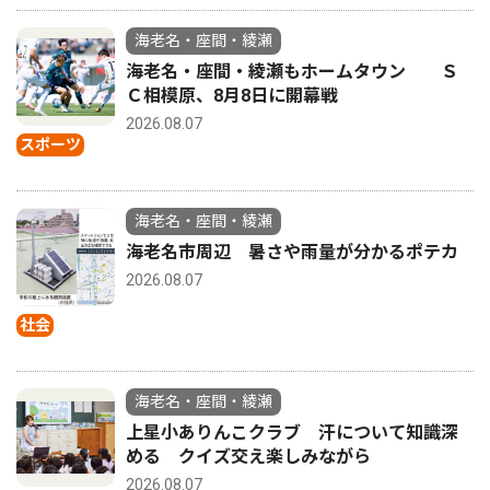
海老名・座間・綾瀬
海老名・座間・綾瀬もホームタウン Ｓ
Ｃ相模原、8月8日に開幕戦
2026.08.07
スポーツ
海老名・座間・綾瀬
海老名市周辺 暑さや雨量が分かるポテカ
2026.08.07
社会
海老名・座間・綾瀬
上星小ありんこクラブ 汗について知識深
める クイズ交え楽しみながら
2026.08.07