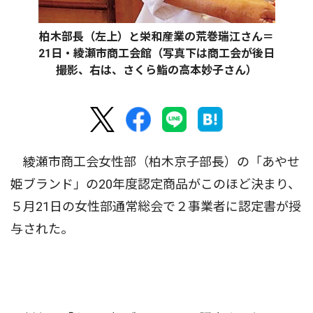
柏木部長（左上）と栄和産業の荒巻瑞江さん＝
21日・綾瀬市商工会館（写真下は商工会が後日
撮影、右は、さくら鮨の高本妙子さん）
綾瀬市商工会女性部（柏木京子部長）の「あやせ
姫ブランド」の20年度認定商品がこのほど決まり、
５月21日の女性部通常総会で２事業者に認定書が授
与された。