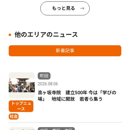
もっと見る
他のエリアのニュース
新着記事
町田
2026.08.06
高ヶ坂寺院 建立500年 今は「学びの
場」 地域に開放 若者ら集う
トップニュ
ース
社会