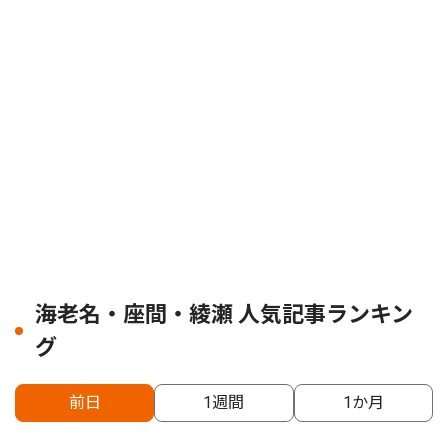
海老名・座間・綾瀬 人気記事ランキン
グ
前日
1週間
1か月