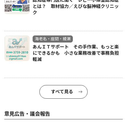
認知症専門医に聞く レビー小体型認知症
とは？ 取材協力／えびな脳神経クリニッ
ク
海老名・座間・綾瀬
あんＩＴサポート その手作業、もっと楽
にできるかも 小さな業務改善で事務負担
軽減
すべて見る
意見広告・議会報告