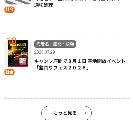
適切処理
社会
10
海老名・座間・綾瀬
2026.07.29
キャンプ座間で８月１日 基地開放イベント
「盆踊りフェス２０２６」
社会
もっと見る