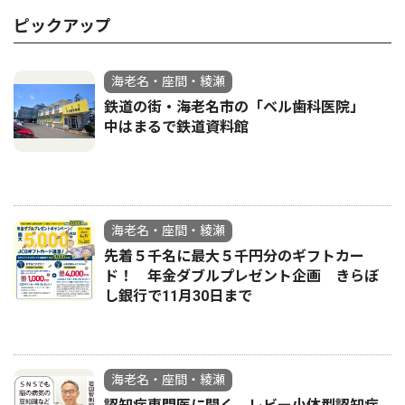
ピックアップ
海老名・座間・綾瀬
鉄道の街・海老名市の「ベル歯科医院」
中はまるで鉄道資料館
海老名・座間・綾瀬
先着５千名に最大５千円分のギフトカー
ド！ 年金ダブルプレゼント企画 きらぼ
し銀行で11月30日まで
海老名・座間・綾瀬