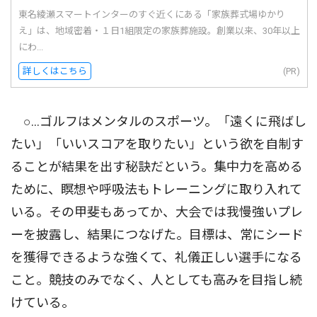
東名綾瀬スマートインターのすぐ近くにある「家族葬式場ゆかり
え」は、地域密着・１日1組限定の家族葬施設。創業以来、30年以上
にわ...
詳しくはこちら
(PR)
○…ゴルフはメンタルのスポーツ。「遠くに飛ばし
たい」「いいスコアを取りたい」という欲を自制す
ることが結果を出す秘訣だという。集中力を高める
ために、瞑想や呼吸法もトレーニングに取り入れて
いる。その甲斐もあってか、大会では我慢強いプレ
ーを披露し、結果につなげた。目標は、常にシード
を獲得できるような強くて、礼儀正しい選手になる
こと。競技のみでなく、人としても高みを目指し続
けている。