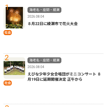
1
海老名・座間・綾瀬
2026.08.04
８月22日に綾瀬市で花火大会
社会
2
海老名・座間・綾瀬
2026.08.04
えびな少年少女合唱団がミニコンサート ８
月19日に延期開催決定 正午から
社会