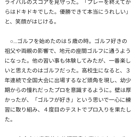
ライバルのスコアを見守った。「プレーを終えてか
らはドキドキでした。優勝できて本当にうれしい」
と、笑顔がはじける。
○…ゴルフを始めたのは５歳の時。ゴルフ好きの
祖父や両親の影響で、地元の座間ゴルフに通うよう
になった。他の習い事も体験してみたが、一番楽し
いと思えたのはゴルフだった。高校生になると、３
年連続で全国大会に出場するなど頭角を現し、幼少
期からの憧れだったプロを意識するように。壁は厚
かったが、「ゴルフが好き」という思いで一心に練
習に取り組み、４度目のテストでプロ入りを果たし
た。