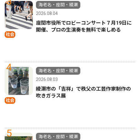
3
海老名・座間・綾瀬
2026.08.04
座間市役所でロビーコンサート７月19日に
開催、プロの生演奏を無料で楽しめる
社会
4
海老名・座間・綾瀬
2026.08.03
綾瀬市の「吉祥」で秩父の工芸作家制作の
吹きガラス展
社会
5
海老名・座間・綾瀬