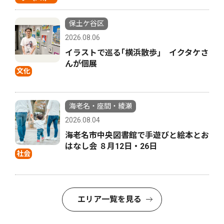
保土ケ谷区
2026.08.06
イラストで巡る｢横浜散歩｣ イクタケさ
んが個展
文化
海老名・座間・綾瀬
2026.08.04
海老名市中央図書館で手遊びと絵本とお
はなし会 ８月12日・26日
社会
エリア一覧を見る