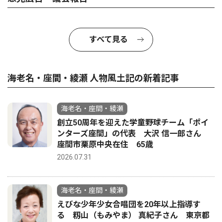
すべて見る
海老名・座間・綾瀬 人物風土記の新着記事
海老名・座間・綾瀬
創立50周年を迎えた学童野球チーム「ポイ
ンターズ座間」の代表 大沢 信一郎さん
座間市栗原中央在住 65歳
2026.07.31
海老名・座間・綾瀬
えびな少年少女合唱団を20年以上指導す
る 籾山（もみやま） 真紀子さん 東京都