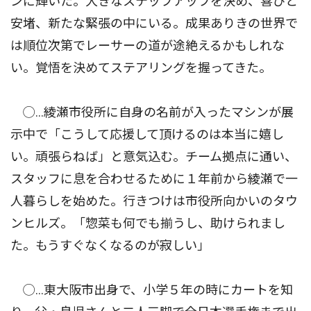
ンに輝いた。大きなステップアップを決め、喜びと
安堵、新たな緊張の中にいる。成果ありきの世界で
は順位次第でレーサーの道が途絶えるかもしれな
い。覚悟を決めてステアリングを握ってきた。
◯…綾瀬市役所に自身の名前が入ったマシンが展
示中で「こうして応援して頂けるのは本当に嬉し
い。頑張らねば」と意気込む。チーム拠点に通い、
スタッフに息を合わせるために１年前から綾瀬で一
人暮らしを始めた。行きつけは市役所向かいのタウ
ンヒルズ。「惣菜も何でも揃うし、助けられまし
た。もうすぐなくなるのが寂しい」
◯…東大阪市出身で、小学５年の時にカートを知