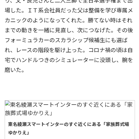
り、父・良児さんと二人三脚で全日本選手権まで出
場した。ＩＴ系会社員だった父は整備を学び専属メ
カニックのようになってくれた。勝てない時はそれ
までの動きを一緒に見直し、次につなげた。その後
フォーミュラカーのスカラシップ候補生にも選ば
れ、レースの階段を駆け上った。コロナ禍の頃は自
宅でハンドルつきのシミュレーターに没頭し、腕を
磨いた。
東名綾瀬スマートインターのすぐ近くにある「家族葬式場
ゆかりえ」