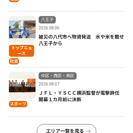
八王子
2026.08.06
被災の八代市へ物資発送 水や米を載せ
八王子から
トップニュ
ース
社会
中区・西区・南区
2026.08.07
ＪＦＬ・ＹＳＣＣ横浜監督が電撃辞任
開幕１カ月前に決断
スポーツ
エリア一覧を見る