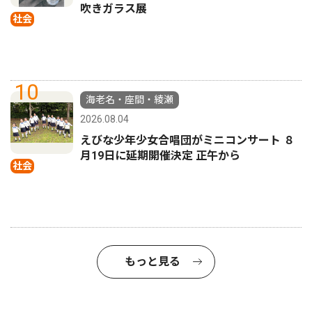
吹きガラス展
社会
10
海老名・座間・綾瀬
2026.08.04
えびな少年少女合唱団がミニコンサート ８
月19日に延期開催決定 正午から
社会
もっと見る