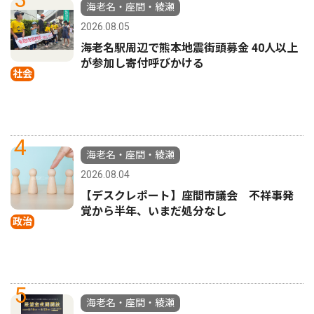
海老名・座間・綾瀬
2026.08.05
海老名駅周辺で熊本地震街頭募金 40人以上
が参加し寄付呼びかける
社会
4
海老名・座間・綾瀬
2026.08.04
【デスクレポート】座間市議会 不祥事発
覚から半年、いまだ処分なし
政治
5
海老名・座間・綾瀬