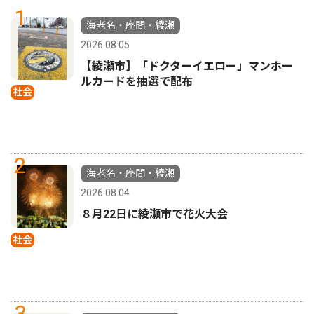
1
海老名・座間・綾瀬
2026.08.05
【綾瀬市】「ドクターイエロー」マンホー
ルカードを抽選で配布
社会
2
海老名・座間・綾瀬
2026.08.04
８月22日に綾瀬市で花火大会
社会
3