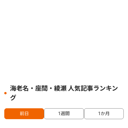
海老名・座間・綾瀬 人気記事ランキン
グ
前日
1週間
1か月