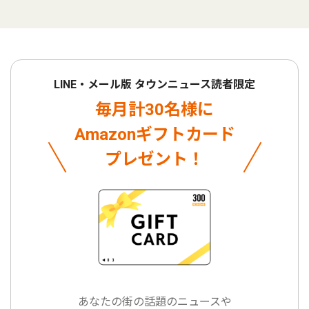
LINE・メール版 タウンニュース読者限定
毎月計30名様に
Amazonギフトカード
プレゼント！
あなたの街の話題のニュースや