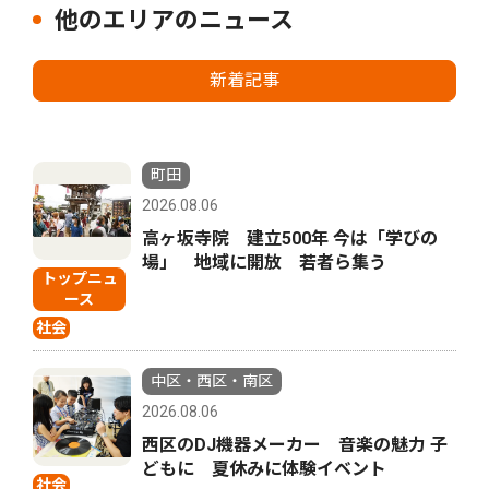
他のエリアのニュース
新着記事
町田
2026.08.06
高ヶ坂寺院 建立500年 今は「学びの
場」 地域に開放 若者ら集う
トップニュ
ース
社会
中区・西区・南区
2026.08.06
西区のDJ機器メーカー 音楽の魅力 子
どもに 夏休みに体験イベント
社会