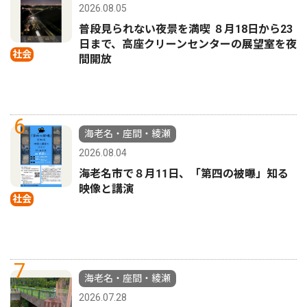
2026.08.05
普段見られない夜景を満喫 ８月18日から23
日まで、高座クリーンセンターの展望室を夜
社会
間開放
6
海老名・座間・綾瀬
2026.08.04
海老名市で８月11日、「第四の被曝」知る
映像と講演
社会
7
海老名・座間・綾瀬
2026.07.28