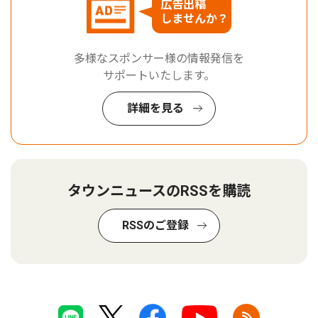
広告出稿
しませんか？
多様なスポンサー様の情報発信を
サポートいたします。
詳細を見る
タウンニュースのRSSを購読
RSSのご登録