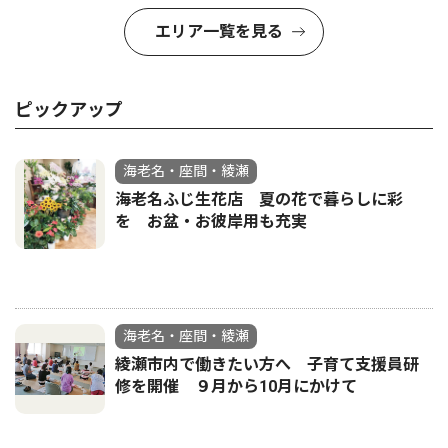
エリア一覧を見る
ピックアップ
海老名・座間・綾瀬
海老名ふじ生花店 夏の花で暮らしに彩
を お盆・お彼岸用も充実
海老名・座間・綾瀬
綾瀬市内で働きたい方へ 子育て支援員研
修を開催 ９月から10月にかけて