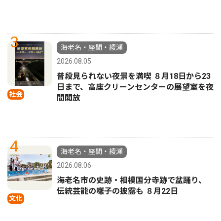
3
海老名・座間・綾瀬
2026.08.05
普段見られない夜景を満喫 ８月18日から23
日まで、高座クリーンセンターの展望室を夜
社会
間開放
4
海老名・座間・綾瀬
2026.08.06
海老名市の史跡・相模国分寺跡で盆踊り、
伝統芸能の囃子の披露も ８月22日
文化