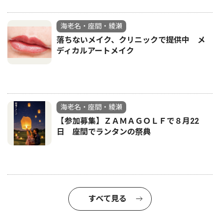
海老名・座間・綾瀬
落ちないメイク、クリニックで提供中 メ
ディカルアートメイク
海老名・座間・綾瀬
【参加募集】ＺＡＭＡＧＯＬＦで８月22
日 座間でランタンの祭典
すべて見る