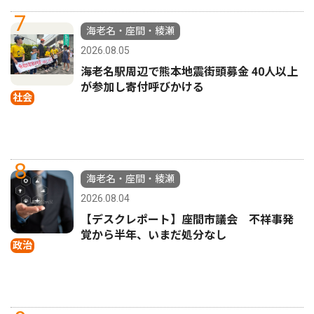
7
海老名・座間・綾瀬
2026.08.05
海老名駅周辺で熊本地震街頭募金 40人以上
が参加し寄付呼びかける
社会
8
海老名・座間・綾瀬
2026.08.04
【デスクレポート】座間市議会 不祥事発
覚から半年、いまだ処分なし
政治