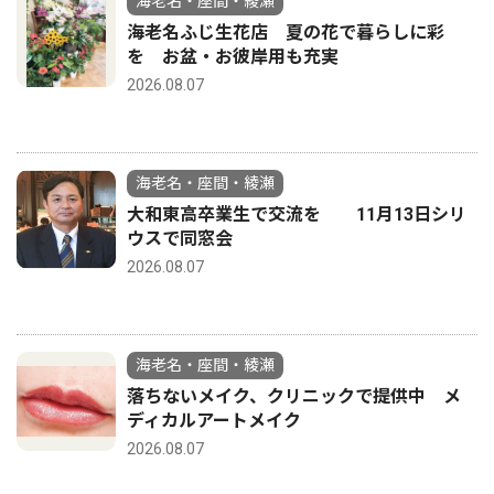
海老名・座間・綾瀬
海老名ふじ生花店 夏の花で暮らしに彩
を お盆・お彼岸用も充実
2026.08.07
海老名・座間・綾瀬
大和東高卒業生で交流を 11月13日シリ
ウスで同窓会
2026.08.07
海老名・座間・綾瀬
落ちないメイク、クリニックで提供中 メ
ディカルアートメイク
2026.08.07