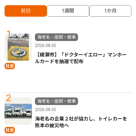
前日
1週間
1か月
1
海老名・座間・綾瀬
2026.08.05
【綾瀬市】「ドクターイエロー」マンホー
ルカードを抽選で配布
社会
2
海老名・座間・綾瀬
2026.08.05
海老名の企業２社が協力し、トイレカーを
熊本の被災地へ
社会