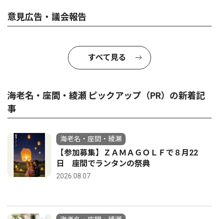
意見広告・議会報告
すべて見る
海老名・座間・綾瀬 ピックアップ（PR）の新着記
事
海老名・座間・綾瀬
【参加募集】ＺＡＭＡＧＯＬＦで８月22
日 座間でランタンの祭典
2026.08.07