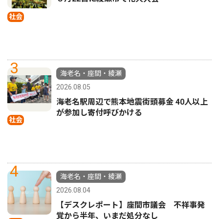
社会
3
海老名・座間・綾瀬
2026.08.05
海老名駅周辺で熊本地震街頭募金 40人以上
が参加し寄付呼びかける
社会
4
海老名・座間・綾瀬
2026.08.04
【デスクレポート】座間市議会 不祥事発
覚から半年、いまだ処分なし