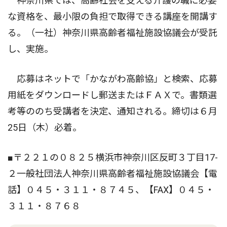
神奈川県では、高齢社会を支える介護の職に必要
な資格を、最小限の負担で取得できる講座を開講す
る。（一社）神奈川県高齢者福祉施設協議会が受託
し、実施。
応募はネットで「かながわ高齢協」と検索、応募
用紙をダウンロードし郵送またはＦＡＸで。書類選
考等ののち受講者を決定、通知される。締切は６月
25日（木）必着。
■〒２２１の０８２５横浜市神奈川区反町３丁目17-
２一般社団法人神奈川県高齢者福祉施設協議会【電
話】０４５・３１１・８７４５、【FAX】０４５・
３１１・８７６８