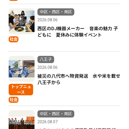
中区・西区・南区
2026.08.06
西区のDJ機器メーカー 音楽の魅力 子
どもに 夏休みに体験イベント
社会
八王子
2026.08.06
被災の八代市へ物資発送 水や米を載せ
八王子から
トップニュ
ース
社会
中区・西区・南区
2026.08.07