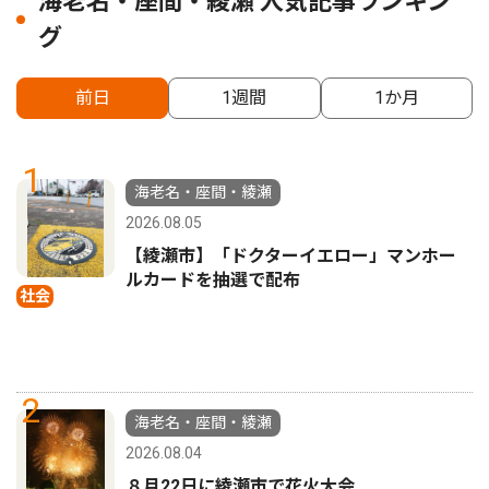
海老名・座間・綾瀬 人気記事ランキン
グ
前日
1週間
1か月
1
海老名・座間・綾瀬
2026.08.05
【綾瀬市】「ドクターイエロー」マンホー
ルカードを抽選で配布
社会
2
海老名・座間・綾瀬
2026.08.04
８月22日に綾瀬市で花火大会