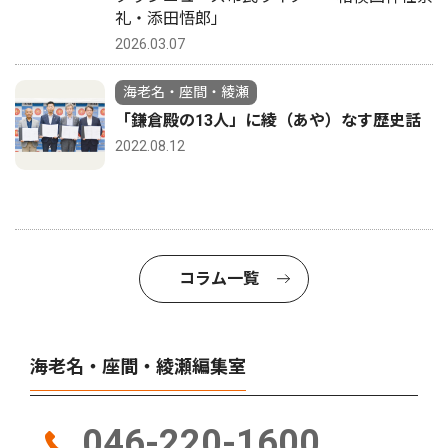
礼・添田悟郎」
2026.03.07
海老名・座間・綾瀬
「鎌倉殿の13人」に綾（あや）なす歴史話
2022.08.12
コラム一覧
海老名・座間・綾瀬編集室
046-220-1600