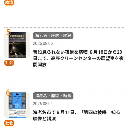
政治
5
海老名・座間・綾瀬
2026.08.05
普段見られない夜景を満喫 ８月18日から23
日まで、高座クリーンセンターの展望室を夜
社会
間開放
6
海老名・座間・綾瀬
2026.08.04
海老名市で８月11日、「第四の被曝」知る
映像と講演
社会