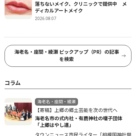
落ちないメイク、クリニックで提供中 メ
ディカルアートメイク
2026.08.07
海老名・座間・綾瀬 ピックアップ（PR）の記事
を検索
コラム
海老名・座間・綾瀬
【寄稿】上郷の郷土芸能を次の世代へ
海老名市の式内社・有鹿神社の囃子団体
「上郷はやし連」
タウンニュース市民ライター「相模国神社祭