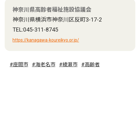
神奈川県高齢者福祉施設協議会
神奈川県横浜市神奈川区反町3-17-2
TEL:045-311-8745
https://kanagawa-koureikyo.or.jp/
#座間市
#海老名市
#綾瀬市
#高齢者