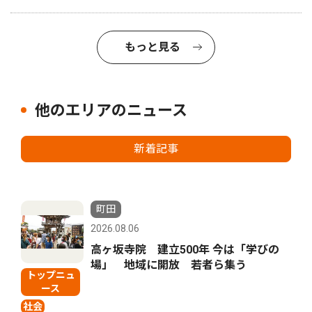
もっと見る
他のエリアのニュース
新着記事
町田
2026.08.06
高ヶ坂寺院 建立500年 今は「学びの
場」 地域に開放 若者ら集う
トップニュ
ース
社会