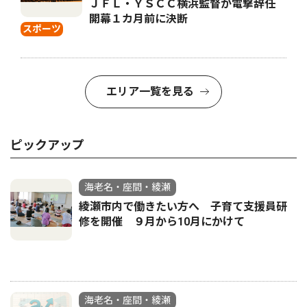
ＪＦＬ・ＹＳＣＣ横浜監督が電撃辞任
開幕１カ月前に決断
スポーツ
エリア一覧を見る
ピックアップ
海老名・座間・綾瀬
綾瀬市内で働きたい方へ 子育て支援員研
修を開催 ９月から10月にかけて
海老名・座間・綾瀬