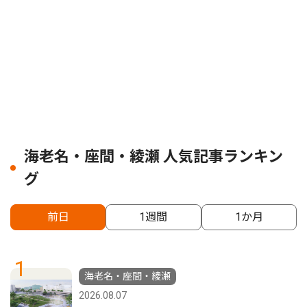
海老名・座間・綾瀬 人気記事ランキン
グ
前日
1週間
1か月
1
海老名・座間・綾瀬
2026.08.07