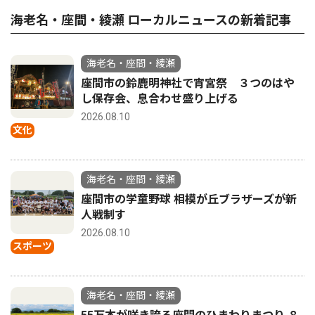
海老名・座間・綾瀬 ローカルニュースの新着記事
海老名・座間・綾瀬
座間市の鈴鹿明神社で宵宮祭 ３つのはや
し保存会、息合わせ盛り上げる
2026.08.10
文化
海老名・座間・綾瀬
座間市の学童野球 相模が丘ブラザーズが新
人戦制す
2026.08.10
スポーツ
海老名・座間・綾瀬