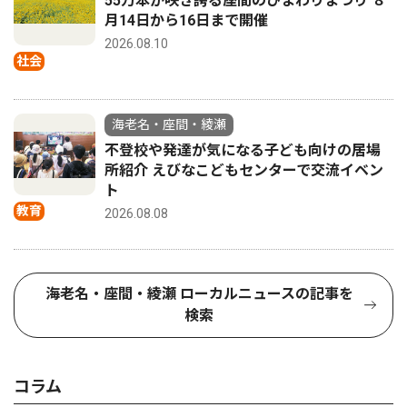
55万本が咲き誇る座間のひまわりまつり ８
月14日から16日まで開催
2026.08.10
社会
海老名・座間・綾瀬
不登校や発達が気になる子ども向けの居場
所紹介 えびなこどもセンターで交流イベン
ト
教育
2026.08.08
海老名・座間・綾瀬 ローカルニュースの記事を
検索
コラム