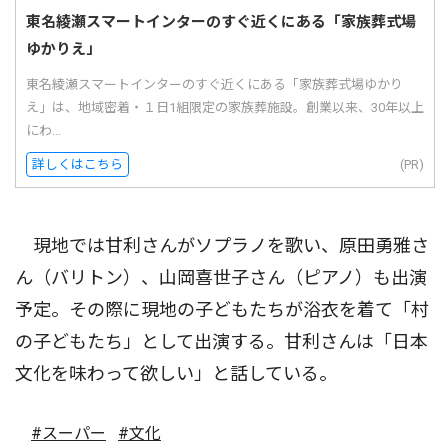
東名綾瀬スマートインターのすぐ近くにある「家族葬式場
ゆかりえ」
東名綾瀬スマートインターのすぐ近くにある「家族葬式場ゆかり
え」は、地域密着・１日1組限定の家族葬施設。創業以来、30年以上
にわ...
詳しくはこちら
(PR)
現地では甘利さんがソプラノを歌い、原田勇雅さ
ん（バリトン）、山岡喜世子さん（ピアノ）も出演
予定。その際に現地の子どもたちが浴衣を着て「村
の子どもたち」として出演する。甘利さんは「日本
文化を味わって欲しい」と話している。
#スーパー
#文化