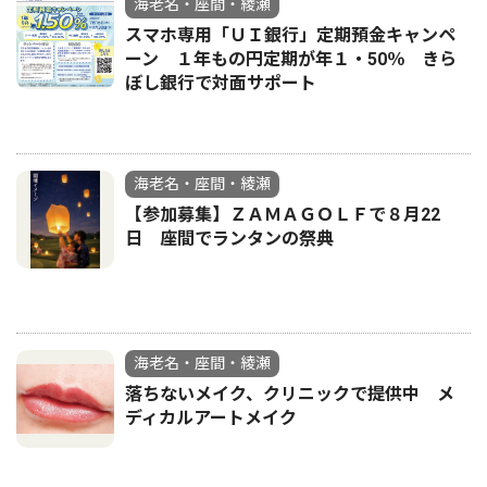
海老名・座間・綾瀬
スマホ専用「ＵＩ銀行」定期預金キャンペ
ーン １年もの円定期が年１・50％ きら
ぼし銀行で対面サポート
海老名・座間・綾瀬
【参加募集】ＺＡＭＡＧＯＬＦで８月22
日 座間でランタンの祭典
海老名・座間・綾瀬
落ちないメイク、クリニックで提供中 メ
ディカルアートメイク