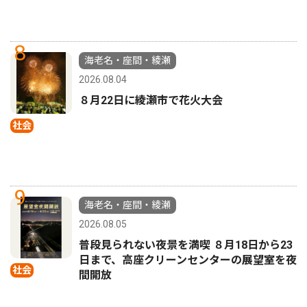
8
海老名・座間・綾瀬
2026.08.04
８月22日に綾瀬市で花火大会
社会
9
海老名・座間・綾瀬
2026.08.05
普段見られない夜景を満喫 ８月18日から23
日まで、高座クリーンセンターの展望室を夜
社会
間開放