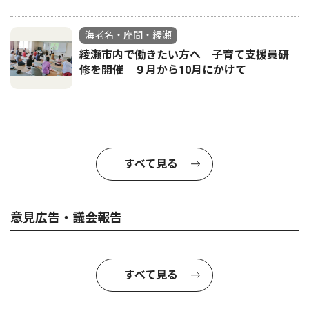
海老名・座間・綾瀬
綾瀬市内で働きたい方へ 子育て支援員研
修を開催 ９月から10月にかけて
すべて見る
意見広告・議会報告
すべて見る