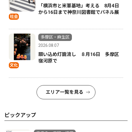
「横浜市と米軍基地」考える 8月4日
から16日まで神奈川図書館でパネル展
社会
多摩区・麻生区
2026.08.07
願い込め灯籠流し ８月16日 多摩区
宿河原で
文化
エリア一覧を見る
ピックアップ