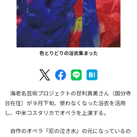
色とりどりの浴衣集まった
海老名芸術プロジェクトの甘利真美さん（国分寺
台在住）が９月下旬、使わなくなった浴衣を活用
し、中米コスタリカでオペラを上演する。
自作のオペラ『尼の泣き水』の元になっているの