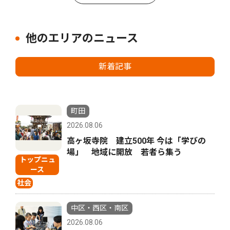
他のエリアのニュース
新着記事
町田
2026.08.06
高ヶ坂寺院 建立500年 今は「学びの
場」 地域に開放 若者ら集う
トップニュ
ース
社会
中区・西区・南区
2026.08.06