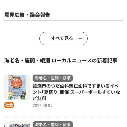
意見広告・議会報告
すべて見る
海老名・座間・綾瀬 ローカルニュースの新着記事
海老名・座間・綾瀬
綾瀬市のつだ歯科矯正歯科ですまいるイベ
ント｢夏祭り｣開催 スーパーボールすくいな
ど無料
社会
2026.08.07
海老名・座間・綾瀬