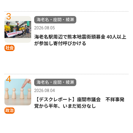
3
海老名・座間・綾瀬
2026.08.05
海老名駅周辺で熊本地震街頭募金 40人以上
が参加し寄付呼びかける
社会
4
海老名・座間・綾瀬
2026.08.04
【デスクレポート】座間市議会 不祥事発
覚から半年、いまだ処分なし
政治