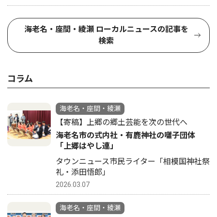
海老名・座間・綾瀬 ローカルニュースの記事を
検索
コラム
海老名・座間・綾瀬
【寄稿】上郷の郷土芸能を次の世代へ
海老名市の式内社・有鹿神社の囃子団体
「上郷はやし連」
タウンニュース市民ライター「相模国神社祭
礼・添田悟郎」
2026.03.07
海老名・座間・綾瀬