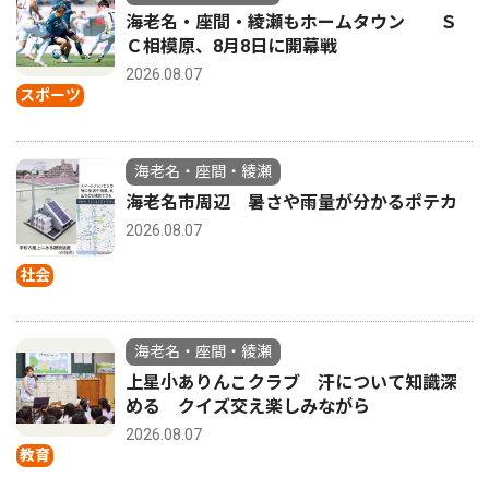
海老名・座間・綾瀬もホームタウン Ｓ
Ｃ相模原、8月8日に開幕戦
2026.08.07
スポーツ
海老名・座間・綾瀬
海老名市周辺 暑さや雨量が分かるポテカ
2026.08.07
社会
海老名・座間・綾瀬
上星小ありんこクラブ 汗について知識深
める クイズ交え楽しみながら
2026.08.07
教育