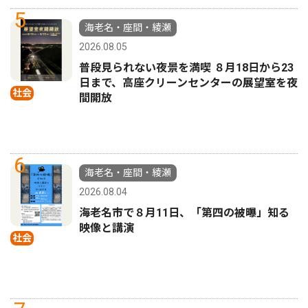
5
海老名・座間・綾瀬
2026.08.05
普段見られない夜景を満喫 ８月18日から23
日まで、高座クリーンセンターの展望室を夜
社会
間開放
6
海老名・座間・綾瀬
2026.08.04
海老名市で８月11日、「第四の被曝」知る
映像と講演
社会