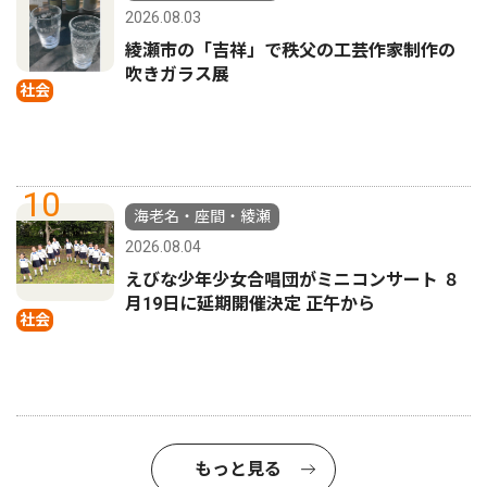
2026.08.03
綾瀬市の「吉祥」で秩父の工芸作家制作の
吹きガラス展
社会
10
海老名・座間・綾瀬
2026.08.04
えびな少年少女合唱団がミニコンサート ８
月19日に延期開催決定 正午から
社会
もっと見る