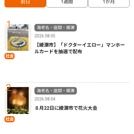
前日
1週間
1か月
1
海老名・座間・綾瀬
2026.08.05
【綾瀬市】「ドクターイエロー」マンホー
ルカードを抽選で配布
社会
2
海老名・座間・綾瀬
2026.08.04
８月22日に綾瀬市で花火大会
社会