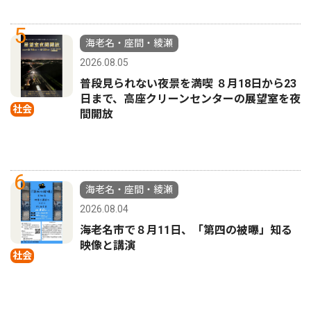
5
海老名・座間・綾瀬
2026.08.05
普段見られない夜景を満喫 ８月18日から23
日まで、高座クリーンセンターの展望室を夜
社会
間開放
6
海老名・座間・綾瀬
2026.08.04
海老名市で８月11日、「第四の被曝」知る
映像と講演
社会