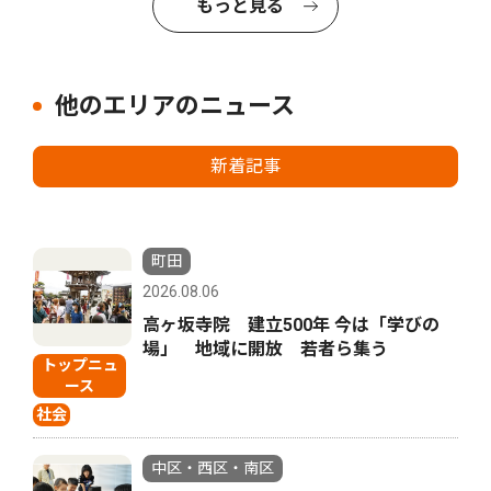
もっと見る
他のエリアのニュース
新着記事
町田
2026.08.06
高ヶ坂寺院 建立500年 今は「学びの
場」 地域に開放 若者ら集う
トップニュ
ース
社会
中区・西区・南区