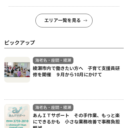
エリア一覧を見る
ピックアップ
海老名・座間・綾瀬
綾瀬市内で働きたい方へ 子育て支援員研
修を開催 ９月から10月にかけて
海老名・座間・綾瀬
あんＩＴサポート その手作業、もっと楽
にできるかも 小さな業務改善で事務負担