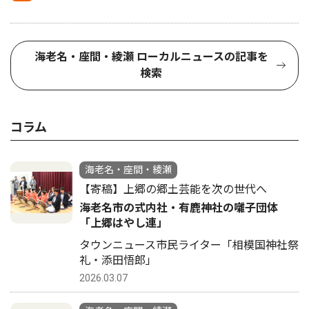
海老名・座間・綾瀬 ローカルニュースの記事を
検索
コラム
海老名・座間・綾瀬
【寄稿】上郷の郷土芸能を次の世代へ
海老名市の式内社・有鹿神社の囃子団体
「上郷はやし連」
タウンニュース市民ライター「相模国神社祭
礼・添田悟郎」
2026.03.07