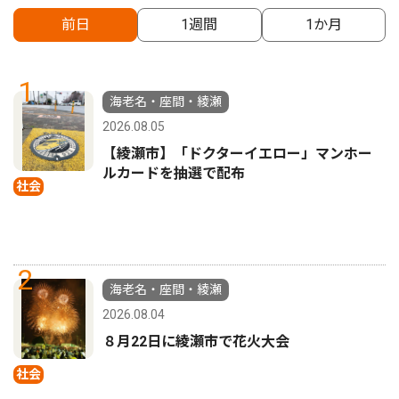
前日
1週間
1か月
1
海老名・座間・綾瀬
2026.08.05
【綾瀬市】「ドクターイエロー」マンホー
ルカードを抽選で配布
社会
2
海老名・座間・綾瀬
2026.08.04
８月22日に綾瀬市で花火大会
社会