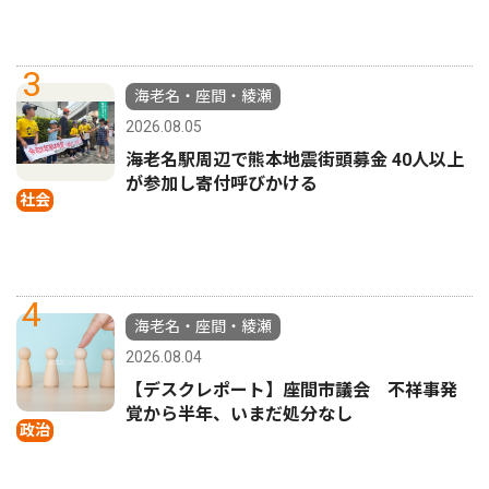
3
海老名・座間・綾瀬
2026.08.05
海老名駅周辺で熊本地震街頭募金 40人以上
が参加し寄付呼びかける
社会
4
海老名・座間・綾瀬
2026.08.04
【デスクレポート】座間市議会 不祥事発
覚から半年、いまだ処分なし
政治