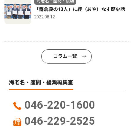
海老名・座間・綾瀬
「鎌倉殿の13人」に綾（あや）なす歴史話
2022.08.12
コラム一覧
海老名・座間・綾瀬編集室
046-220-1600
046-229-2525