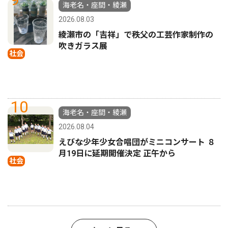
海老名・座間・綾瀬
2026.08.03
綾瀬市の「吉祥」で秩父の工芸作家制作の
吹きガラス展
社会
10
海老名・座間・綾瀬
2026.08.04
えびな少年少女合唱団がミニコンサート ８
月19日に延期開催決定 正午から
社会