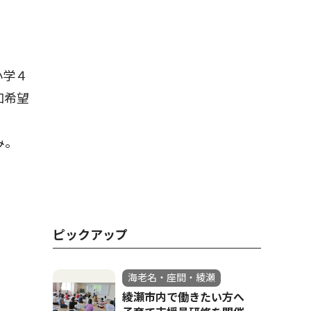
小学４
加希望
込み。
ピックアップ
海老名・座間・綾瀬
綾瀬市内で働きたい方へ