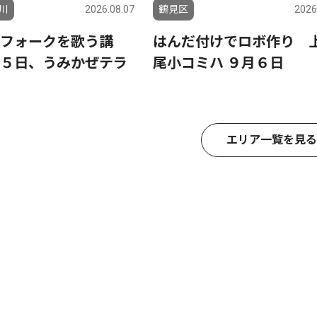
川
2026.08.07
鶴見区
2026
フォークを歌う講
はんだ付けでロボ作り 
５日、うみかぜテラ
尾小コミハ ９月６日
エリア一覧を見る