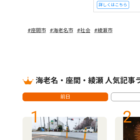
詳しくはこちら
#座間市
#海老名市
#社会
#綾瀬市
海老名・座間・綾瀬 人気記事
前日
1
2