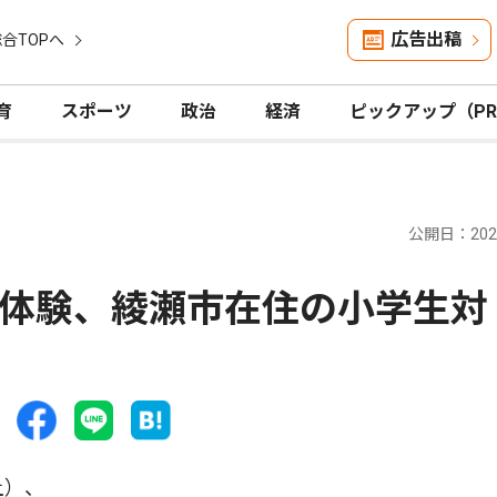
広告出稿
合TOPへ
育
スポーツ
政治
経済
ピックアップ（P
公開日：2026
体験、綾瀬市在住の小学生対
土）、