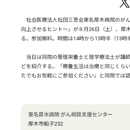
社会医療法人社団三思会東名厚木病院のがん
向上させるヒント〜」が８月26日（土）、厚
る。参加無料。時間は14時から15時半（13時
当日は同院の管理栄養士と理学療法士が講師
どを紹介する。「療養生活は治療と同じくら
たでもお気軽にご参加ください」と同院では
東名厚木病院 がん相談支援センター
厚木市船子232