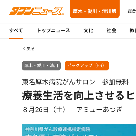
厚木・愛川・清川版
総合
すべて
トップニュース
文化
社会
教
戻る
厚木・愛川・清川
ピックアップ（PR）
東名厚木病院がんサロン 参加無料 
療養生活を向上させるヒ
８月26日（土） アミューあつぎ