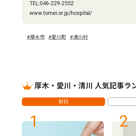
TEL:046-229-2552
www.tomei.or.jp/hospital/
#厚木市
#愛川町
#清川村
厚木・愛川・清川 人気記事ラ
前日
1
2