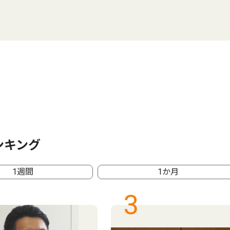
ンキング
1週間
1か月
3