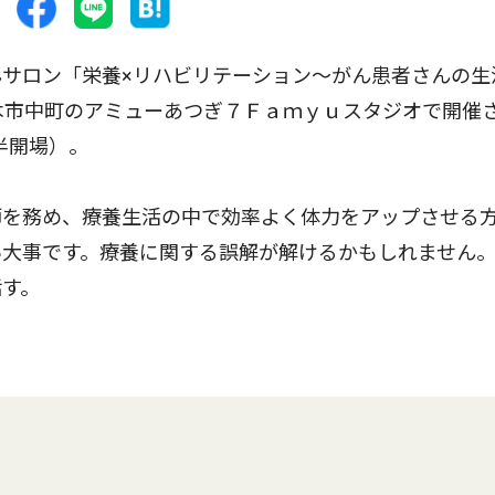
サロン「栄養×リハビリテーション〜がん患者さんの生
木市中町のアミューあつぎ７Ｆａｍｙｕスタジオで開催
半開場）。
を務め、療養生活の中で効率よく体力をアップさせる
い大事です。療養に関する誤解が解けるかもしれません
話す。