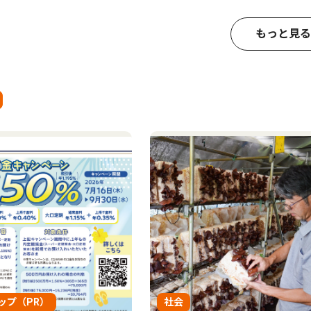
もっと見る
ップ（PR）
社会