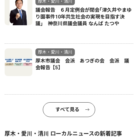
厚木・愛川・清川
議会報告 ６月定例会が閉会｢津久井やまゆ
り園事件10年共生社会の実現を目指す決
議｣ 神奈川県議会議員 なんば たつや
厚木・愛川・清川
厚木市議会 会派 あつぎの会 会派 議
会報告【5】
すべて見る
厚木・愛川・清川 ローカルニュースの新着記事