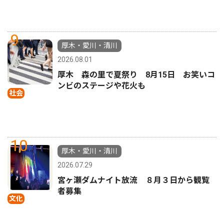
9
厚木・愛川・清川
2026.08.01
厚木 森の里で夏祭り 8月15日 お笑いコ
ンビのステージや花火も
社会
10
厚木・愛川・清川
2026.07.29
宮ヶ瀬ダムナイト放流 ８月３日から観覧
者募集
文化