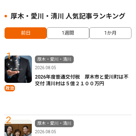
厚木・愛川・清川 人気記事ランキング
前日
1週間
1か月
1
厚木・愛川・清川
2026.08.05
2026年度普通交付税 厚木市と愛川町は不
交付 清川村は５億２１００万円
政治
2
厚木・愛川・清川
2026.08.05