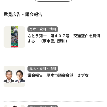
意見広告・議会報告
厚木・愛川・清川
さとう知一 第４０７号 交通空白を解消
する （厚木愛川清川）
厚木・愛川・清川
議会報告 厚木市議会会派 きずな