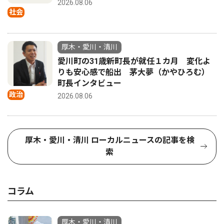
2026.08.06
社会
厚木・愛川・清川
愛川町の31歳新町長が就任１カ月 変化よ
りも安心感で船出 茅大夢（かやひろむ）
町長インタビュー
政治
2026.08.06
厚木・愛川・清川 ローカルニュースの記事を検
索
コラム
厚木・愛川・清川