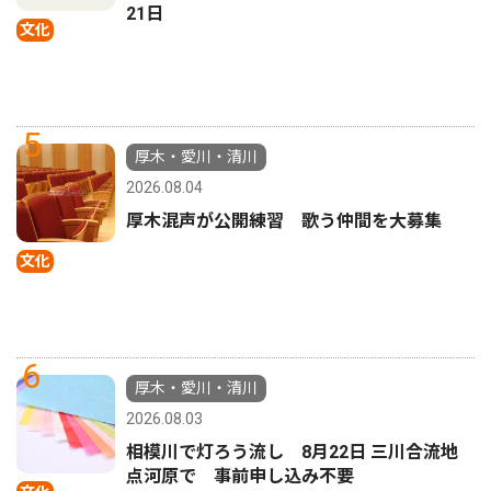
21日
文化
5
厚木・愛川・清川
2026.08.04
厚木混声が公開練習 歌う仲間を大募集
文化
6
厚木・愛川・清川
2026.08.03
相模川で灯ろう流し 8月22日 三川合流地
点河原で 事前申し込み不要