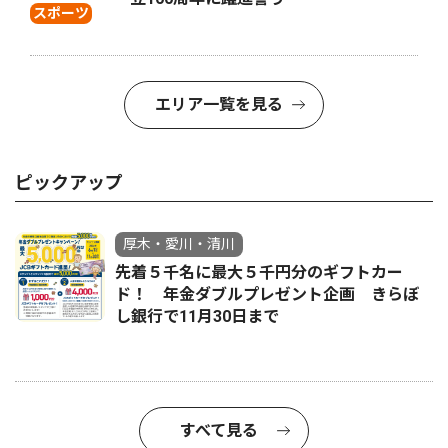
スポーツ
エリア一覧を見る
ピックアップ
厚木・愛川・清川
先着５千名に最大５千円分のギフトカー
ド！ 年金ダブルプレゼント企画 きらぼ
し銀行で11月30日まで
すべて見る