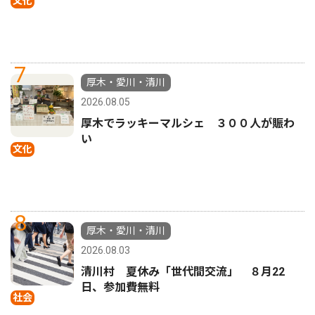
文化
7
厚木・愛川・清川
2026.08.05
厚木でラッキーマルシェ ３００人が賑わ
い
文化
8
厚木・愛川・清川
2026.08.03
清川村 夏休み「世代間交流」 ８月22
日、参加費無料
社会