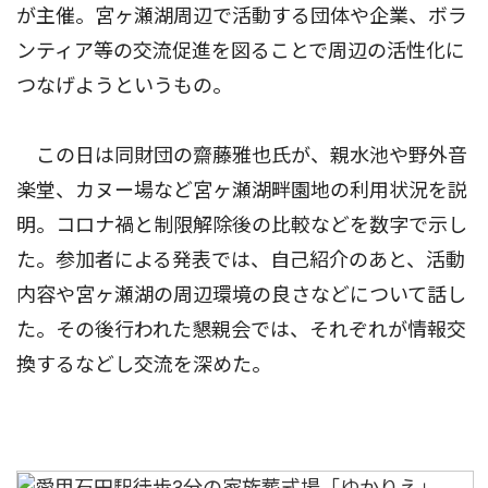
が主催。宮ヶ瀬湖周辺で活動する団体や企業、ボラ
ンティア等の交流促進を図ることで周辺の活性化に
つなげようというもの。
この日は同財団の齋藤雅也氏が、親水池や野外音
楽堂、カヌー場など宮ヶ瀬湖畔園地の利用状況を説
明。コロナ禍と制限解除後の比較などを数字で示し
た。参加者による発表では、自己紹介のあと、活動
内容や宮ヶ瀬湖の周辺環境の良さなどについて話し
た。その後行われた懇親会では、それぞれが情報交
換するなどし交流を深めた。