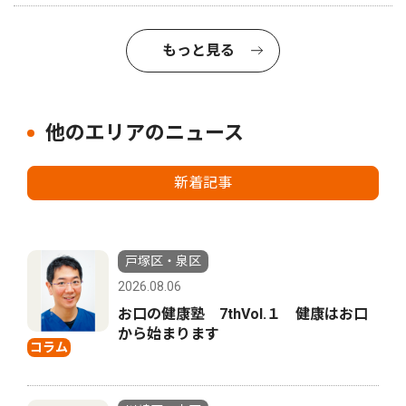
もっと見る
他のエリアのニュース
新着記事
戸塚区・泉区
2026.08.06
お口の健康塾 7thVol.１ 健康はお口
から始まります
コラム