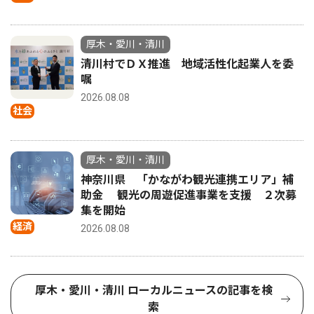
厚木・愛川・清川
清川村でＤＸ推進 地域活性化起業人を委
嘱
2026.08.08
社会
厚木・愛川・清川
神奈川県 「かながわ観光連携エリア」補
助金 観光の周遊促進事業を支援 ２次募
集を開始
経済
2026.08.08
厚木・愛川・清川 ローカルニュースの記事を検
索