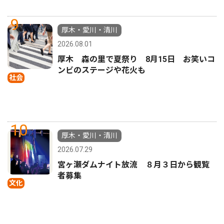
9
厚木・愛川・清川
2026.08.01
厚木 森の里で夏祭り 8月15日 お笑いコ
ンビのステージや花火も
社会
10
厚木・愛川・清川
2026.07.29
宮ヶ瀬ダムナイト放流 ８月３日から観覧
者募集
文化