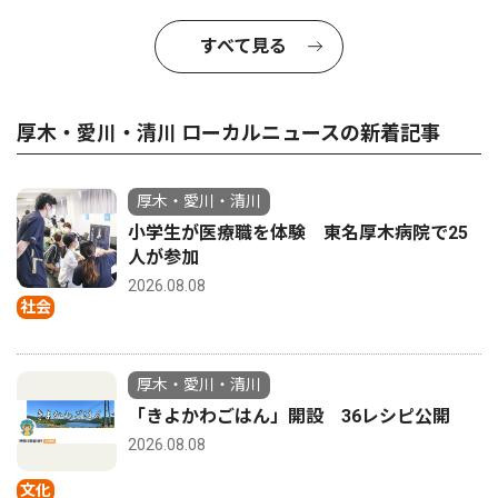
すべて見る
厚木・愛川・清川 ローカルニュースの新着記事
厚木・愛川・清川
小学生が医療職を体験 東名厚木病院で25
人が参加
2026.08.08
社会
厚木・愛川・清川
「きよかわごはん」開設 36レシピ公開
2026.08.08
文化