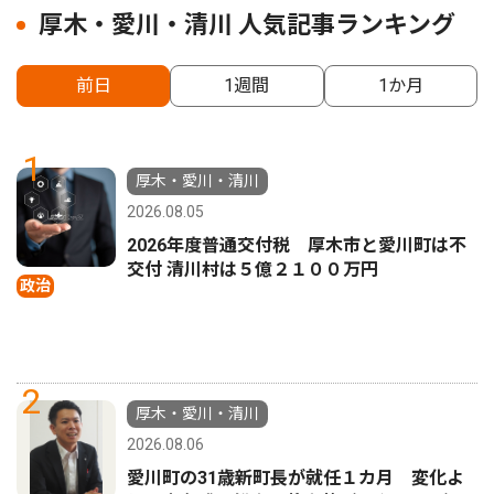
厚木・愛川・清川 人気記事ランキング
前日
1週間
1か月
1
厚木・愛川・清川
2026.08.05
2026年度普通交付税 厚木市と愛川町は不
交付 清川村は５億２１００万円
政治
2
厚木・愛川・清川
2026.08.06
愛川町の31歳新町長が就任１カ月 変化よ