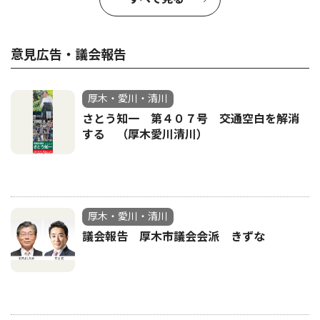
意見広告・議会報告
厚木・愛川・清川
さとう知一 第４０７号 交通空白を解消
する （厚木愛川清川）
厚木・愛川・清川
議会報告 厚木市議会会派 きずな