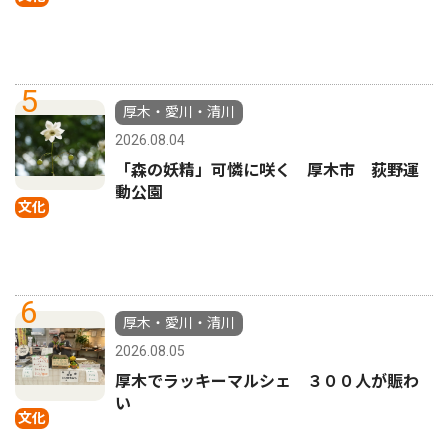
5
厚木・愛川・清川
2026.08.04
「森の妖精」可憐に咲く 厚木市 荻野運
動公園
文化
6
厚木・愛川・清川
2026.08.05
厚木でラッキーマルシェ ３００人が賑わ
い
文化