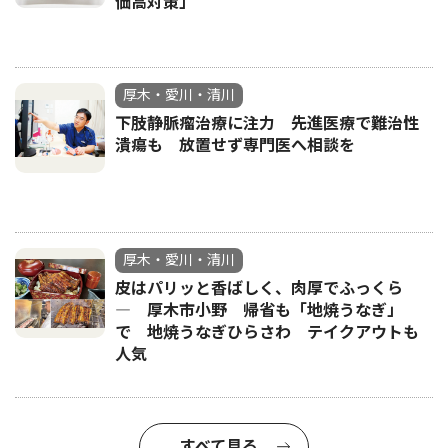
価高対策」
厚木・愛川・清川
下肢静脈瘤治療に注力 先進医療で難治性
潰瘍も 放置せず専門医へ相談を
厚木・愛川・清川
皮はパリッと香ばしく、肉厚でふっくら
― 厚木市小野 帰省も「地焼うなぎ」
で 地焼うなぎひらさわ テイクアウトも
人気
すべて見る