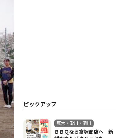
ピックアップ
厚木・愛川・清川
ＢＢＱなら富塚商店へ 新