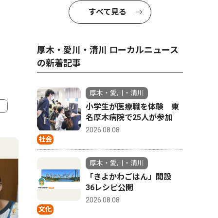
すべて見る
厚木・愛川・清川 ローカルニュース
の新着記事
厚木・愛川・清川
小学生が医療職を体験 東
名厚木病院で25人が参加
4
5
2026.08.08
社会
厚木・愛川・清川
「きよかわごはん」開設
36レシピ公開
2026.08.08
文化