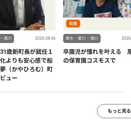
社会
・清川
2026.08.06
厚木・愛川・清川
2026
31歳新町長が就任１
卒園児が憧れを叶える 
化よりも安心感で船
の保育園コスモスで
夢（かやひろむ）町
ビュー
もっと見る