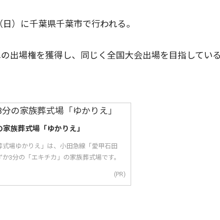
（日）に千葉県千葉市で行われる。
の出場権を獲得し、同じく全国大会出場を目指してい
の家族葬式場「ゆかりえ」
葬式場ゆかりえ」は、小田急線「愛甲石田
ずか3分の「エキチカ」の家族葬式場です。
(PR)