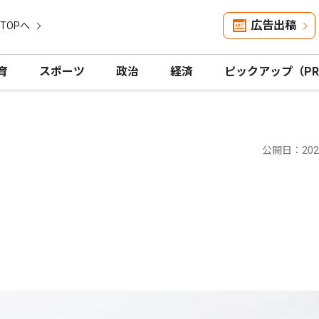
広告出稿
TOPへ
育
スポーツ
政治
経済
ピックアップ（P
公開日：2024