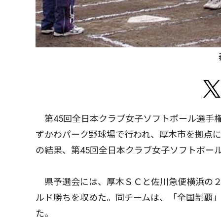
第45回全日本クラブ女子ソフトボール選手
ずかわパーク野球場で行われ、厚木市を拠点
の結果、第45回全日本クラブ女子ソフトボー
県予選会には、厚木ＳＣと佐川急便横浜の２
ルド勝ちを収めた。同チームは、「全国制覇
た。