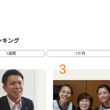
ンキング
1週間
1か月
3