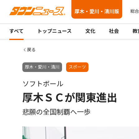
厚木・愛川・清川版
総合
すべて
トップニュース
文化
社会
教
戻る
厚木・愛川・清川
スポーツ
ソフトボール
厚木ＳＣが関東進出
悲願の全国制覇へ一歩