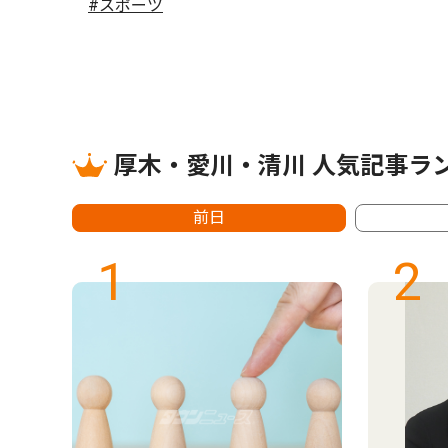
#スポーツ
厚木・愛川・清川 人気記事ラ
前日
1
2