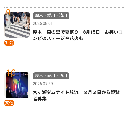
9
厚木・愛川・清川
2026.08.01
厚木 森の里で夏祭り 8月15日 お笑いコ
ンビのステージや花火も
社会
10
厚木・愛川・清川
2026.07.29
宮ヶ瀬ダムナイト放流 ８月３日から観覧
者募集
文化