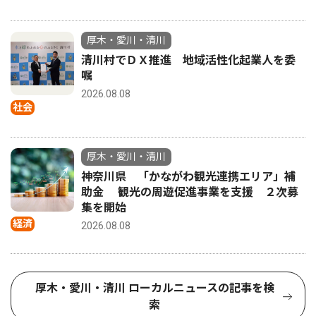
厚木・愛川・清川
清川村でＤＸ推進 地域活性化起業人を委
嘱
2026.08.08
社会
厚木・愛川・清川
神奈川県 「かながわ観光連携エリア」補
助金 観光の周遊促進事業を支援 ２次募
集を開始
経済
2026.08.08
厚木・愛川・清川 ローカルニュースの記事を検
索