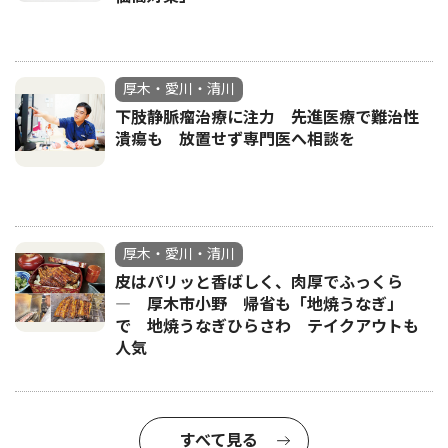
厚木・愛川・清川
下肢静脈瘤治療に注力 先進医療で難治性
潰瘍も 放置せず専門医へ相談を
厚木・愛川・清川
皮はパリッと香ばしく、肉厚でふっくら
― 厚木市小野 帰省も「地焼うなぎ」
で 地焼うなぎひらさわ テイクアウトも
人気
すべて見る