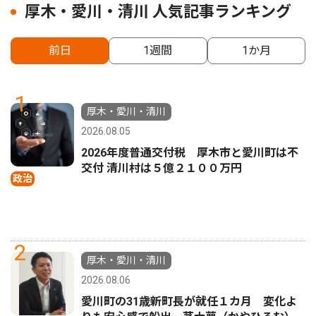
厚木・愛川・清川 人気記事ランキング
前日
1週間
1か月
1
厚木・愛川・清川
2026.08.05
2026年度普通交付税 厚木市と愛川町は不
交付 清川村は５億２１００万円
政治
2
厚木・愛川・清川
2026.08.06
愛川町の31歳新町長が就任１カ月 変化よ