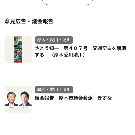
意見広告・議会報告
厚木・愛川・清川
さとう知一 第４０７号 交通空白を解消
する （厚木愛川清川）
厚木・愛川・清川
議会報告 厚木市議会会派 きずな