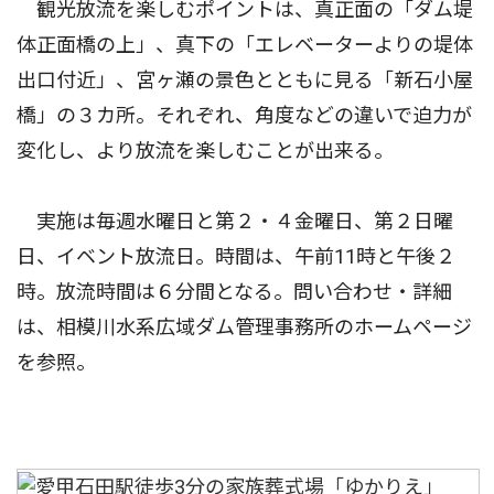
観光放流を楽しむポイントは、真正面の「ダム堤
体正面橋の上」、真下の「エレベーターよりの堤体
出口付近」、宮ヶ瀬の景色とともに見る「新石小屋
橋」の３カ所。それぞれ、角度などの違いで迫力が
変化し、より放流を楽しむことが出来る。
実施は毎週水曜日と第２・４金曜日、第２日曜
日、イベント放流日。時間は、午前11時と午後２
時。放流時間は６分間となる。問い合わせ・詳細
は、相模川水系広域ダム管理事務所のホームページ
を参照。