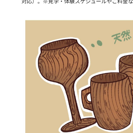
対応）。※見学・体験スケジュールやご料金