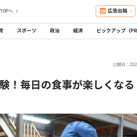
広告出稿
TOPへ
育
スポーツ
政治
経済
ピックアップ（P
公開日：2025
験！毎日の食事が楽しくなる