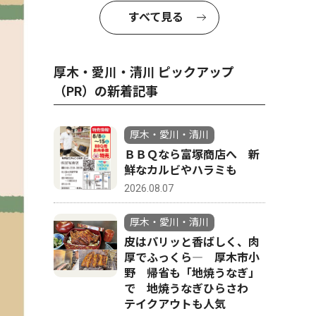
すべて見る
厚木・愛川・清川 ピックアップ
（PR）の新着記事
厚木・愛川・清川
ＢＢＱなら富塚商店へ 新
鮮なカルビやハラミも
2026.08.07
厚木・愛川・清川
皮はパリッと香ばしく、肉
厚でふっくら― 厚木市小
野 帰省も「地焼うなぎ」
で 地焼うなぎひらさわ
テイクアウトも人気