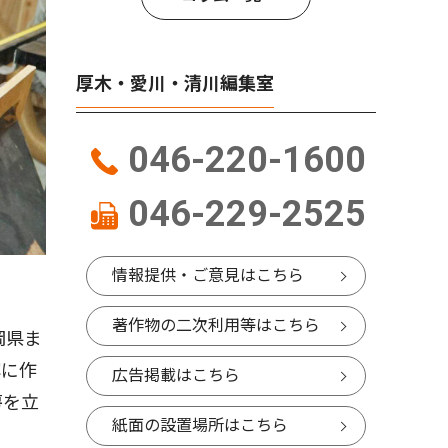
厚木・愛川・清川編集室
046-220-1600
046-229-2525
情報提供・ご意見はこちら
著作物の二次利用等はこちら
岡県ま
寧に作
広告掲載はこちら
房を立
紙面の設置場所はこちら