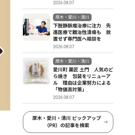
2026.08.07
厚木・愛川・清川
下肢静脈瘤治療に注力 先
進医療で難治性潰瘍も 放
置せず専門医へ相談を
2026.08.07
厚木・愛川・清川
愛川町 菓匠 土門 人気のど
ら焼き 包装をリニューア
ル 理由は企業努力による
「物価高対策」
2026.08.07
厚木・愛川・清川 ピックアップ
（PR）の記事を検索