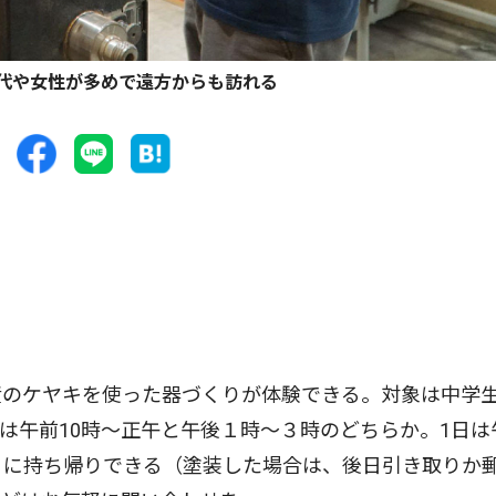
代や女性が多めで遠方からも訪れる
のケヤキを使った器づくりが体験できる。対象は中学
は午前10時〜正午と午後１時〜３時のどちらか。1日は
日に持ち帰りできる（塗装した場合は、後日引き取りか