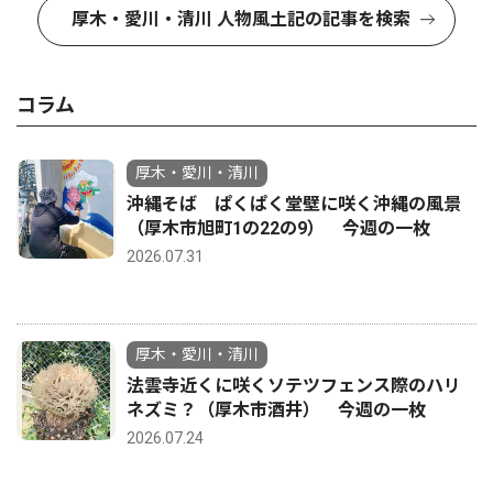
厚木・愛川・清川 人物風土記の記事を検索
コラム
厚木・愛川・清川
沖縄そば ぱくぱく堂壁に咲く沖縄の風景
（厚木市旭町1の22の9） 今週の一枚
2026.07.31
厚木・愛川・清川
法雲寺近くに咲くソテツフェンス際のハリ
ネズミ？（厚木市酒井） 今週の一枚
2026.07.24