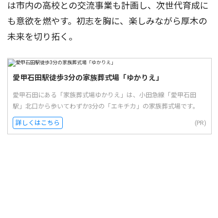
は市内の高校との交流事業も計画し、次世代育成に
も意欲を燃やす。初志を胸に、楽しみながら厚木の
未来を切り拓く。
愛甲石田駅徒歩3分の家族葬式場「ゆかりえ」
愛甲石田にある「家族葬式場ゆかりえ」は、小田急線「愛甲石田
駅」北口から歩いてわずか3分の「エキチカ」の家族葬式場です。
詳しくはこちら
(PR)