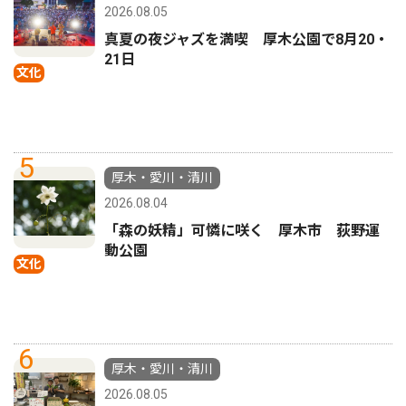
2026.08.05
真夏の夜ジャズを満喫 厚木公園で8月20・
21日
文化
5
厚木・愛川・清川
2026.08.04
「森の妖精」可憐に咲く 厚木市 荻野運
動公園
文化
6
厚木・愛川・清川
2026.08.05