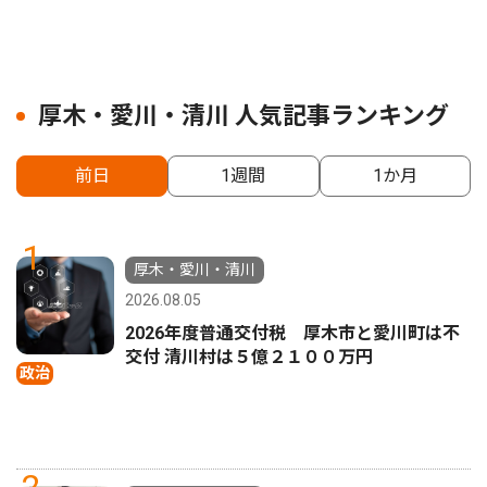
厚木・愛川・清川 人気記事ランキング
前日
1週間
1か月
1
厚木・愛川・清川
2026.08.05
2026年度普通交付税 厚木市と愛川町は不
交付 清川村は５億２１００万円
政治