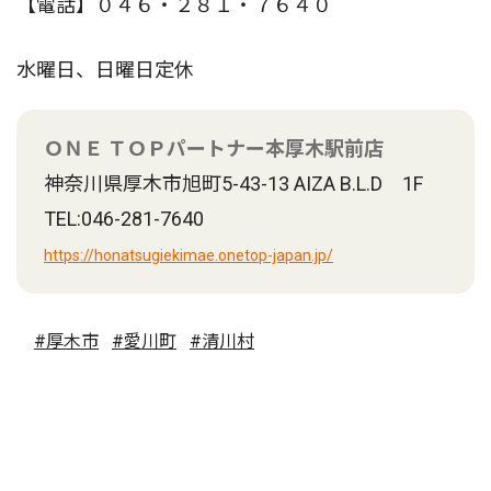
【電話】０４６・２８１・７６４０
水曜日、日曜日定休
ＯＮＥ ＴＯＰパートナー本厚木駅前店
神奈川県厚木市旭町5-43-13 AIZA B.L.D 1F
TEL:046-281-7640
https://honatsugiekimae.onetop-japan.jp/
#厚木市
#愛川町
#清川村