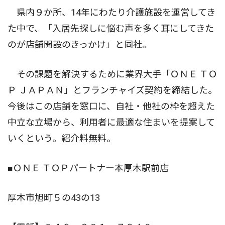
県内９か所、14年にわたり介護施設を運営してき
た中で、「入居先探しに悩む声を多く耳にしてきた
のが店舗開設のきっかけ」と同社。
その課題を解決するために業界大手「ＯＮＥ ＴＯ
Ｐ ＪＡＰＡＮ」とフランチャイズ契約を締結した。
今後はこの店舗を窓口に、自社・他社の枠を超えた
中立な立場から、利用者に最適な住まいを提案して
いくという。紹介料無料。
■ＯＮＥ ＴＯＰパートナー本厚木駅前店
厚木市旭町５の43の13