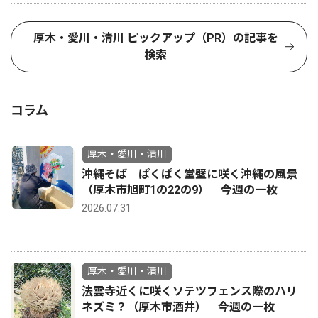
厚木・愛川・清川 ピックアップ（PR）の記事を
検索
コラム
厚木・愛川・清川
沖縄そば ぱくぱく堂壁に咲く沖縄の風景
（厚木市旭町1の22の9） 今週の一枚
2026.07.31
厚木・愛川・清川
法雲寺近くに咲くソテツフェンス際のハリ
ネズミ？（厚木市酒井） 今週の一枚