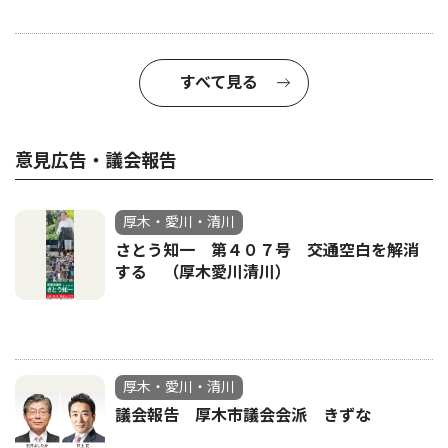
すべて見る
意見広告・議会報告
厚木・愛川・清川
さとう知一 第４０７号 交通空白を解消
する （厚木愛川清川）
厚木・愛川・清川
議会報告 厚木市議会会派 きずな