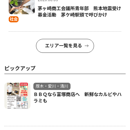
茅ヶ崎商工会議所青年部 熊本地震受け
募金活動 茅ケ崎駅頭で呼びかけ
社会
エリア一覧を見る
ピックアップ
厚木・愛川・清川
ＢＢＱなら富塚商店へ 新鮮なカルビやハ
ラミも