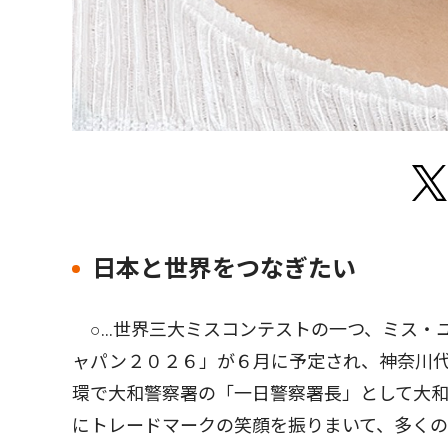
日本と世界をつなぎたい
○…世界三大ミスコンテストの一つ、ミス・
ャパン２０２６」が６月に予定され、神奈川代
環で大和警察署の「一日警察署長」として大
にトレードマークの笑顔を振りまいて、多く