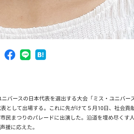
ユニバースの日本代表を選出する大会「ミス・ユニバー
表として出場する。これに先がけて５月10日、社会貢
和市民まつりのパレードに出演した。沿道を埋め尽くす
の声援に応えた。