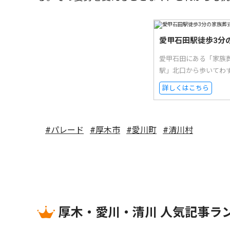
愛甲石田駅徒歩3分
愛甲石田にある「家族
駅」北口から歩いてわ
詳しくはこちら
#パレード
#厚木市
#愛川町
#清川村
厚木・愛川・清川 人気記事ラ