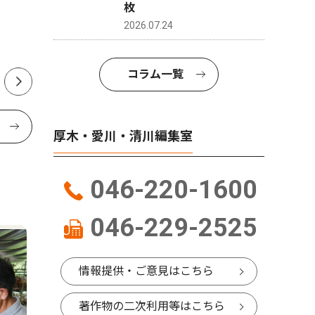
公園で8月20・21日
木市 荻
枚
2026.07.24
コラム一覧
厚木・愛川・清川編集室
046-220-1600
046-229-2525
情報提供・ご意見はこちら
著作物の二次利用等はこちら