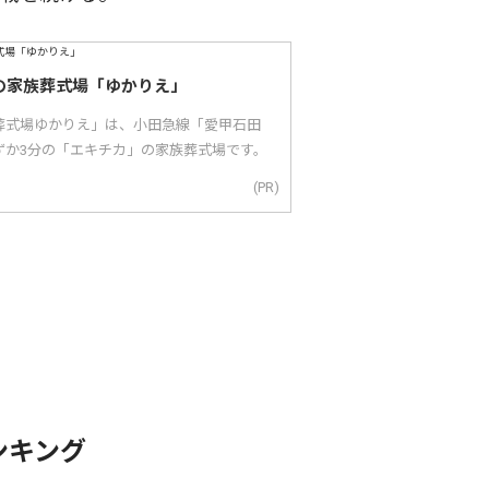
の家族葬式場「ゆかりえ」
葬式場ゆかりえ」は、小田急線「愛甲石田
ずか3分の「エキチカ」の家族葬式場です。
(PR)
ンキング