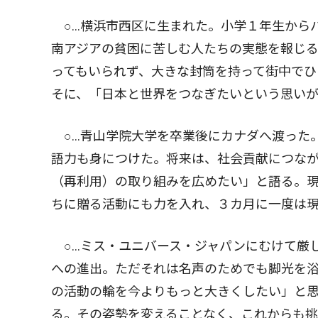
○…横浜市西区に生まれた。小学１年生から
南アジアの貧困に苦しむ人たちの実態を報じ
ってもいられず、大きな封筒を持って街中でひ
そに、「日本と世界をつなぎたいという思い
○…青山学院大学を卒業後にカナダへ渡った
語力も身につけた。将来は、社会貢献につな
（再利用）の取り組みを広めたい」と語る。
ちに贈る活動にも力を入れ、３カ月に一度は
○…ミス・ユニバース・ジャパンにむけて厳
への進出。ただそれは名声のためでも脚光を
の活動の輪を今よりもっと大きくしたい」と
る。その姿勢を変えることなく、これからも