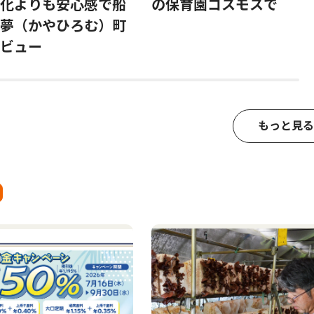
化よりも安心感で船
の保育園コスモスで
夢（かやひろむ）町
ビュー
もっと見る