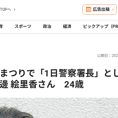
広告出稿
TOPへ
育
スポーツ
政治
経済
ピックアップ（P
公開日：2026
まつりで「1日警察署長」と
邊 絵里香さん 24歳