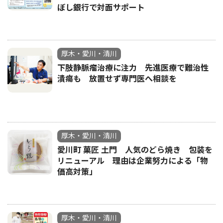
ぼし銀行で対面サポート
厚木・愛川・清川
下肢静脈瘤治療に注力 先進医療で難治性
潰瘍も 放置せず専門医へ相談を
厚木・愛川・清川
愛川町 菓匠 土門 人気のどら焼き 包装を
リニューアル 理由は企業努力による「物
価高対策」
厚木・愛川・清川