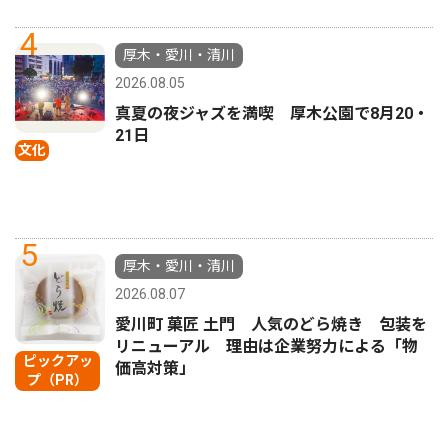
4
厚木・愛川・清川
2026.08.05
真夏の夜ジャズを満喫 厚木公園で8月20・
21日
文化
5
厚木・愛川・清川
2026.08.07
愛川町 菓匠 土門 人気のどら焼き 包装を
リニューアル 理由は企業努力による「物
ピックアッ
価高対策」
プ（PR）