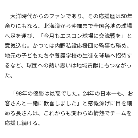
大洋時代からのファンであり、その応援歴は50年
余りにもなる。北海道から沖縄まで全国各地の球場
へ足を運び、「今月もエスコン球場に交流戦を」と
意気込む。かつては内野私設応援団の監事も務め、
地元の子どもたちや養護学校の生徒を球場へ招待す
るなど、球団への熱い思いは地域貢献にもつながっ
た。
「98年の優勝は最高でした。24年の日本一も、お
客さんと一緒に歓喜しました」と感慨深げに目を細
める長さんは、これからも変わらぬ情熱でチームを
応援し続ける。