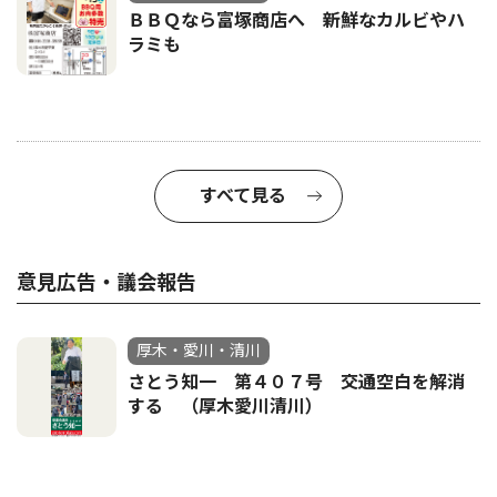
ＢＢＱなら富塚商店へ 新鮮なカルビやハ
ラミも
すべて見る
意見広告・議会報告
厚木・愛川・清川
さとう知一 第４０７号 交通空白を解消
する （厚木愛川清川）