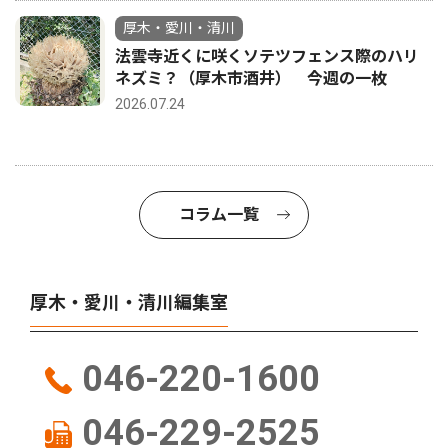
厚木・愛川・清川
法雲寺近くに咲くソテツフェンス際のハリ
ネズミ？（厚木市酒井） 今週の一枚
2026.07.24
コラム一覧
厚木・愛川・清川編集室
046-220-1600
046-229-2525