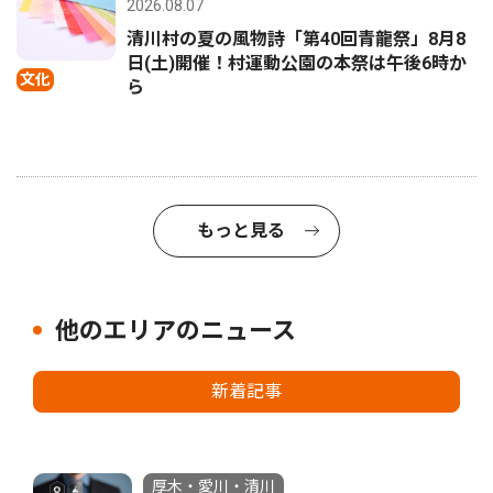
2026.08.07
清川村の夏の風物詩「第40回青龍祭」8月8
日(土)開催！村運動公園の本祭は午後6時か
文化
ら
もっと見る
他のエリアのニュース
新着記事
厚木・愛川・清川