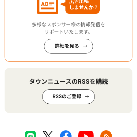
広告出稿
しませんか？
多様なスポンサー様の情報発信を
サポートいたします。
詳細を見る
タウンニュースのRSSを購読
RSSのご登録