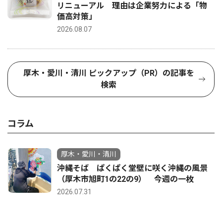
リニューアル 理由は企業努力による「物
価高対策」
2026.08.07
厚木・愛川・清川 ピックアップ（PR）の記事を
検索
コラム
厚木・愛川・清川
沖縄そば ぱくぱく堂壁に咲く沖縄の風景
（厚木市旭町1の22の9） 今週の一枚
2026.07.31