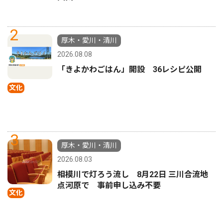
2
厚木・愛川・清川
2026.08.08
「きよかわごはん」開設 36レシピ公開
文化
3
厚木・愛川・清川
2026.08.03
相模川で灯ろう流し 8月22日 三川合流地
点河原で 事前申し込み不要
文化