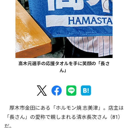
高木元選手の応援タオルを手に笑顔の「長さ
ん」
厚木市金田にある「ホルモン焼 志美津」。店主は
「長さん」の愛称で親しまれる清水長次さん（81）
だ。