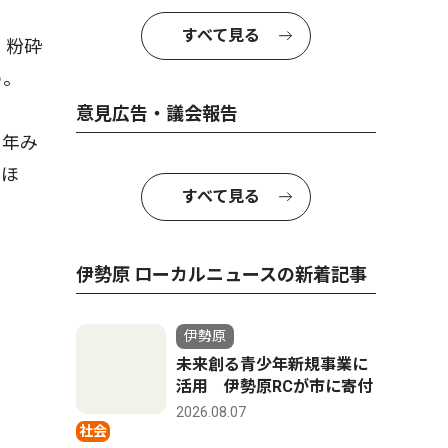
すべて見る
、粉砕
う。
意見広告・議会報告
２年み
るほ
すべて見る
伊勢原 ローカルニュースの新着記事
伊勢原
未来創る青少年新規事業に
活用 伊勢原RCが市に寄付
2026.08.07
社会