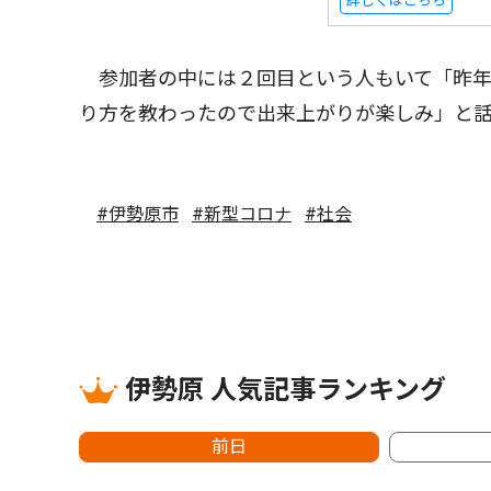
詳しくはこちら
参加者の中には２回目という人もいて「昨年
り方を教わったので出来上がりが楽しみ」と
#伊勢原市
#新型コロナ
#社会
伊勢原 人気記事ランキング
前日