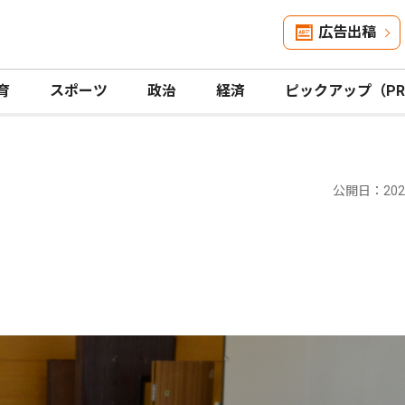
広告出稿
育
スポーツ
政治
経済
ピックアップ（P
公開日：2024