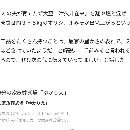
さんの夫が育てた新大豆「津久井在来」を麹や塩と混ぜ
成させ約３・５kgのオリジナルみそが出来上がるとい
工品をたくさん持つことは、農家の豊かさの表れで、
年ほど食べていたようだ」と解説。「手前みそと言われ
きるので、ぜひ次の代に伝えていってほしい」と話した。
の家族葬式場「ゆかりえ」
葬式場ゆかりえ」は、小田急線「愛甲石田
ずか3分の「エキチカ」の家族葬式場です。