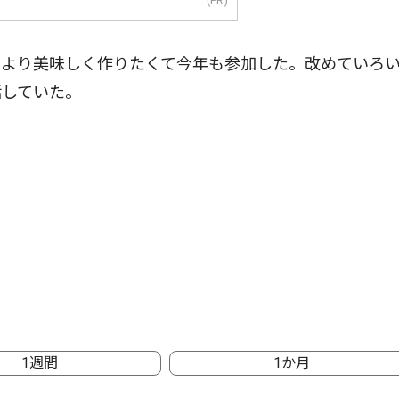
(PR)
より美味しく作りたくて今年も参加した。改めていろ
話していた。
1週間
1か月