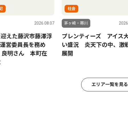
記
社会
2026.08.07
茅ヶ崎・寒川
2026
を迎えた藤沢市藤澤浮
プレンティーズ アイス
運営委員長を務め
い盛況 炎天下の中、激
 良明さん 本町在
展開
歳
エリア一覧を見る