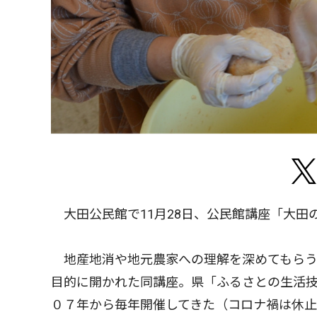
大田公民館で11月28日、公民館講座「大田
地産地消や地元農家への理解を深めてもらう
目的に開かれた同講座。県「ふるさとの生活
０７年から毎年開催してきた（コロナ禍は休