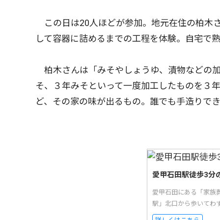
この日は20人ほどが参加。地元在住の柏木
して容器に詰めるまでの工程を体験。自宅で熟
柏木さんは「みそやしょうゆ、漬物などの加
そ、３年みそといって一度加工したものを３
ど、その家の味が出るもの。誰でも手造りで
愛甲石田駅徒歩3分
愛甲石田にある「家族
駅」北口から歩いてわ