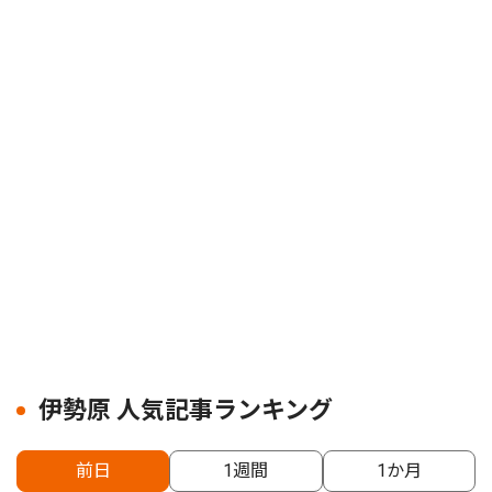
伊勢原 人気記事ランキング
前日
1週間
1か月