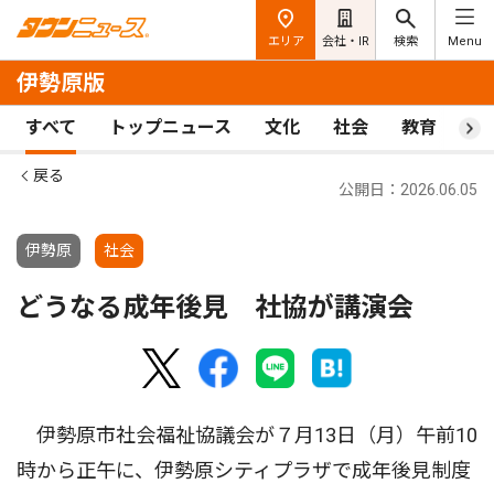
エリア
会社・IR
検索
Menu
伊勢原版
すべて
トップニュース
文化
社会
教育
ス
戻る
公開日：2026.06.05
伊勢原
社会
どうなる成年後見 社協が講演会
伊勢原市社会福祉協議会が７月13日（月）午前10
時から正午に、伊勢原シティプラザで成年後見制度