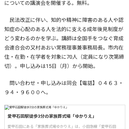
についての講演会を開催する。無料。
民法改正に伴い、知的や精神に障害のある人や認
知症の心配のある人を法的に支える成年後見制度が
どう変わるのかを学ぶ。講師は全国手をつなぐ育成
会連合会の又村あおい常務理事兼事務局長。市内在
住・在勤・在学者を対象に70人（定員になり次第締
切）。申し込みは15日（月）から開始。
問い合わせ・申し込みは同会【電話】０４６３・
９４・９６００へ。
愛甲石田駅徒歩3分の家族葬式場「ゆかりえ」
愛甲石田にある「家族葬式場ゆかりえ」は、小田急線「愛甲石田