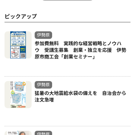
ピックアップ
伊勢原
参加費無料 実践的な経営戦略とノウハ
ウ 受講生募集 創業・独立を応援 伊勢
原市商工会「創業セミナー｣
伊勢原
猛暑の大地震給水袋の備えを 自治会から
注文急増
伊勢原