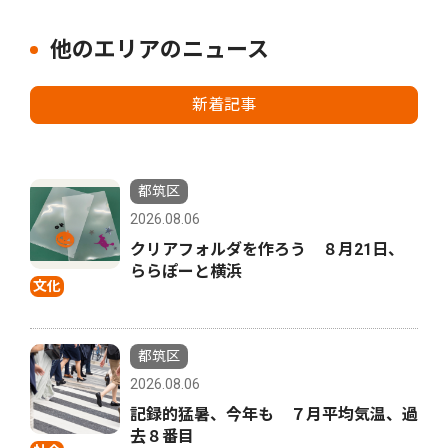
他のエリアのニュース
新着記事
都筑区
2026.08.06
クリアフォルダを作ろう ８月21日、
ららぽーと横浜
文化
都筑区
2026.08.06
記録的猛暑、今年も ７月平均気温、過
去８番目