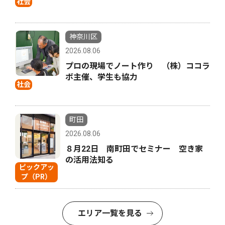
社会
神奈川区
2026.08.06
プロの現場でノート作り （株）ココラ
ボ主催、学生も協力
社会
町田
2026.08.06
８月22日 南町田でセミナー 空き家
の活用法知る
ピックアッ
プ（PR）
エリア一覧を見る