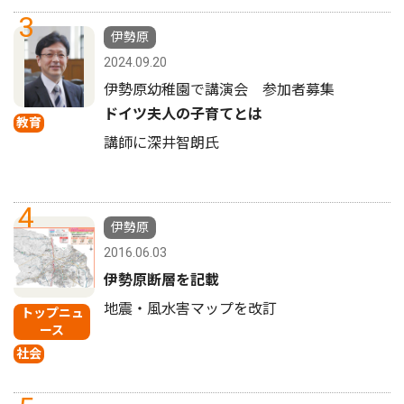
3
伊勢原
2024.09.20
伊勢原幼稚園で講演会 参加者募集
ドイツ夫人の子育てとは
教育
講師に深井智朗氏
4
伊勢原
2016.06.03
伊勢原断層を記載
地震・風水害マップを改訂
トップニュ
ース
社会