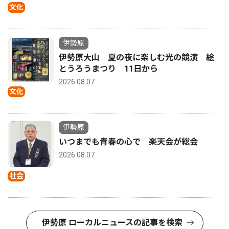
文化
伊勢原
伊勢原大山 夏の夜に楽しむ光の競演 絵
とうろうまつり 11日から
2026.08.07
文化
伊勢原
いつまでも青春の心で 楽天会が総会
2026.08.07
社会
伊勢原 ローカルニュースの記事を検索