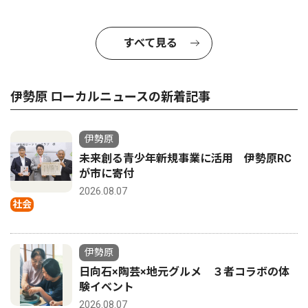
すべて見る
伊勢原 ローカルニュースの新着記事
伊勢原
未来創る青少年新規事業に活用 伊勢原RC
が市に寄付
2026.08.07
社会
伊勢原
日向石×陶芸×地元グルメ ３者コラボの体
験イベント
2026.08.07