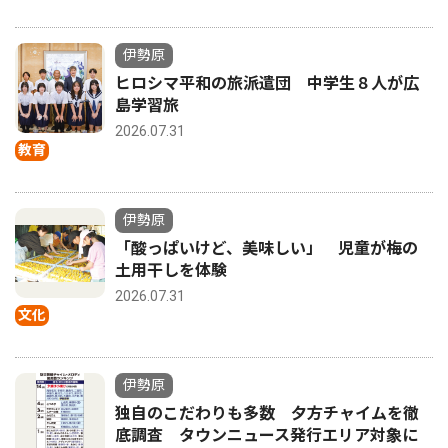
伊勢原
ヒロシマ平和の旅派遣団 中学生８人が広
島学習旅
2026.07.31
教育
伊勢原
「酸っぱいけど、美味しい」 児童が梅の
土用干しを体験
2026.07.31
文化
伊勢原
独自のこだわりも多数 夕方チャイムを徹
底調査 タウンニュース発行エリア対象に