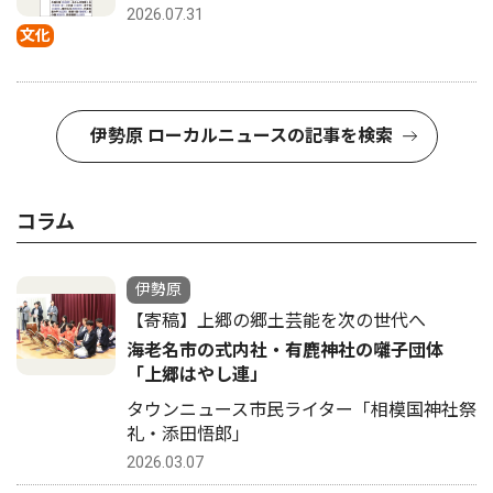
2026.07.31
文化
伊勢原 ローカルニュースの記事を検索
コラム
伊勢原
【寄稿】上郷の郷土芸能を次の世代へ
海老名市の式内社・有鹿神社の囃子団体
「上郷はやし連」
タウンニュース市民ライター「相模国神社祭
礼・添田悟郎」
2026.03.07