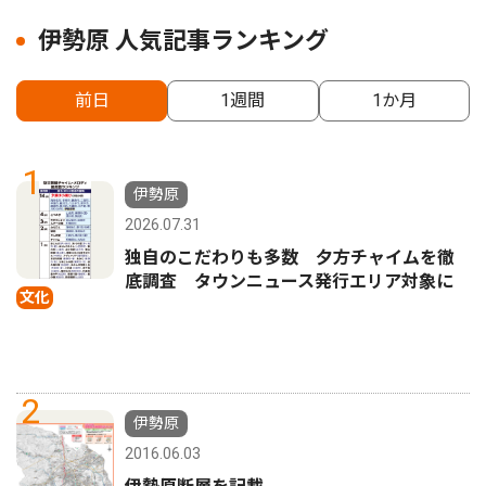
伊勢原 人気記事ランキング
前日
1週間
1か月
1
伊勢原
2026.07.31
独自のこだわりも多数 夕方チャイムを徹
底調査 タウンニュース発行エリア対象に
文化
2
伊勢原
2016.06.03