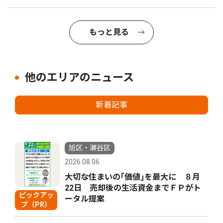
もっと見る
他のエリアのニュース
新着記事
旭区・瀬谷区
2026.08.06
大切な住まいの｢価値｣を最大に ８月
22日 売却後の生活資金までＦＰがト
ピックアッ
ータル提案
プ（PR）