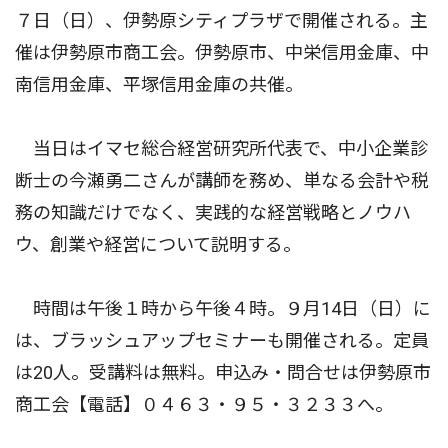
７日（日）、伊勢原シティプラザで開催される。主
催は伊勢原市商工会。伊勢原市、中栄信用金庫、中
南信用金庫、平塚信用金庫の共催。
当日はイマセ総合経営研究所代表で、中小企業診
断士の今瀬勇二さんが講師を務め、単なる会計や税
務の知識だけでなく、実践的な経営戦略とノウハ
ウ、創業や経営について説明する。
時間は午後１時から午後４時。９月14日（日）に
は、ブラッシュアップセミナーも開催される。定員
は20人。受講料は無料。申込み・問合せは伊勢原市
商工会【電話】０４６３・９５・３２３３へ。