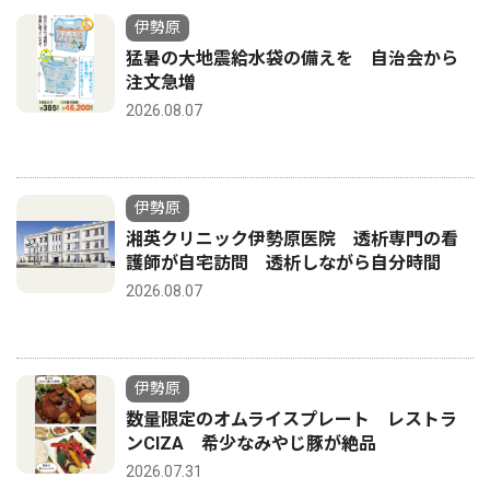
伊勢原
猛暑の大地震給水袋の備えを 自治会から
注文急増
2026.08.07
伊勢原
湘英クリニック伊勢原医院 透析専門の看
護師が自宅訪問 透析しながら自分時間
2026.08.07
伊勢原
数量限定のオムライスプレート レストラ
ンCIZA 希少なみやじ豚が絶品
2026.07.31