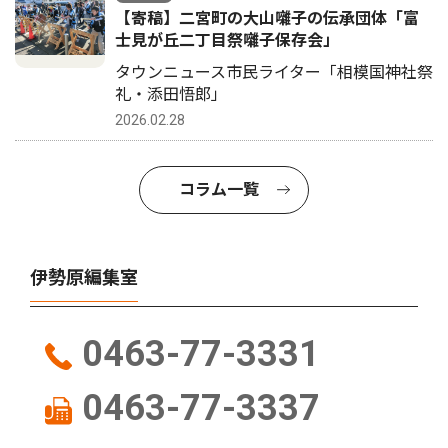
【寄稿】二宮町の大山囃子の伝承団体「富
士見が丘二丁目祭囃子保存会」
タウンニュース市民ライター「相模国神社祭
礼・添田悟郎」
2026.02.28
コラム一覧
伊勢原編集室
0463-77-3331
0463-77-3337