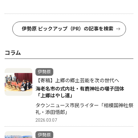
伊勢原 ピックアップ（PR）の記事を検索
コラム
伊勢原
【寄稿】上郷の郷土芸能を次の世代へ
海老名市の式内社・有鹿神社の囃子団体
「上郷はやし連」
タウンニュース市民ライター「相模国神社祭
礼・添田悟郎」
2026.03.07
伊勢原