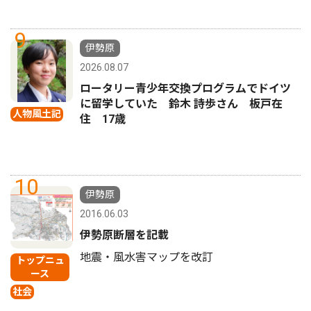
9
伊勢原
2026.08.07
ロータリー青少年交換プログラムでドイツ
に留学していた 鈴木 詩歩さん 板戸在
人物風土記
住 17歳
10
伊勢原
2016.06.03
伊勢原断層を記載
地震・風水害マップを改訂
トップニュ
ース
社会