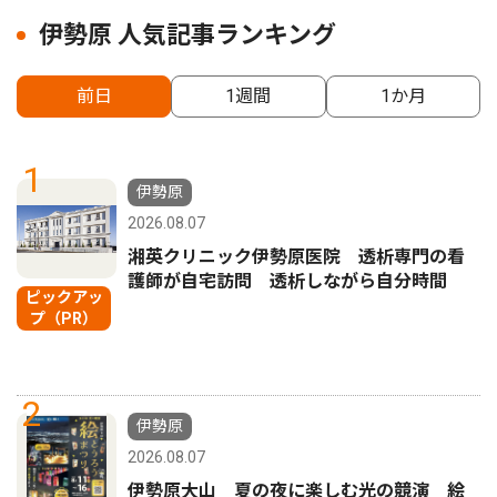
伊勢原 人気記事ランキング
前日
1週間
1か月
1
伊勢原
2026.08.07
湘英クリニック伊勢原医院 透析専門の看
護師が自宅訪問 透析しながら自分時間
ピックアッ
プ（PR）
2
伊勢原
2026.08.07
伊勢原大山 夏の夜に楽しむ光の競演 絵