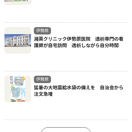
伊勢原
湘英クリニック伊勢原医院 透析専門の看
護師が自宅訪問 透析しながら自分時間
伊勢原
猛暑の大地震給水袋の備えを 自治会から
注文急増