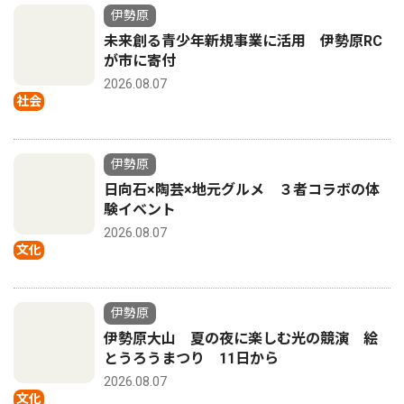
伊勢原
未来創る青少年新規事業に活用 伊勢原RC
が市に寄付
2026.08.07
社会
伊勢原
日向石×陶芸×地元グルメ ３者コラボの体
験イベント
2026.08.07
文化
伊勢原
伊勢原大山 夏の夜に楽しむ光の競演 絵
とうろうまつり 11日から
2026.08.07
文化