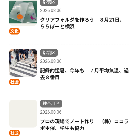
都筑区
2026.08.06
クリアフォルダを作ろう ８月21日、
ららぽーと横浜
文化
都筑区
2026.08.06
記録的猛暑、今年も ７月平均気温、過
去８番目
社会
神奈川区
2026.08.06
プロの現場でノート作り （株）ココラ
ボ主催、学生も協力
社会