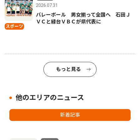
2026.07.31
バレーボール 男女揃って全国へ 石田Ｊ
ＶＣと緑台ＶＢＣが県代表に
スポーツ
もっと見る
他のエリアのニュース
新着記事