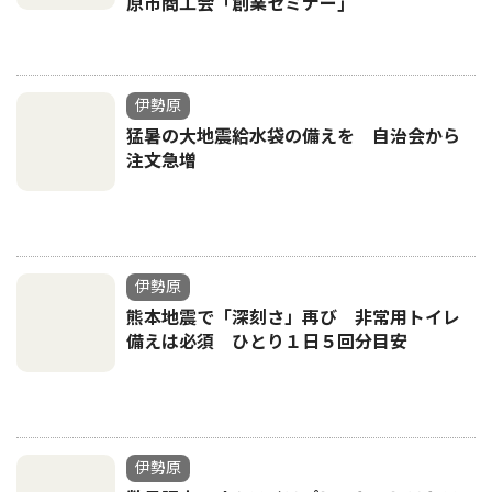
原市商工会「創業セミナー｣
伊勢原
猛暑の大地震給水袋の備えを 自治会から
注文急増
伊勢原
熊本地震で「深刻さ」再び 非常用トイレ
備えは必須 ひとり１日５回分目安
伊勢原