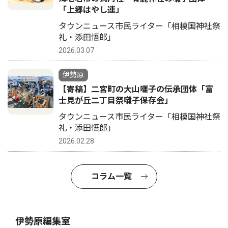
「上郷はやし連」
タウンニュース市民ライター「相模国神社祭
礼・添田悟郎」
2026.03.07
伊勢原
【寄稿】二宮町の大山囃子の伝承団体「富
士見が丘二丁目祭囃子保存会」
タウンニュース市民ライター「相模国神社祭
礼・添田悟郎」
2026.02.28
コラム一覧
伊勢原編集室