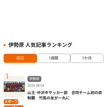
伊勢原 人気記事ランキング
前日
1週間
1か月
1
伊勢原
2026.08.04
山王･中沢中サッカー部 合同チーム初の県
制覇 竹馬の友が一丸に
スポーツ