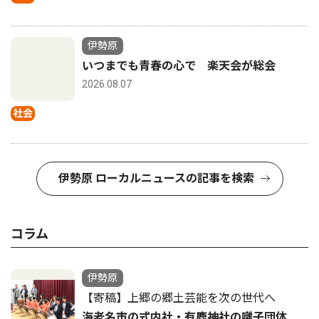
伊勢原
いつまでも青春の心で 楽天会が総会
2026.08.07
社会
伊勢原 ローカルニュースの記事を検索
コラム
伊勢原
【寄稿】上郷の郷土芸能を次の世代へ
海老名市の式内社・有鹿神社の囃子団体