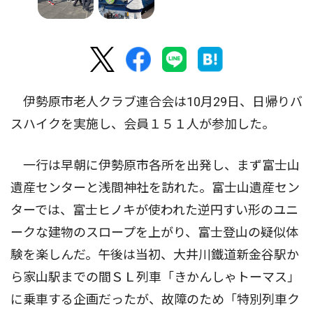
伊勢原市老人クラブ連合会は10月29日、日帰りバ
スハイクを実施し、会員１５１人が参加した。
一行は早朝に伊勢原市各所を出発し、まず富士山
遺産センターと浅間神社を訪れた。富士山遺産セン
ターでは、富士ヒノキが使われた逆円すい形のユニ
ークな建物のスロープを上がり、富士登山の疑似体
験を楽しんだ。午後は当初、大井川鐵道新金谷駅か
ら家山駅までの間ＳＬ列車「きかんしゃトーマス」
に乗車する企画だったが、故障のため「特別列車ク