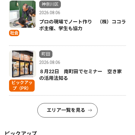
神奈川区
2026.08.06
プロの現場でノート作り （株）ココラ
ボ主催、学生も協力
社会
町田
2026.08.06
８月22日 南町田でセミナー 空き家
の活用法知る
ピックアッ
プ（PR）
エリア一覧を見る
ピックアップ