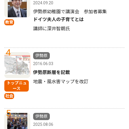
2024.09.20
伊勢原幼稚園で講演会 参加者募集
ドイツ夫人の子育てとは
教育
講師に深井智朗氏
4
伊勢原
2016.06.03
伊勢原断層を記載
地震・風水害マップを改訂
トップニュ
ース
社会
5
伊勢原
2025.08.06