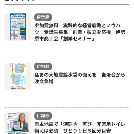
伊勢原
参加費無料 実践的な経営戦略とノウハ
ウ 受講生募集 創業・独立を応援 伊勢
原市商工会「創業セミナー｣
伊勢原
猛暑の大地震給水袋の備えを 自治会から
注文急増
伊勢原
熊本地震で「深刻さ」再び 非常用トイレ
備えは必須 ひとり１日５回分目安