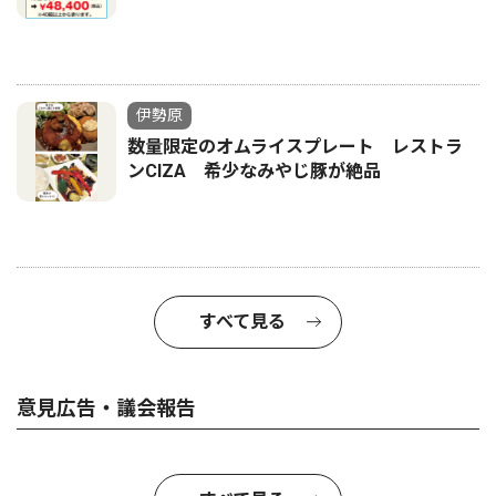
伊勢原
数量限定のオムライスプレート レストラ
ンCIZA 希少なみやじ豚が絶品
すべて見る
意見広告・議会報告