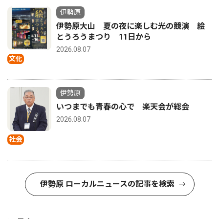
伊勢原
伊勢原大山 夏の夜に楽しむ光の競演 絵
とうろうまつり 11日から
2026.08.07
文化
伊勢原
いつまでも青春の心で 楽天会が総会
2026.08.07
社会
伊勢原 ローカルニュースの記事を検索