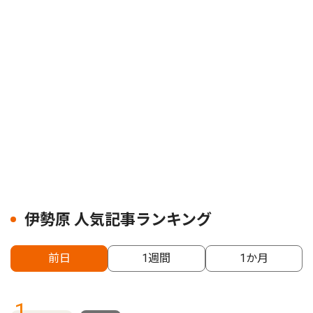
伊勢原 人気記事ランキング
前日
1週間
1か月
1