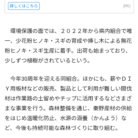
詳しくはこちら
(PR)
環境保護の面では、２０２２年から県内組合で唯
一、少花粉ヒノキ・スギの育成や挿し木による無花
粉ヒノキ・スギ生産に着手。出荷も始まっており、
少しずつ植樹がされているという。
今年30周年を迎える同組合。ほかにも、薪やＤＩ
Ｙ用板材などの販売、製品として利用が難しい間伐
材は作業路の土留めやチップに活用するなどさまざ
まな事業を行う。森林整備を通じ、秦野産材の供給
をはじめ温暖化防止、水源の涵養（かんよう）な
ど、今後も持続可能な森林づくりに取り組む。