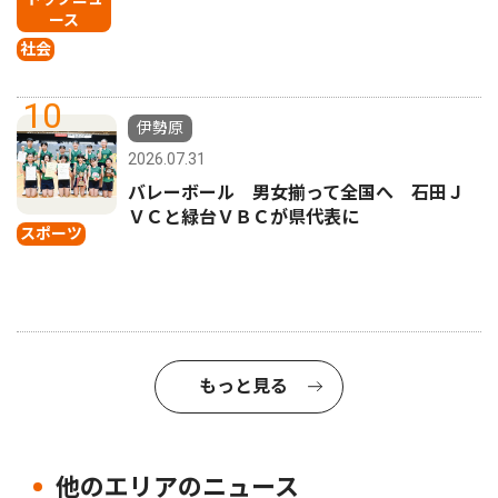
ース
社会
10
伊勢原
2026.07.31
バレーボール 男女揃って全国へ 石田Ｊ
ＶＣと緑台ＶＢＣが県代表に
スポーツ
もっと見る
他のエリアのニュース