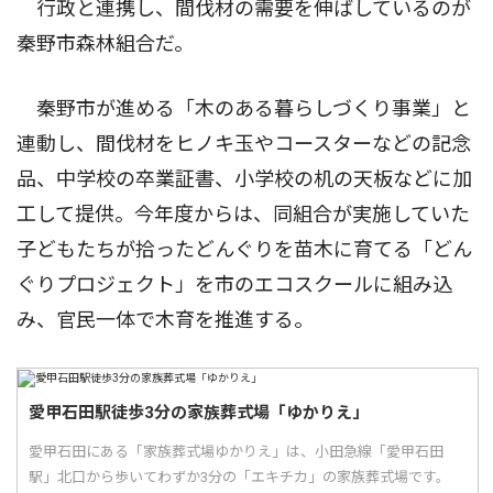
行政と連携し、間伐材の需要を伸ばしているのが
秦野市森林組合だ。
秦野市が進める「木のある暮らしづくり事業」と
連動し、間伐材をヒノキ玉やコースターなどの記念
品、中学校の卒業証書、小学校の机の天板などに加
工して提供。今年度からは、同組合が実施していた
子どもたちが拾ったどんぐりを苗木に育てる「どん
ぐりプロジェクト」を市のエコスクールに組み込
み、官民一体で木育を推進する。
愛甲石田駅徒歩3分の家族葬式場「ゆかりえ」
愛甲石田にある「家族葬式場ゆかりえ」は、小田急線「愛甲石田
駅」北口から歩いてわずか3分の「エキチカ」の家族葬式場です。