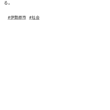
る。
#伊勢原市
#社会