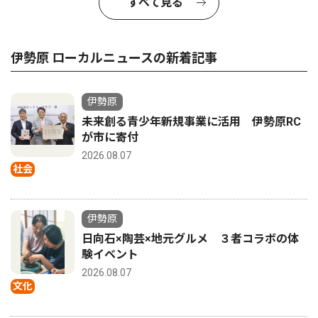
すべて見る
伊勢原 ローカルニュースの新着記事
伊勢原
未来創る青少年新規事業に活用 伊勢原RC
が市に寄付
2026.08.07
社会
伊勢原
日向石×陶芸×地元グルメ ３者コラボの体
験イベント
2026.08.07
文化