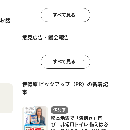
すべて見る
お話
意見広告・議会報告
すべて見る
伊勢原 ピックアップ（PR）の新着記
事
伊勢原
熊本地震で「深刻さ」再
び 非常用トイレ 備えは必