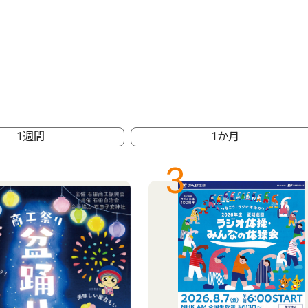
1週間
1か月
3