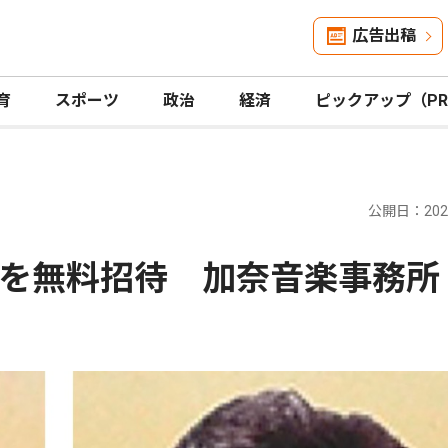
広告出稿
育
スポーツ
政治
経済
ピックアップ（P
公開日：2026
を無料招待 加奈音楽事務所