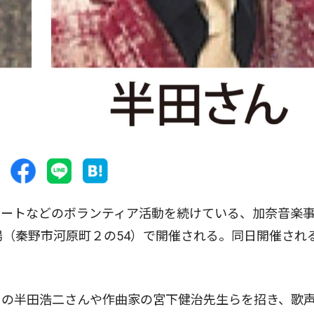
ートなどのボランティア活動を続けている、加奈音楽
湯（秦野市河原町２の54）で開催される。同日開催され
。
の半田浩二さんや作曲家の宮下健治先生らを招き、歌