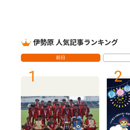
伊勢原 人気記事ランキング
前日
1
2