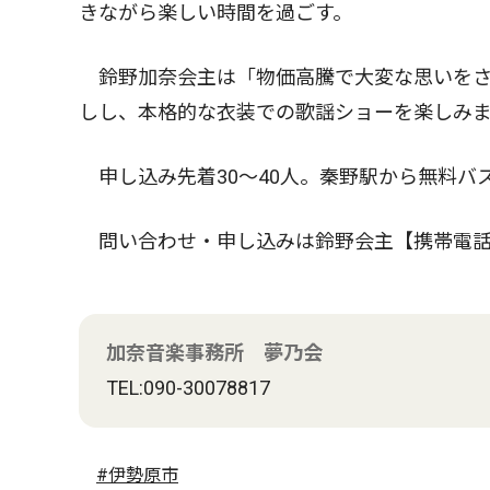
きながら楽しい時間を過ごす。
鈴野加奈会主は「物価高騰で大変な思いをさ
しし、本格的な衣装での歌謡ショーを楽しみ
申し込み先着30〜40人。秦野駅から無料バス
問い合わせ・申し込みは鈴野会主【携帯電話
加奈音楽事務所 夢乃会
TEL:090-30078817
#伊勢原市