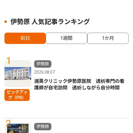
伊勢原 人気記事ランキング
前日
1週間
1か月
1
伊勢原
2026.08.07
湘英クリニック伊勢原医院 透析専門の看
護師が自宅訪問 透析しながら自分時間
ピックアッ
プ（PR）
2
伊勢原