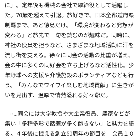
に」。定年後も機械の会社で取締役として活躍し
た。70歳を超えて引退。旅好きで、日本全都道府県
制覇まで、あと徳島だけ。「環境が変わると発想が
変わる」と旅先で一句を読むのが趣味だ。同時に、
神社の役員を担うなど、さまざまな地域活動に汗を
流し街を支える。徐々に同会の活動の比重が増え、
会の中に多くの同好会を立ち上げるなど活性化。少
年野球への支援や介護施設のボランティアなども行
う。「みんなでワイワイ楽しむ地域貢献」に生きが
いを見出す、温厚で情熱溢れる好々爺だ。
○…同会には大学教授や大企業役員、農家などが
集い「多種多彩で話題が多く飽きない」と魅力を語
る。４年後に控える創立50周年の節目を「会員１０