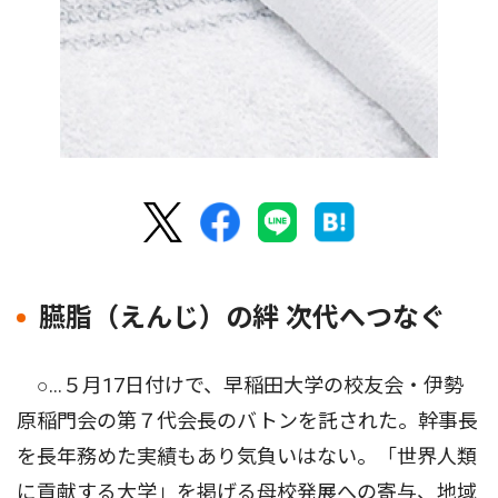
臙脂（えんじ）の絆 次代へつなぐ
○…５月17日付けで、早稲田大学の校友会・伊勢
原稲門会の第７代会長のバトンを託された。幹事長
を長年務めた実績もあり気負いはない。「世界人類
に貢献する大学」を掲げる母校発展への寄与、地域