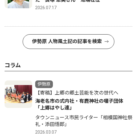
2026.07.17
伊勢原 人物風土記の記事を検索
コラム
伊勢原
【寄稿】上郷の郷土芸能を次の世代へ
海老名市の式内社・有鹿神社の囃子団体
「上郷はやし連」
タウンニュース市民ライター「相模国神社祭
礼・添田悟郎」
2026.03.07