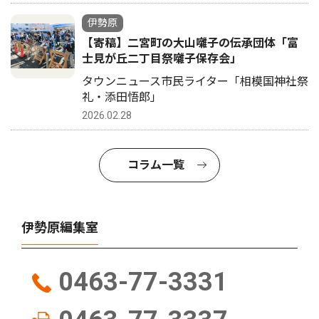
伊勢原
【寄稿】二宮町の大山囃子の伝承団体「富
士見が丘二丁目祭囃子保存会」
タウンニュース市民ライター「相模国神社祭
礼・添田悟郎」
2026.02.28
コラム一覧
伊勢原編集室
0463-77-3331