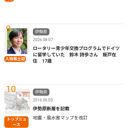
9
伊勢原
2026.08.07
ロータリー青少年交換プログラムでドイツ
に留学していた 鈴木 詩歩さん 板戸在
人物風土記
住 17歳
10
伊勢原
2016.06.03
伊勢原断層を記載
地震・風水害マップを改訂
トップニュ
ース