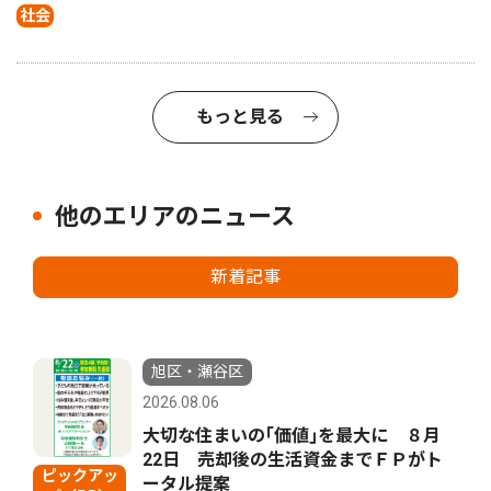
社会
もっと見る
他のエリアのニュース
新着記事
旭区・瀬谷区
2026.08.06
大切な住まいの｢価値｣を最大に ８月
22日 売却後の生活資金までＦＰがト
ピックアッ
ータル提案