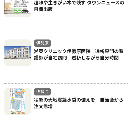
趣味や生きがい本で残す タウンニュースの
自費出版
伊勢原
湘英クリニック伊勢原医院 透析専門の看
護師が自宅訪問 透析しながら自分時間
伊勢原
猛暑の大地震給水袋の備えを 自治会から
注文急増