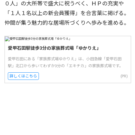
０人」の大所帯で盛大に祝うべく、ＨＰの充実や
「１人１名以上の新会員獲得」を合言葉に掲げる。
仲間が集う魅力的な居場所づくりへ歩みを進める。
愛甲石田駅徒歩3分の家族葬式場「ゆかりえ」
愛甲石田にある「家族葬式場ゆかりえ」は、小田急線「愛甲石田
駅」北口から歩いてわずか3分の「エキチカ」の家族葬式場です。
詳しくはこちら
(PR)