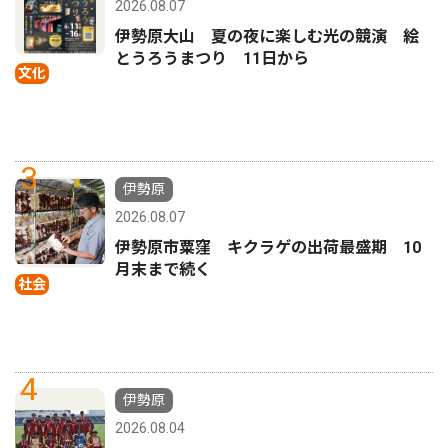
2026.08.07
伊勢原大山 夏の夜に楽しむ光の競演 絵
とうろうまつり 11日から
文化
3
伊勢原
2026.08.07
伊勢原市粟窪 キクラゲの出荷最盛期 10
月末まで続く
社会
4
伊勢原
2026.08.04