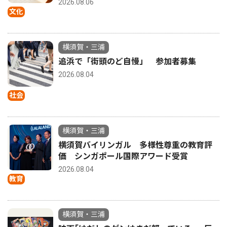
2026.08.06
文化
横須賀・三浦
追浜で「街頭のど自慢」 参加者募集
2026.08.04
社会
横須賀・三浦
横須賀バイリンガル 多様性尊重の教育評
価 シンガポール国際アワード受賞
2026.08.04
教育
横須賀・三浦