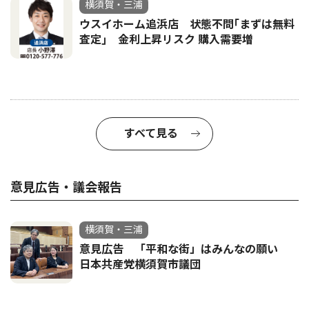
横須賀・三浦
ウスイホーム追浜店 状態不問｢まずは無料
査定｣ 金利上昇リスク 購入需要増
すべて見る
意見広告・議会報告
横須賀・三浦
意見広告 「平和な街」はみんなの願い
日本共産党横須賀市議団