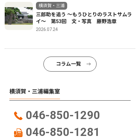
横須賀・三浦
三郎助を追う 〜もうひとりのラストサムラ
イ〜 第53回 文・写真 藤野浩章
2026.07.24
コラム一覧
横須賀・三浦編集室
046-850-1290
046-850-1281