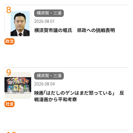
8
横須賀・三浦
2026.08.01
横須賀市議の堀氏 県政への挑戦表明
政治
9
横須賀・三浦
2026.08.04
映画｢はだしのゲンはまだ怒っている｣ 反
戦漫画から平和考察
社会