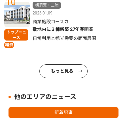
10
横須賀・三浦
2026.01.09
商業施設コースカ
敷地内に３棟新築 27年春開業
トップニュ
ース
日常利用と観光需要の両面展開
経済
もっと見る
他のエリアのニュース
新着記事