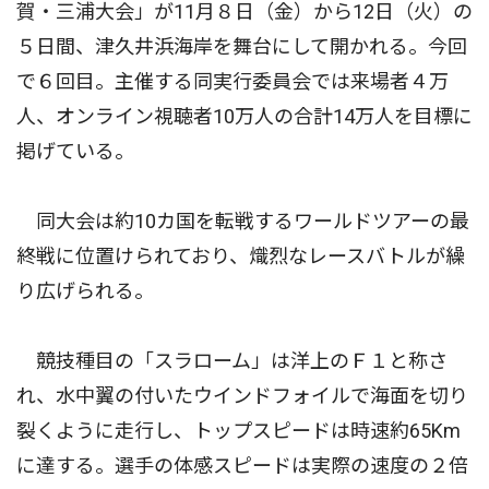
賀・三浦大会」が11月８日（金）から12日（火）の
５日間、津久井浜海岸を舞台にして開かれる。今回
で６回目。主催する同実行委員会では来場者４万
人、オンライン視聴者10万人の合計14万人を目標に
掲げている。
同大会は約10カ国を転戦するワールドツアーの最
終戦に位置けられており、熾烈なレースバトルが繰
り広げられる。
競技種目の「スラローム」は洋上のＦ１と称さ
れ、水中翼の付いたウインドフォイルで海面を切り
裂くように走行し、トップスピードは時速約65Km
に達する。選手の体感スピードは実際の速度の２倍