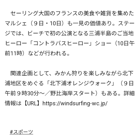
セーリング大国のフランスの美食や雑貨を集めた
マルシェ（９日・10日）も一見の価値あり。ステー
ジでは、ビーチで初の公演となる三浦半島のご当地
ヒーロー「コントラバスヒーロー」ショー（10日午
前11時）などが行われる。
関連企画として、みかん狩りを楽しみながら北下
浦地区をめぐる「北下浦オレンジウォーク」（９日
午前９時30分〜／野比海岸スタート）もある。詳細
情報は【URL】https://windsurfing-wc.jp/
#スポーツ