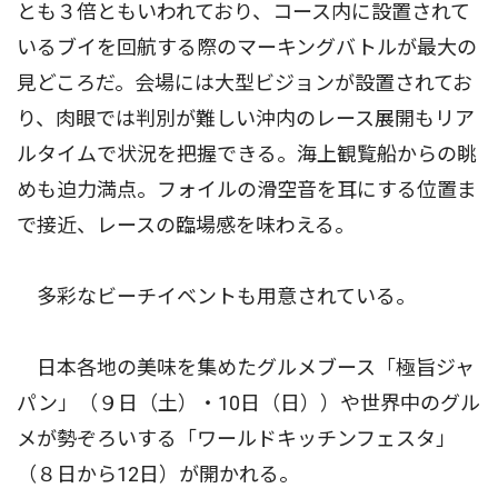
とも３倍ともいわれており、コース内に設置されて
いるブイを回航する際のマーキングバトルが最大の
見どころだ。会場には大型ビジョンが設置されてお
り、肉眼では判別が難しい沖内のレース展開もリア
ルタイムで状況を把握できる。海上観覧船からの眺
めも迫力満点。フォイルの滑空音を耳にする位置ま
で接近、レースの臨場感を味わえる。
多彩なビーチイベントも用意されている。
日本各地の美味を集めたグルメブース「極旨ジャ
パン」（９日（土）・10日（日））や世界中のグル
メが勢ぞろいする「ワールドキッチンフェスタ」
（８日から12日）が開かれる。