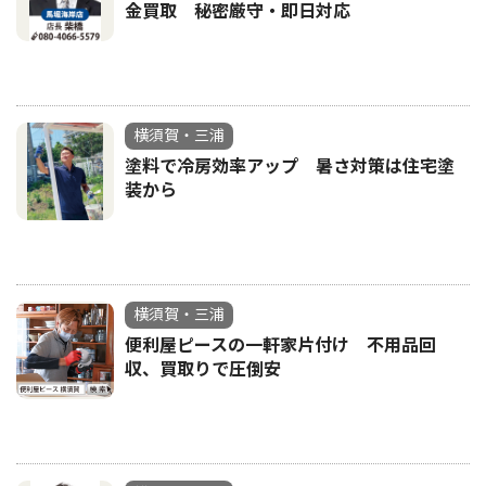
金買取 秘密厳守・即日対応
横須賀・三浦
塗料で冷房効率アップ 暑さ対策は住宅塗
装から
横須賀・三浦
便利屋ピースの一軒家片付け 不用品回
収、買取りで圧倒安