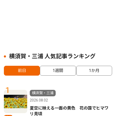
横須賀・三浦 人気記事ランキング
前日
1週間
1か月
1
横須賀・三浦
2026.08.02
夏空に映える一面の黄色 花の国でヒマワ
リ見頃