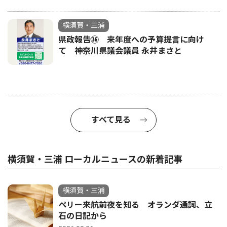
横須賀・三浦
県政報告㊱ 来年度への予算提言に向け
て 神奈川県議会議員 永井まさと
すべて見る
横須賀・三浦 ローカルニュースの新着記事
横須賀・三浦
ペリー来航前夜を知る オランダ通詞、立
石の日記から