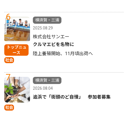
6
横須賀・三浦
2025.08.29
株式会社サンエー
クルマエビを名物に
トップニュ
ース
陸上養殖開始、11月頃出荷へ
社会
7
横須賀・三浦
2026.08.04
追浜で「街頭のど自慢」 参加者募集
社会