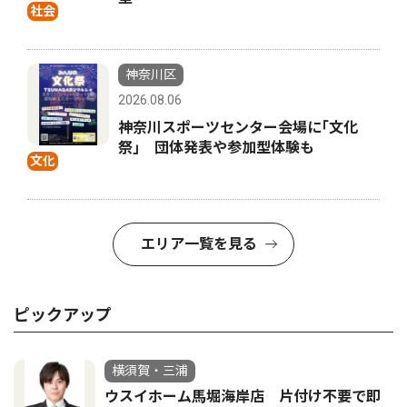
社会
神奈川区
2026.08.06
神奈川スポーツセンター会場に｢文化
祭｣ 団体発表や参加型体験も
文化
エリア一覧を見る
ピックアップ
横須賀・三浦
ウスイホーム馬堀海岸店 片付け不要で即