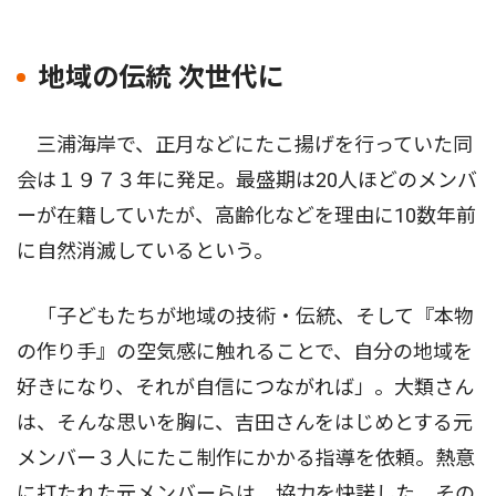
地域の伝統 次世代に
三浦海岸で、正月などにたこ揚げを行っていた同
会は１９７３年に発足。最盛期は20人ほどのメンバ
ーが在籍していたが、高齢化などを理由に10数年前
に自然消滅しているという。
「子どもたちが地域の技術・伝統、そして『本物
の作り手』の空気感に触れることで、自分の地域を
好きになり、それが自信につながれば」。大類さん
は、そんな思いを胸に、吉田さんをはじめとする元
メンバー３人にたこ制作にかかる指導を依頼。熱意
に打たれた元メンバーらは、協力を快諾した。その