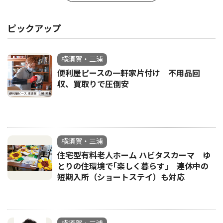
ピックアップ
横須賀・三浦
便利屋ピースの一軒家片付け 不用品回
収、買取りで圧倒安
横須賀・三浦
住宅型有料老人ホーム ハビタスカーマ ゆ
とりの住環境で｢楽しく暮らす｣ 連休中の
短期入所（ショートステイ）も対応