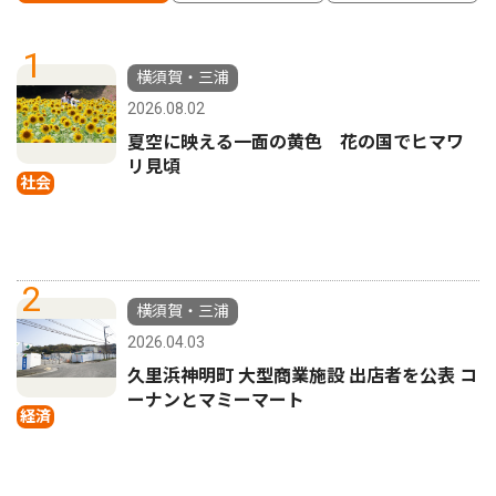
1
横須賀・三浦
2026.08.02
夏空に映える一面の黄色 花の国でヒマワ
リ見頃
社会
2
横須賀・三浦
2026.04.03
久里浜神明町 大型商業施設 出店者を公表 コ
ーナンとマミーマート
経済