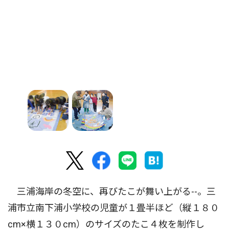
三浦海岸の冬空に、再びたこが舞い上がる--。三
浦市立南下浦小学校の児童が１畳半ほど（縦１８０
cm×横１３０cm）のサイズのたこ４枚を制作し