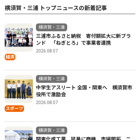
横須賀・三浦 トップニュースの新着記事
横須賀・三浦
三浦市ふるさと納税 寄付額拡大に新ブラ
ンド 「ねぎとろ」で事業者連携
2026.08.07
経済
横須賀・三浦
中学生アスリート 全国・関東へ 横須賀市
役所で激励会
2026.08.07
スポーツ
横須賀・三浦
関東化成工業 猛暑に商機、市場開拓 ニ