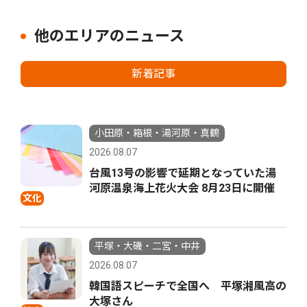
他のエリアのニュース
新着記事
小田原・箱根・湯河原・真鶴
2026.08.07
台風13号の影響で延期となっていた湯
河原温泉海上花火大会 8月23日に開催
文化
平塚・大磯・二宮・中井
2026.08.07
韓国語スピーチで全国へ 平塚湘風高の
大塚さん