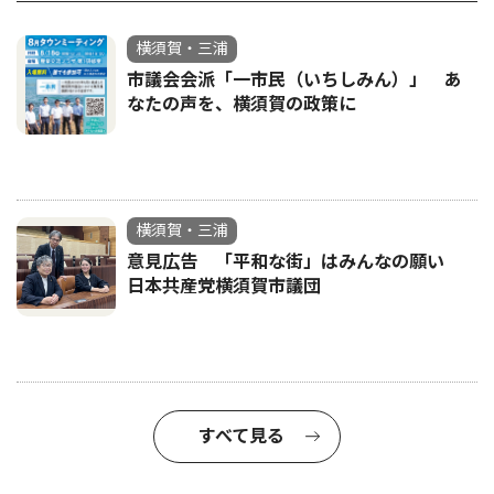
横須賀・三浦
市議会会派「一市民（いちしみん）」 あ
なたの声を、横須賀の政策に
横須賀・三浦
意見広告 「平和な街」はみんなの願い
日本共産党横須賀市議団
すべて見る