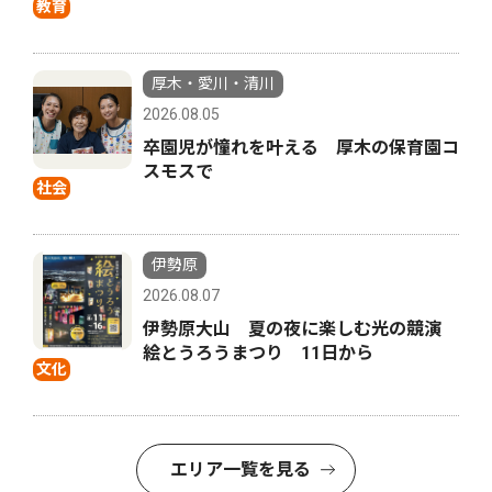
教育
厚木・愛川・清川
2026.08.05
卒園児が憧れを叶える 厚木の保育園コ
スモスで
社会
伊勢原
2026.08.07
伊勢原大山 夏の夜に楽しむ光の競演
絵とうろうまつり 11日から
文化
エリア一覧を見る