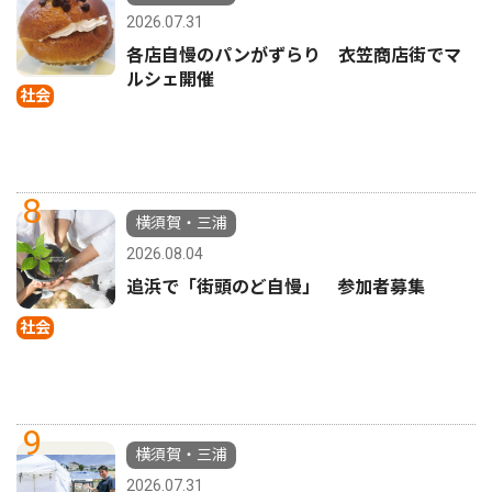
2026.07.31
各店自慢のパンがずらり 衣笠商店街でマ
ルシェ開催
社会
8
横須賀・三浦
2026.08.04
追浜で「街頭のど自慢」 参加者募集
社会
9
横須賀・三浦
2026.07.31