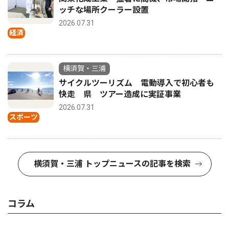
ッチな場所クーラー設置
2026.07.31
経済
横須賀・三浦
サイクルツーリズム 電動導入で初心者も
快走 県 ツアー造成に実証事業
2026.07.31
スポーツ
横須賀・三浦 トップニュースの記事を検索
コラム