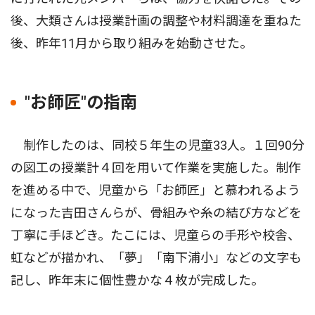
後、大類さんは授業計画の調整や材料調達を重ねた
後、昨年11月から取り組みを始動させた。
"お師匠"の指南
制作したのは、同校５年生の児童33人。１回90分
の図工の授業計４回を用いて作業を実施した。制作
を進める中で、児童から「お師匠」と慕われるよう
になった吉田さんらが、骨組みや糸の結び方などを
丁寧に手ほどき。たこには、児童らの手形や校舎、
虹などが描かれ、「夢」「南下浦小」などの文字も
記し、昨年末に個性豊かな４枚が完成した。