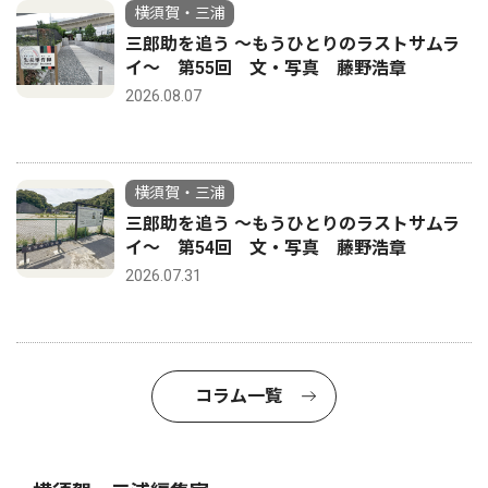
横須賀・三浦
三郎助を追う 〜もうひとりのラストサムラ
イ〜 第55回 文・写真 藤野浩章
2026.08.07
横須賀・三浦
三郎助を追う 〜もうひとりのラストサムラ
イ〜 第54回 文・写真 藤野浩章
2026.07.31
コラム一覧