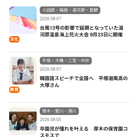
小田原・箱根・湯河原・真鶴
2026.08.07
台風13号の影響で延期となっていた湯
河原温泉海上花火大会 8月23日に開催
文化
平塚・大磯・二宮・中井
2026.08.07
韓国語スピーチで全国へ 平塚湘風高の
大塚さん
教育
厚木・愛川・清川
2026.08.05
卒園児が憧れを叶える 厚木の保育園コ
スモスで