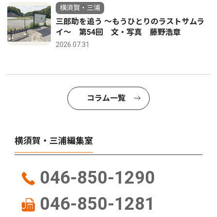
横須賀・三浦
三郎助を追う 〜もうひとりのラストサムラ
イ〜 第54回 文・写真 藤野浩章
2026.07.31
コラム一覧
横須賀・三浦編集室
046-850-1290
046-850-1281