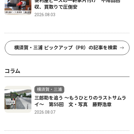
便利屋ピースの一軒家片付け 不用品回
収、買取りで圧倒安
2026.08.03
横須賀・三浦 ピックアップ（PR）の記事を検索
コラム
横須賀・三浦
三郎助を追う 〜もうひとりのラストサムラ
イ〜 第55回 文・写真 藤野浩章
2026.08.07