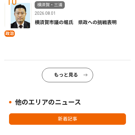
10
横須賀・三浦
2026.08.01
横須賀市議の堀氏 県政への挑戦表明
政治
もっと見る
他のエリアのニュース
新着記事