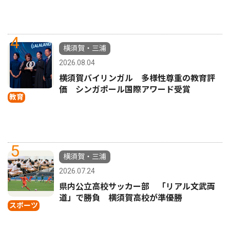
4
横須賀・三浦
2026.08.04
横須賀バイリンガル 多様性尊重の教育評
価 シンガポール国際アワード受賞
教育
5
横須賀・三浦
2026.07.24
県内公立高校サッカー部 「リアル文武両
道」で勝負 横須賀高校が準優勝
スポーツ