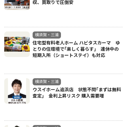
収、買取りで圧倒安
横須賀・三浦
住宅型有料老人ホーム ハビタスカーマ ゆ
とりの住環境で｢楽しく暮らす｣ 連休中の
短期入所（ショートステイ）も対応
横須賀・三浦
ウスイホーム追浜店 状態不問｢まずは無料
査定｣ 金利上昇リスク 購入需要増