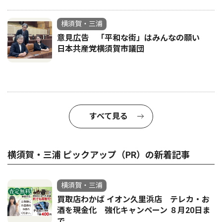
横須賀・三浦
意見広告 「平和な街」はみんなの願い
日本共産党横須賀市議団
すべて見る
横須賀・三浦 ピックアップ（PR）の新着記事
横須賀・三浦
買取店わかば イオン久里浜店 テレカ・お
酒を現金化 強化キャンペーン ８月20日ま
で