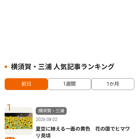
横須賀・三浦 人気記事ランキング
前日
1週間
1か月
1
横須賀・三浦
2026.08.02
夏空に映える一面の黄色 花の国でヒマワ
リ見頃