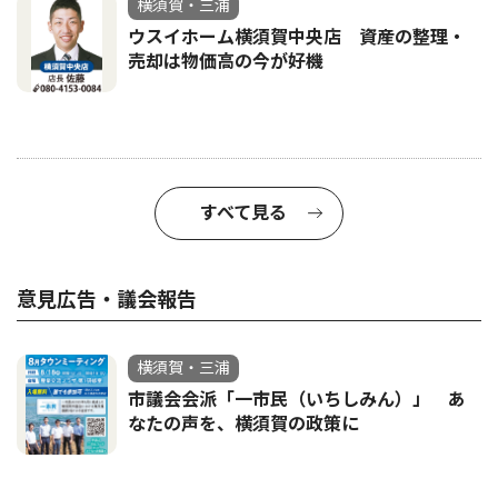
横須賀・三浦
ウスイホーム横須賀中央店 資産の整理・
売却は物価高の今が好機
すべて見る
意見広告・議会報告
横須賀・三浦
市議会会派「一市民（いちしみん）」 あ
なたの声を、横須賀の政策に