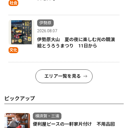
社会
伊勢原
2026.08.07
伊勢原大山 夏の夜に楽しむ光の競演
絵とうろうまつり 11日から
文化
エリア一覧を見る
ピックアップ
横須賀・三浦
便利屋ピースの一軒家片付け 不用品回