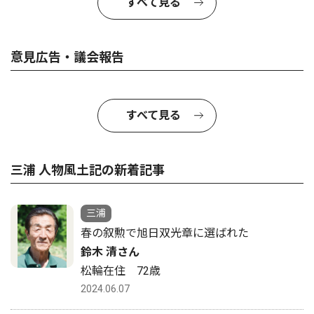
すべて見る
意見広告・議会報告
すべて見る
三浦 人物風土記の新着記事
三浦
春の叙勲で旭日双光章に選ばれた
鈴木 清さん
松輪在住 72歳
2024.06.07