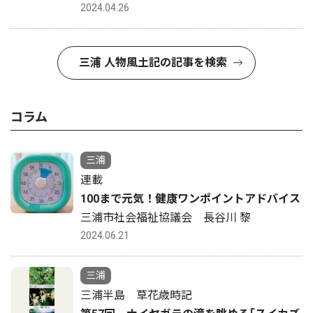
2024.04.26
三浦 人物風土記の記事を検索
コラム
三浦
連載
100まで元気！健康ワンポイントアドバイス
三浦市社会福祉協議会 長谷川 黎
2024.06.21
三浦
三浦半島 草花歳時記