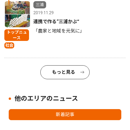
1
三浦
2019.11.29
連携で作る“三浦かぶ”
「農家と地域を元気に」
トップニュ
ース
社会
もっと見る
他のエリアのニュース
新着記事