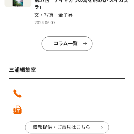
第57回 ナイヤガラの滝を眺める｢スイカズ
ラ｣
文・写真 金子昇
2024.06.07
コラム一覧
三浦編集室
情報提供・ご意見はこちら