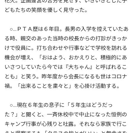
花火。企画運営の苦労を見せず、いきいきとした子
どもたちの笑顔を優しく見守った。
○…ＰＴＡ歴は６年目。長男の入学を控えていたあ
る時、親交のあった当時の校長からの打診がきっか
けで役員に。打ち合わせや行事などで学校を訪れる
機会が増え、「おはよう、おかえりと、積極的にあ
いさつしていたら今では『大ちゃん』と呼ばれるこ
とも」と笑う。昨年度から会長になるも世はコロナ
禍。「出来ることを粛々と」を心掛け活動する。
○…現在６年生の息子に「５年生はどうだっ
た？」と聞くと、一斉休校中で中止になった恒例の
キャンプ行事が心残りと吐露。それなら家族で行こ