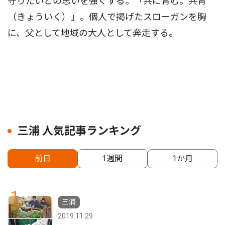
守りたいとの思いを強くする。「共に育む。共育
（きょういく）」。個人で掲げたスローガンを胸
に、父として地域の大人として奔走する。
三浦 人気記事ランキング
前日
1週間
1か月
1
三浦
2019.11.29