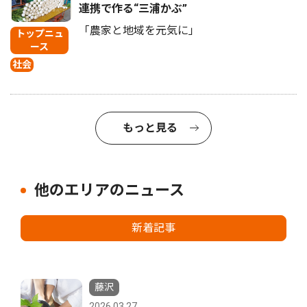
連携で作る“三浦かぶ”
「農家と地域を元気に」
トップニュ
ース
社会
もっと見る
他のエリアのニュース
新着記事
藤沢
2026.03.27