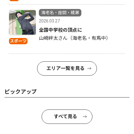
海老名・座間・綾瀬
2026.03.27
全国中学校の頂点に
山崎絆太さん（海老名・有馬中）
スポーツ
エリア一覧を見る
ピックアップ
すべて見る