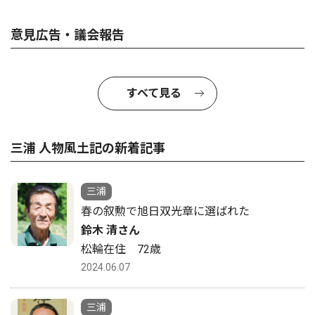
意見広告・議会報告
すべて見る
三浦 人物風土記の新着記事
三浦
春の叙勲で旭日双光章に選ばれた
鈴木 清さん
松輪在住 72歳
2024.06.07
三浦