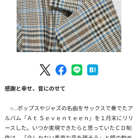
感謝と幸せ、音にのせて
○…ポップスやジャズの名曲をサックスで奏でたア
ルバム「Ａｔ Ｓｅｖｅｎｔｅｅｎ」を１月末にリリ
ースした。いつか実現できたらと思っていたＣＤ制
作は、「今しかない素直な音を残そう」と師の勧め