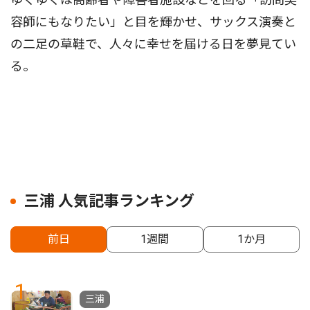
容師にもなりたい」と目を輝かせ、サックス演奏と
の二足の草鞋で、人々に幸せを届ける日を夢見てい
る。
三浦 人気記事ランキング
前日
1週間
1か月
1
三浦