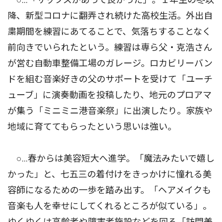
降、新型コロナに翻弄され続けた高校生活。外出自
粛期間を練習にあてることで、気落ちすることなく
前向きでいられたという。練習は専ら父・克浩さん
が営む自動車整備工場のガレージ。ロカビリーバン
ドを組む音楽好きの父のサポートを受けて「ユーチ
ューブ」に演奏動画を投稿したり、地元のプロアマ
が集う「ミニミニ港音楽祭」に出演したり。家族や
地域に育ててもらったという思いは強い。
○…春からは美容短大へ進学。「魔法みたいで嬉し
かった」と、七五三の着付けをきっかけに憧れる美
容師になるための一歩を踏み出す。「ヘアメイクも
音楽も人を幸せにしてくれるところが似ている」。
ゆくゆくは高齢者や障害者施設などを回る「訪問美