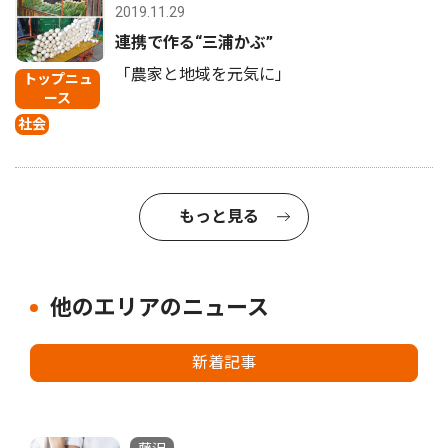
2019.11.29
連携で作る“三浦かぶ”
「農家と地域を元気に」
トップニュ
ース
社会
もっと見る
他のエリアのニュース
新着記事