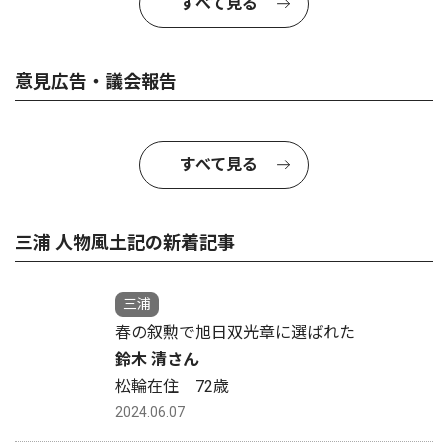
すべて見る
意見広告・議会報告
すべて見る
三浦 人物風土記の新着記事
三浦
春の叙勲で旭日双光章に選ばれた
鈴木 清さん
松輪在住 72歳
2024.06.07