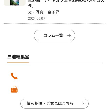
第57回 ナイヤガラの滝を眺める｢スイカズ
ラ｣
文・写真 金子昇
2024.06.07
コラム一覧
三浦編集室
情報提供・ご意見はこちら