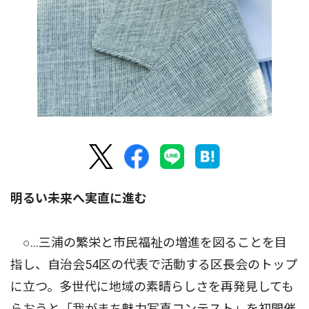
明るい未来へ実直に進む
○…三浦の繁栄と市民福祉の増進を図ることを目
指し、自治会54区の代表で活動する区長会のトップ
に立つ。多世代に地域の素晴らしさを再発見しても
らおうと「我がまち魅力写真コンテスト」を初開催