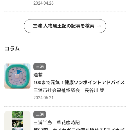
2024.04.26
三浦 人物風土記の記事を検索
コラム
三浦
連載
100まで元気！健康ワンポイントアドバイス
三浦市社会福祉協議会 長谷川 黎
2024.06.21
三浦
三浦半島 草花歳時記