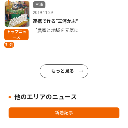
1
三浦
2019.11.29
連携で作る“三浦かぶ”
「農家と地域を元気に」
トップニュ
ース
社会
もっと見る
他のエリアのニュース
新着記事