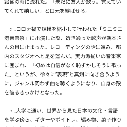
給食の時に流れた。「未だに友人が歌う。覚えてい
てくれて嬉しい」と口元を綻ばせる。
○…コロナ禍で規模を縮小して行われた「ミニミニ
港音楽祭」に出演した際、透き通った歌声が朝本さ
んの目に止まった。レコーディングの話に進み、都
内のスタジオへと足を運んだ。実力派揃いの音楽家
に囲まれ、「初めは自信がなく恥ずかしそうに歌っ
た」というが、徐々に”表現”と真剣に向き合うよう
に。ジャンル問わず曲を聴くようになり、自身の殻
を破るきっかけとなった。
○…大学に通い、世界から見た日本の文化・言語
を学ぶ傍ら、ギターやボイトレ、編み物、菓子作り