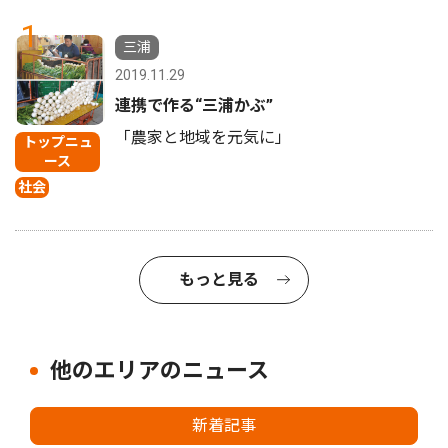
1
三浦
2019.11.29
連携で作る“三浦かぶ”
「農家と地域を元気に」
トップニュ
ース
社会
もっと見る
他のエリアのニュース
新着記事