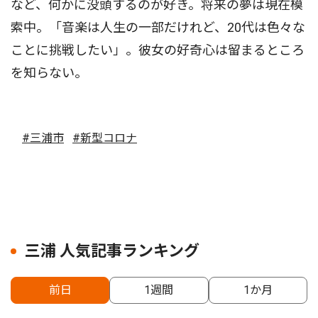
など、何かに没頭するのが好き。将来の夢は現在模
索中。「音楽は人生の一部だけれど、20代は色々な
ことに挑戦したい」。彼女の好奇心は留まるところ
を知らない。
#三浦市
#新型コロナ
三浦 人気記事ランキング
前日
1週間
1か月