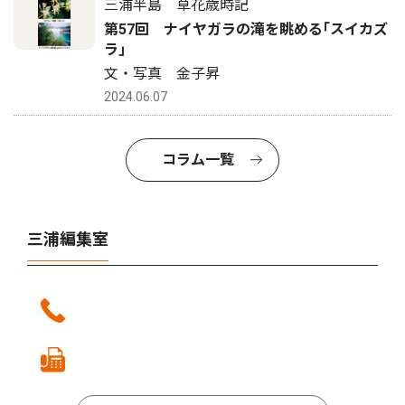
三浦半島 草花歳時記
第57回 ナイヤガラの滝を眺める｢スイカズ
ラ｣
文・写真 金子昇
2024.06.07
コラム一覧
三浦編集室