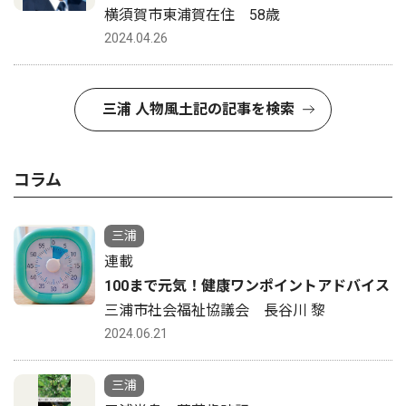
横須賀市東浦賀在住 58歳
2024.04.26
三浦 人物風土記の記事を検索
コラム
三浦
連載
100まで元気！健康ワンポイントアドバイス
三浦市社会福祉協議会 長谷川 黎
2024.06.21
三浦