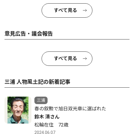
すべて見る
意見広告・議会報告
すべて見る
三浦 人物風土記の新着記事
三浦
春の叙勲で旭日双光章に選ばれた
鈴木 清さん
松輪在住 72歳
2024.06.07