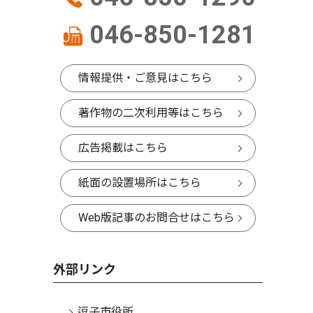
046-850-1281
情報提供・ご意見はこちら
著作物の二次利用等はこちら
広告掲載はこちら
紙面の設置場所はこちら
Web版記事のお問合せはこちら
外部リンク
逗子市役所