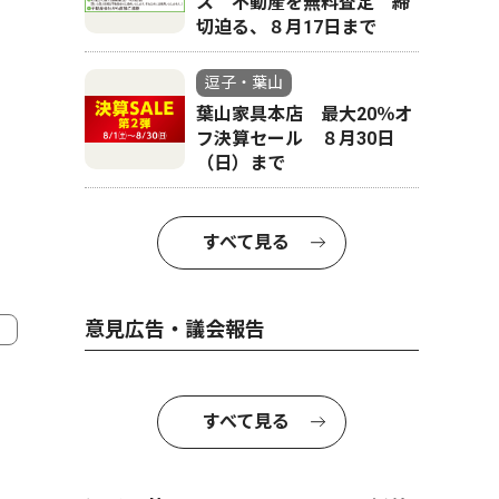
ス 不動産を無料査定 締
切迫る、８月17日まで
逗子・葉山
葉山家具本店 最大20％オ
フ決算セール ８月30日
（日）まで
すべて見る
意見広告・議会報告
すべて見る