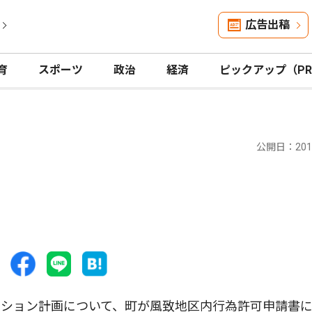
広告出稿
育
スポーツ
政治
経済
ピックアップ（P
公開日：2018
ション計画について、町が風致地区内行為許可申請書