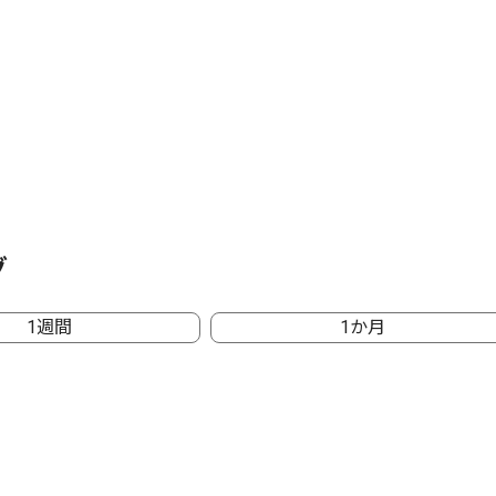
グ
1週間
1か月