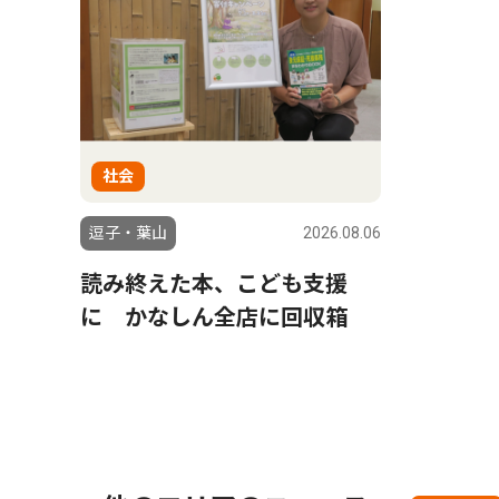
社会
逗子・葉山
2026.08.06
読み終えた本、こども支援
に かなしん全店に回収箱