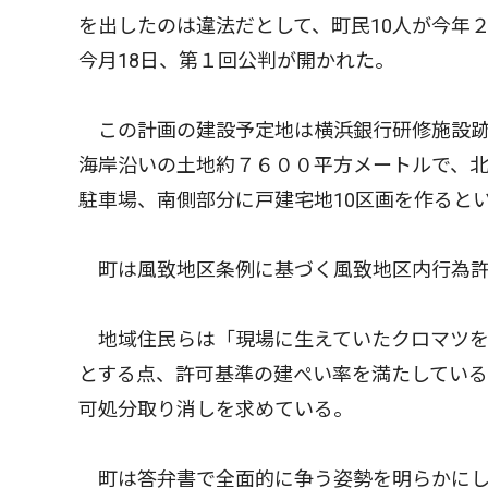
を出したのは違法だとして、町民10人が今年
今月18日、第１回公判が開かれた。
この計画の建設予定地は横浜銀行研修施設跡
海岸沿いの土地約７６００平方メートルで、北
駐車場、南側部分に戸建宅地10区画を作ると
町は風致地区条例に基づく風致地区内行為許
地域住民らは「現場に生えていたクロマツを
とする点、許可基準の建ぺい率を満たしている
可処分取り消しを求めている。
町は答弁書で全面的に争う姿勢を明らかにし