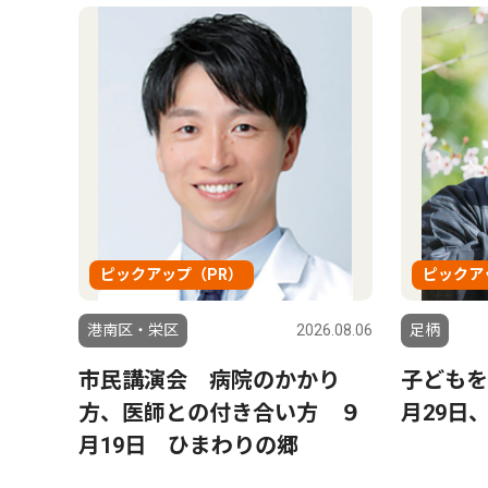
ピックアップ（PR）
ピックア
港南区・栄区
2026.08.06
足柄
市民講演会 病院のかかり
子どもを
方、医師との付き合い方 ９
月29日
月19日 ひまわりの郷