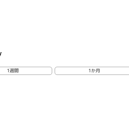
グ
1週間
1か月