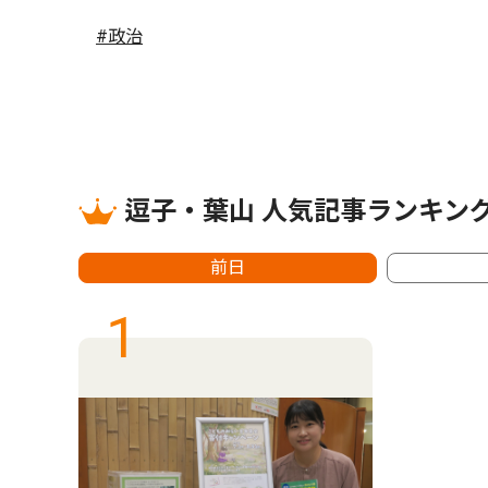
#政治
逗子・葉山 人気記事ランキン
前日
1