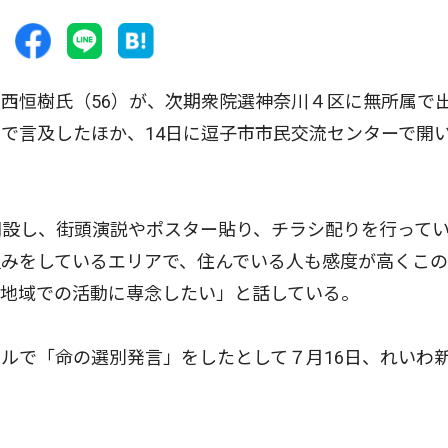
西恒樹氏（56）が、次期衆院選神奈川４区に無所属で
で言及したほか、14日に逗子市市民交流センターで開
設し、街頭演説やポスター貼り、チラシ配りを行って
組みをしているエリアで、住んでいる人も感度が高くこ
は地域での活動に専念したい」と話している。
ルで「命の選別発言」をしたとして７月16日、れいわ