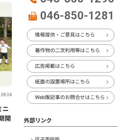
046-850-1281
情報提供・ご意見はこちら
著作物の二次利用等はこちら
広告掲載はこちら
紙面の設置場所はこちら
.08.04
Web版記事のお問合せはこちら
ミニ
期開
外部リンク
逗子市役所