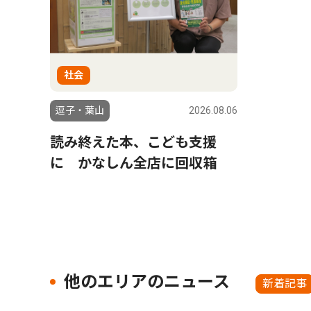
社会
逗子・葉山
2026.08.06
読み終えた本、こども支援
に かなしん全店に回収箱
他のエリアのニュース
新着記事