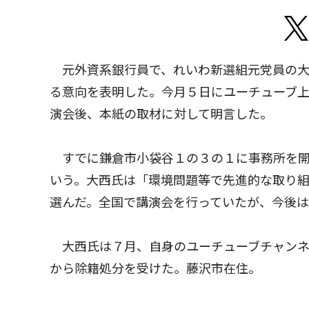
元外資系銀行員で、れいわ新選組元党員の大
る意向を表明した。今月５日にユーチューブ上
演会後、本紙の取材に対して明言した。
すでに鎌倉市小袋谷１の３の１に事務所を開
いう。大西氏は「環境問題等で先進的な取り
選んだ。全国で講演会を行っていたが、今後
大西氏は７月、自身のユーチューブチャンネ
から除籍処分を受けた。藤沢市在住。