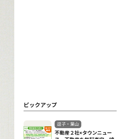
ピックアップ
逗子・葉山
不動産２社×タウンニュー