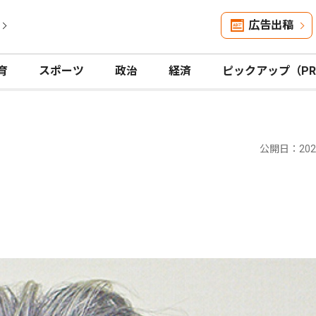
広告出稿
育
スポーツ
政治
経済
ピックアップ（P
公開日：2020